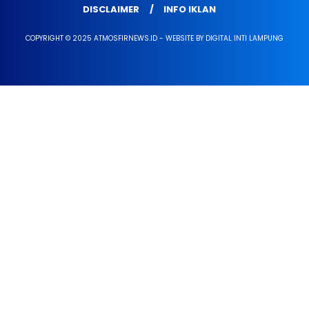
DISCLAIMER
INFO IKLAN
COPYRIGHT © 2025 ATMOSFIRNEWS.ID - WEBSITE BY DIGITAL INTI LAMPUNG