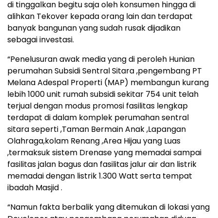
di tinggalkan begitu saja oleh konsumen hingga di
alihkan Tekover kepada orang lain dan terdapat
banyak bangunan yang sudah rusak dijadikan
sebagai investasi.
“Penelusuran awak media yang di peroleh Hunian
perumahan Subsidi Sentral Sitara ,pengembang PT
Melana Adespal Properti (MAP) membangun kurang
lebih 1000 unit rumah subsidi sekitar 754 unit telah
terjual dengan modus promosi fasilitas lengkap
terdapat di dalam komplek perumahan sentral
sitara seperti ,Taman Bermain Anak ,Lapangan
Olahraga,kolam Renang ,Area Hijau yang Luas
,termaksuk sistem Drenase yang memadai sampai
fasilitas jalan bagus dan fasilitas jalur air dan listrik
memadai dengan listrik 1.300 Watt serta tempat
ibadah Masjid .
“Namun fakta berbalik yang ditemukan di lokasi yang