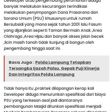
Developer atau pengembang perumahan diduga
banyak melakukan kecurangan terindikasi
melakukan penyimpangan Dana Prasarana dan
Sarana Umum (PSU) khususnya untuk rumah
Bersubsidi yang mana sejak tahun 2001 lalu Fasum
yang dijanjikan seperti Taman Bermain Anak ,Area
Olahraga ,Area Hijau dan banyak akses jalan becek
,licin masih tanah tidak kunjung di bangun oleh
pengembang hingga saat ini.
Baca Juga :
Polda Lampung Tetapkan
Tersangka Ijazah Palsu, Gepak Puji Kinerja
Dan Integritas Polda Lampung
Tidak hanya itu ,praktek dilapangan kerap kali
Developer diduga menurunkan spesifikasi dari biaya
PSU yang terkesan asal jadi diantaranya
pembangunan Masjid ditunkan spesifikasi menjadi