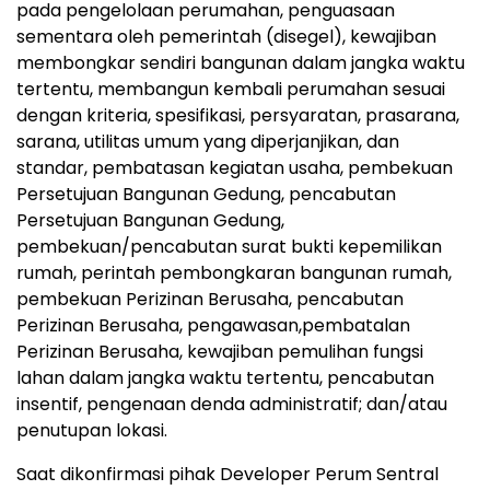
pada pengelolaan perumahan, penguasaan
sementara oleh pemerintah (disegel), kewajiban
membongkar sendiri bangunan dalam jangka waktu
tertentu, membangun kembali perumahan sesuai
dengan kriteria, spesifikasi, persyaratan, prasarana,
sarana, utilitas umum yang diperjanjikan, dan
standar, pembatasan kegiatan usaha, pembekuan
Persetujuan Bangunan Gedung, pencabutan
Persetujuan Bangunan Gedung,
pembekuan/pencabutan surat bukti kepemilikan
rumah, perintah pembongkaran bangunan rumah,
pembekuan Perizinan Berusaha, pencabutan
Perizinan Berusaha, pengawasan,pembatalan
Perizinan Berusaha, kewajiban pemulihan fungsi
lahan dalam jangka waktu tertentu, pencabutan
insentif, pengenaan denda administratif; dan/atau
penutupan lokasi.
Saat dikonfirmasi pihak Developer Perum Sentral