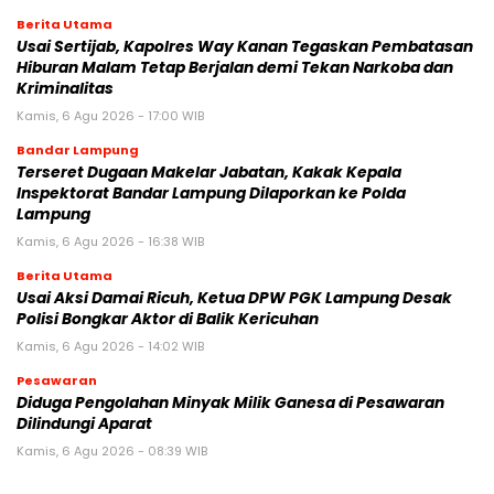
Berita Utama
Usai Sertijab, Kapolres Way Kanan Tegaskan Pembatasan
Hiburan Malam Tetap Berjalan demi Tekan Narkoba dan
Kriminalitas
Kamis, 6 Agu 2026 - 17:00 WIB
Bandar Lampung
Terseret Dugaan Makelar Jabatan, Kakak Kepala
Inspektorat Bandar Lampung Dilaporkan ke Polda
Lampung
Kamis, 6 Agu 2026 - 16:38 WIB
Berita Utama
Usai Aksi Damai Ricuh, Ketua DPW PGK Lampung Desak
Polisi Bongkar Aktor di Balik Kericuhan
Kamis, 6 Agu 2026 - 14:02 WIB
Pesawaran
Diduga Pengolahan Minyak Milik Ganesa di Pesawaran
Dilindungi Aparat
Kamis, 6 Agu 2026 - 08:39 WIB