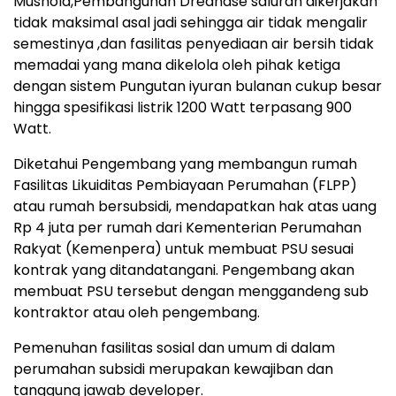
Mushola,Pembangunan Dreanase saluran dikerjakan
tidak maksimal asal jadi sehingga air tidak mengalir
semestinya ,dan fasilitas penyediaan air bersih tidak
memadai yang mana dikelola oleh pihak ketiga
dengan sistem Pungutan iyuran bulanan cukup besar
hingga spesifikasi listrik 1200 Watt terpasang 900
Watt.
Diketahui Pengembang yang membangun rumah
Fasilitas Likuiditas Pembiayaan Perumahan (FLPP)
atau rumah bersubsidi, mendapatkan hak atas uang
Rp 4 juta per rumah dari Kementerian Perumahan
Rakyat (Kemenpera) untuk membuat PSU sesuai
kontrak yang ditandatangani. Pengembang akan
membuat PSU tersebut dengan menggandeng sub
kontraktor atau oleh pengembang.
Pemenuhan fasilitas sosial dan umum di dalam
perumahan subsidi merupakan kewajiban dan
tanggung jawab developer.