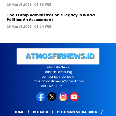
29 Maret 2023 | 05:50 WIB
The Trump Administration’s Legacy in World
Politics: An Assessment
28 Maret 2023 | 08:24 WIB
Atmosfir News
Bandar Lampung
Lampung, Indonesia
Email atmosfirnews@gmail.com
Telp +62 813-6908-8118
HOME
REDAKSI
PEDOMAN MEDIA SIBER