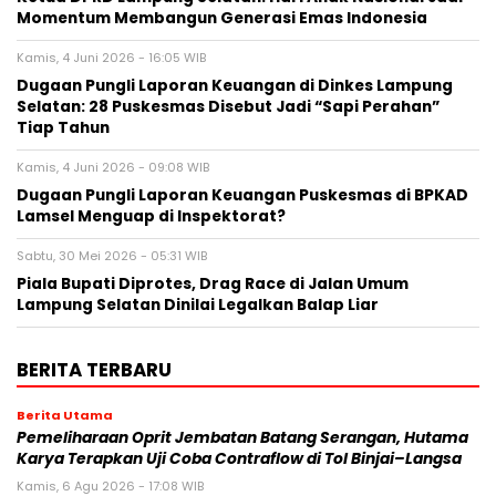
Momentum Membangun Generasi Emas Indonesia
Kamis, 4 Juni 2026 - 16:05 WIB
Dugaan Pungli Laporan Keuangan di Dinkes Lampung
Selatan: 28 Puskesmas Disebut Jadi “Sapi Perahan”
Tiap Tahun
Kamis, 4 Juni 2026 - 09:08 WIB
Dugaan Pungli Laporan Keuangan Puskesmas di BPKAD
Lamsel Menguap di Inspektorat?
Sabtu, 30 Mei 2026 - 05:31 WIB
Piala Bupati Diprotes, Drag Race di Jalan Umum
Lampung Selatan Dinilai Legalkan Balap Liar
BERITA TERBARU
Berita Utama
Pemeliharaan Oprit Jembatan Batang Serangan, Hutama
Karya Terapkan Uji Coba Contraflow di Tol Binjai–Langsa
Kamis, 6 Agu 2026 - 17:08 WIB