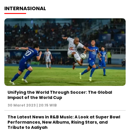
INTERNASIONAL
Unifying the World Through Soccer: The Global
Impact of the World Cup
30 Maret 2023 | 20:15 WIB
The Latest News in R&B Music: A Look at Super Bowl
Performances, New Albums, Rising Stars, and
Tribute to Aaliyah