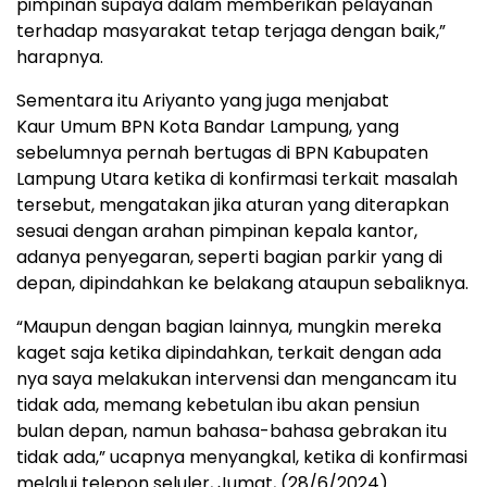
pimpinan supaya dalam memberikan pelayanan
terhadap masyarakat tetap terjaga dengan baik,”
harapnya.
Sementara itu Ariyanto yang juga menjabat
Kaur Umum BPN Kota Bandar Lampung, yang
sebelumnya pernah bertugas di BPN Kabupaten
Lampung Utara ketika di konfirmasi terkait masalah
tersebut, mengatakan jika aturan yang diterapkan
sesuai dengan arahan pimpinan kepala kantor,
adanya penyegaran, seperti bagian parkir yang di
depan, dipindahkan ke belakang ataupun sebaliknya.
“Maupun dengan bagian lainnya, mungkin mereka
kaget saja ketika dipindahkan, terkait dengan ada
nya saya melakukan intervensi dan mengancam itu
tidak ada, memang kebetulan ibu akan pensiun
bulan depan, namun bahasa-bahasa gebrakan itu
tidak ada,” ucapnya menyangkal, ketika di konfirmasi
melalui telepon seluler, Jumat, (28/6/2024).