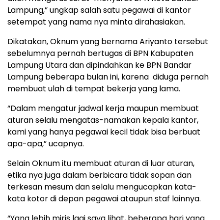
Lampung,” ungkap salah satu pegawai di kantor
setempat yang nama nya minta dirahasiakan.
Dikatakan, Oknum yang bernama Ariyanto tersebut
sebelumnya pernah bertugas di BPN Kabupaten
Lampung Utara dan dipindahkan ke BPN Bandar
Lampung beberapa bulan ini, karena diduga pernah
membuat ulah di tempat bekerja yang lama.
“Dalam mengatur jadwal kerja maupun membuat
aturan selalu mengatas-namakan kepala kantor,
kami yang hanya pegawai kecil tidak bisa berbuat
apa-apa,” ucapnya.
Selain Oknum itu membuat aturan di luar aturan,
etika nya juga dalam berbicara tidak sopan dan
terkesan mesum dan selalu mengucapkan kata-
kata kotor di depan pegawai ataupun staf lainnya.
“Yang lebih miris lagi saya lihat, beberapa hari yang