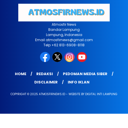
Atmosfir News
Bandar Lampung
Lampung, Indonesia
Email atmosfirnews@gmail.com
Telp +62 813-6908-8118
HOME
REDAKSI
PEDOMAN MEDIA SIBER
DISCLAIMER
INFO IKLAN
COPYRIGHT © 2025 ATMOSFIRNEWS.ID - WEBSITE BY DIGITAL INTI LAMPUNG