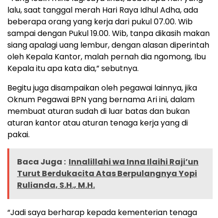
lalu, saat tanggal merah Hari Raya Idhul Adha, ada
beberapa orang yang kerja dari pukul 07.00. Wib
sampai dengan Pukul 19.00. Wib, tanpa dikasih makan
siang apalagi uang lembur, dengan alasan diperintah
oleh Kepala Kantor, malah pernah dia ngomong, Ibu
Kepala itu apa kata dia,” sebutnya.
Begitu juga disampaikan oleh pegawai lainnya, jika
Oknum Pegawai BPN yang bernama Ari ini, dalam
membuat aturan sudah di luar batas dan bukan
aturan kantor atau aturan tenaga kerja yang di
pakai.
Baca Juga :
Innalillahi wa Inna Ilaihi Raji’un
Turut Berdukacita Atas Berpulangnya Yopi
Rulianda, S.H., M.H.
“Jadi saya berharap kepada kementerian tenaga