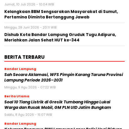
Jumat, 10 Juli 2026 - 10:04 WIB
Kelangkaan BBM Sengsarakan Masyarakat di Sumut,
Pertamina Diminta Bertanggung Jawab
Minggu, 28 Juni 2026 - 20:11 WIB
Dishub Kota Bandar Lampung Gruduk Tugu Adipura,
Meriahkan Jalan Sehat HUT ke-344
BERITA TERBARU
Bandar Lampung
Sah Secara Aklamasi, WFS Pimpin Karang Taruna Provinsi
Lampung Periode 2026–2031
Minggu, 9 Agu 2026 - 07:22 WIB
Berita Utama
Soal 10 Tiang Listrik di Gresik Tumbang Hingga Lukai
Warga dan Rusak Mobil, GM PLN UID Jatim Bungkam
Sabtu, 8 Agu 2026 - 15:07 WIB
Bandar Lampung