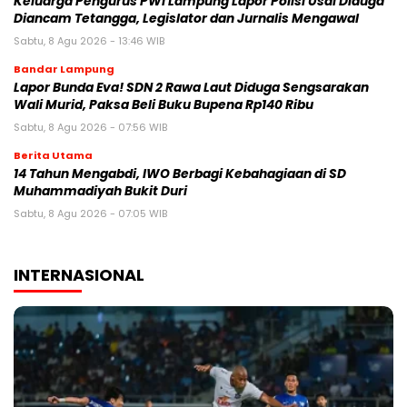
Keluarga Pengurus PWI Lampung Lapor Polisi Usai Diduga
Diancam Tetangga, Legislator dan Jurnalis Mengawal
Sabtu, 8 Agu 2026 - 13:46 WIB
Bandar Lampung
Lapor Bunda Eva! SDN 2 Rawa Laut Diduga Sengsarakan
Wali Murid, Paksa Beli Buku Bupena Rp140 Ribu
Sabtu, 8 Agu 2026 - 07:56 WIB
Berita Utama
14 Tahun Mengabdi, IWO Berbagi Kebahagiaan di SD
Muhammadiyah Bukit Duri
Sabtu, 8 Agu 2026 - 07:05 WIB
INTERNASIONAL