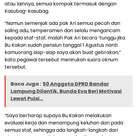
atau lainnya, semua kompak termasuk dengan
Kasubag-kasubag.
“Namun semenjak ada pak Ari semua pecah dan
saling adu, temperamen dan selalu mengancam
kepada staf-staf, malah Pak Ari bicara ‘tunggu jika
Bu Kakan sudah pensiun tanggal 1 Agustus nanti
kamuorang siap-siap saya akan buat gebrakan,”
kata pegawai tersebut menirukan suara oknum
tersebut.
Baca Juga :
50 Anggota DPRD Bandar
Lampung Dilantik, Bunda Eva Beri Motivasi
Lewat Puisi...
“Saya berharap supaya Bu Kakan melakukan
evaluasi kerja dan menampung keluhan dari pada
semua staf, sehingga ada langkah-langkah dari