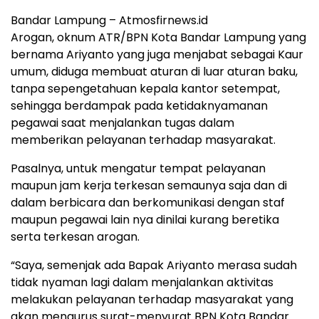
Bandar Lampung – Atmosfirnews.id
Arogan, oknum ATR/BPN Kota Bandar Lampung yang
bernama Ariyanto yang juga menjabat sebagai Kaur
umum, diduga membuat aturan di luar aturan baku,
tanpa sepengetahuan kepala kantor setempat,
sehingga berdampak pada ketidaknyamanan
pegawai saat menjalankan tugas dalam
memberikan pelayanan terhadap masyarakat.
Pasalnya, untuk mengatur tempat pelayanan
maupun jam kerja terkesan semaunya saja dan di
dalam berbicara dan berkomunikasi dengan staf
maupun pegawai lain nya dinilai kurang beretika
serta terkesan arogan.
“Saya, semenjak ada Bapak Ariyanto merasa sudah
tidak nyaman lagi dalam menjalankan aktivitas
melakukan pelayanan terhadap masyarakat yang
akan mengurus surat-menyurat BPN Kota Bandar