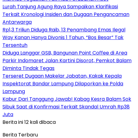
Lurah Tanjung Agung Raya Sampaikan Klarifikasi
Terkait Kronologi Insiden dan Dugaan Pengancaman
Antarwarga
Rp1,3 Triliun Diduga Raib, 13 Penambang Emas Ilegal
Way Kanan Hanya Divonis 1 Tahun, “Bos Besar” Tak
Tersentuh
Diduga Langgar GSB, Bangunan Point Coffee di Area
Parkir Indomaret Jalan Kartini Disorot, Pemkot Balam
Diminta Tindak Tegas
Terseret Dugaan Makelar Jabatan, Kakak Kepala
Inspektorat Bandar Lampung Dilaporkan ke Polda
Lampung
Kabur Dari Tanggung Jawab! Kabag Kesra Balam Sok
Sibuk Saat di Konfirmasi Terkait Skandal Umrah Rp38
Juta
Berita ini 12 kali dibaca
Berita Terbaru