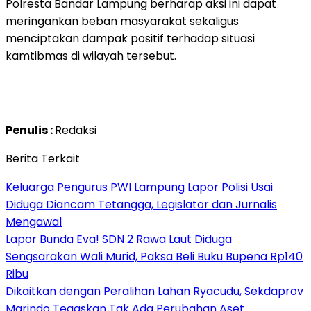
Polresta Bandar Lampung berharap aksi ini dapat
meringankan beban masyarakat sekaligus
menciptakan dampak positif terhadap situasi
kamtibmas di wilayah tersebut.
Penulis :
Redaksi
Berita Terkait
Keluarga Pengurus PWI Lampung Lapor Polisi Usai
Diduga Diancam Tetangga, Legislator dan Jurnalis
Mengawal
Lapor Bunda Eva! SDN 2 Rawa Laut Diduga
Sengsarakan Wali Murid, Paksa Beli Buku Bupena Rp140
Ribu
Dikaitkan dengan Peralihan Lahan Ryacudu, Sekdaprov
Marindo Tegaskan Tak Ada Perubahan Aset