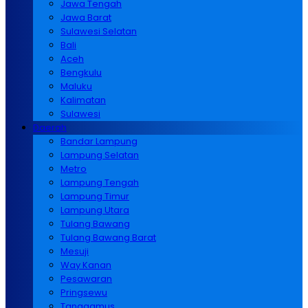
Jawa Tengah
Jawa Barat
Sulawesi Selatan
Bali
Aceh
Bengkulu
Maluku
Kalimatan
Sulawesi
Daerah
Bandar Lampung
Lampung Selatan
Metro
Lampung Tengah
Lampung Timur
Lampung Utara
Tulang Bawang
Tulang Bawang Barat
Mesuji
Way Kanan
Pesawaran
Pringsewu
Tanggamus