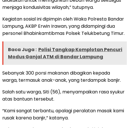
dilakukan untuk meringankan beban warga sekaligus
menjaga kondusivitas wilayah,” tutupnya.
Kegiatan sosial ini dipimpin oleh Waka Polresta Bandar
Lampung, AKBP Erwin Irawan, yang didampingi dua
personel Bhabinkamtibmas Polsek Telukbetung Timur.
Baca Juga :
Polisi Tangkap Komplotan Pencuri
Modus Ganjal ATM di Bandar Lampung
Sebanyak 300 porsi makanan dibagikan kepada
warga, termasuk anak-anak, yang terdampak banjir.
Salah satu warga, Siti (56), menyampaikan rasa syukur
atas bantuan tersebut.
“Kami sangat terbantu, apalagi peralatan masak kami
rusak karena banjir,” katanya.