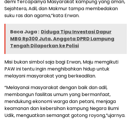
demi Tercapainya Masyarakat kampung yang aman,
Sejahtera, Adil, dan Makmur tampa membedakan
suku ras dan agama,”kata Erwan.
Baca Juga :
Diduga Tipu Investasi Dapur
MBG Rp300 Juta, Anggota DPRD Lampung
Tengah Dilaporkan ke Polisi
Misi bukan simbol saja bagi Erwan, Maju memgikuti
PAW ini tentu ingin menghibahkan hidup untuk
melayani masyarakat yang berkeadilan.
“Melayanai masyarakat dengan baik dan adil,
⁠membangun fasilitas umum yang bermanfaat,
mendukung ekonomi warga dan petani, menjaga
keamanan dan kebersihan kampung Negara Bumi
Udik, menguatkan semangat gotong royong,”ujarnya.