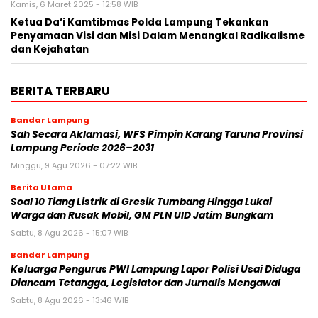
Kamis, 6 Maret 2025 - 12:58 WIB
Ketua Da’i Kamtibmas Polda Lampung Tekankan
Penyamaan Visi dan Misi Dalam Menangkal Radikalisme
dan Kejahatan
BERITA TERBARU
Bandar Lampung
Sah Secara Aklamasi, WFS Pimpin Karang Taruna Provinsi
Lampung Periode 2026–2031
Minggu, 9 Agu 2026 - 07:22 WIB
Berita Utama
Soal 10 Tiang Listrik di Gresik Tumbang Hingga Lukai
Warga dan Rusak Mobil, GM PLN UID Jatim Bungkam
Sabtu, 8 Agu 2026 - 15:07 WIB
Bandar Lampung
Keluarga Pengurus PWI Lampung Lapor Polisi Usai Diduga
Diancam Tetangga, Legislator dan Jurnalis Mengawal
Sabtu, 8 Agu 2026 - 13:46 WIB