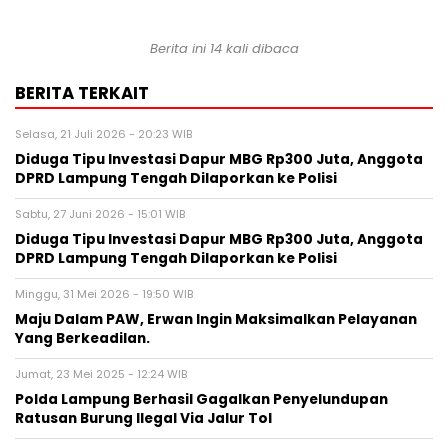
Berita ini 14 kali dibaca
BERITA TERKAIT
Selasa, 21 Juli 2026 - 20:23 WIB
Diduga Tipu Investasi Dapur MBG Rp300 Juta, Anggota
DPRD Lampung Tengah Dilaporkan ke Polisi
Sabtu, 27 Juni 2026 - 15:01 WIB
Diduga Tipu Investasi Dapur MBG Rp300 Juta, Anggota
DPRD Lampung Tengah Dilaporkan ke Polisi
Minggu, 31 Mei 2026 - 19:50 WIB
Maju Dalam PAW, Erwan Ingin Maksimalkan Pelayanan
Yang Berkeadilan.
Jumat, 23 Mei 2025 - 12:24 WIB
Polda Lampung Berhasil Gagalkan Penyelundupan
Ratusan Burung Ilegal Via Jalur Tol