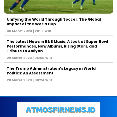
Unifying the World Through Soccer: The Global
Impact of the World Cup
30 Maret 2023 | 20:15 WIB
The Latest News in R&B Music: A Look at Super Bowl
Performances, New Albums, Rising Stars, and
Tribute to Aaliyah
29 Maret 2023 | 05:50 WIB
The Trump Administration’s Legacy in World
Politics: An Assessment
28 Maret 2023 | 08:24 WIB