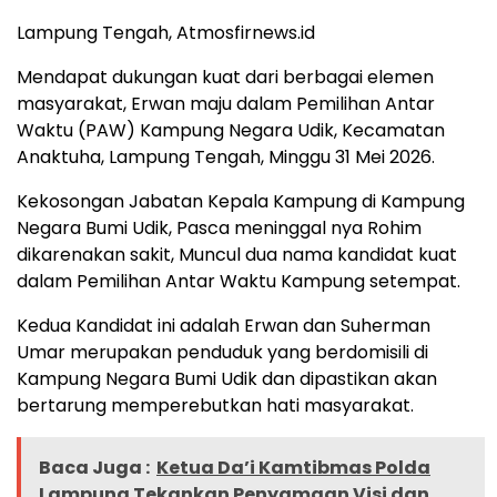
Lampung Tengah, Atmosfirnews.id
Mendapat dukungan kuat dari berbagai elemen
masyarakat, Erwan maju dalam Pemilihan Antar
Waktu (PAW) Kampung Negara Udik, Kecamatan
Anaktuha, Lampung Tengah, Minggu 31 Mei 2026.
Kekosongan Jabatan Kepala Kampung di Kampung
Negara Bumi Udik, Pasca meninggal nya Rohim
dikarenakan sakit, Muncul dua nama kandidat kuat
dalam Pemilihan Antar Waktu Kampung setempat.
Kedua Kandidat ini adalah Erwan dan Suherman
Umar merupakan penduduk yang berdomisili di
Kampung Negara Bumi Udik dan dipastikan akan
bertarung memperebutkan hati masyarakat.
Baca Juga :
Ketua Da’i Kamtibmas Polda
Lampung Tekankan Penyamaan Visi dan