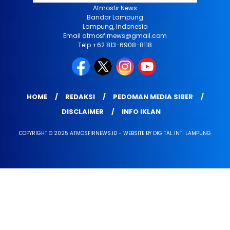
Atmosfir News
Bandar Lampung
Lampung, Indonesia
Email atmosfirnews@gmail.com
Telp +62 813-6908-8118
HOME
REDAKSI
PEDOMAN MEDIA SIBER
DISCLAIMER
INFO IKLAN
COPYRIGHT © 2025 ATMOSFIRNEWS.ID - WEBSITE BY DIGITAL INTI LAMPUNG