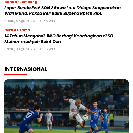
Bandar Lampung
Lapor Bunda Eva! SDN 2 Rawa Laut Diduga Sengsarakan
Wali Murid, Paksa Beli Buku Bupena Rp140 Ribu
Sabtu, 8 Agu 2026 - 07:56 WIB
Berita Utama
14 Tahun Mengabdi, IWO Berbagi Kebahagiaan di SD
Muhammadiyah Bukit Duri
Sabtu, 8 Agu 2026 - 07:05 WIB
INTERNASIONAL