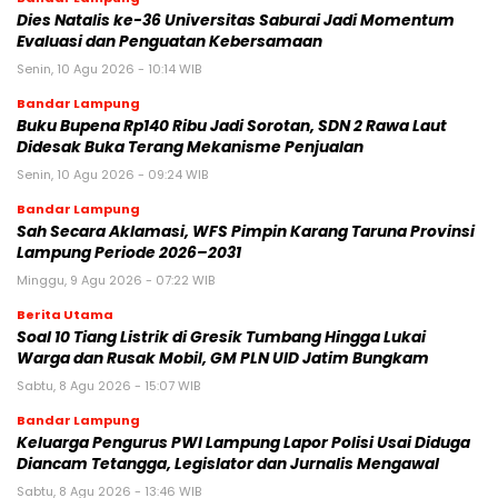
Dies Natalis ke-36 Universitas Saburai Jadi Momentum
Evaluasi dan Penguatan Kebersamaan
Senin, 10 Agu 2026 - 10:14 WIB
Bandar Lampung
Buku Bupena Rp140 Ribu Jadi Sorotan, SDN 2 Rawa Laut
Didesak Buka Terang Mekanisme Penjualan
Senin, 10 Agu 2026 - 09:24 WIB
Bandar Lampung
Sah Secara Aklamasi, WFS Pimpin Karang Taruna Provinsi
Lampung Periode 2026–2031
Minggu, 9 Agu 2026 - 07:22 WIB
Berita Utama
Soal 10 Tiang Listrik di Gresik Tumbang Hingga Lukai
Warga dan Rusak Mobil, GM PLN UID Jatim Bungkam
Sabtu, 8 Agu 2026 - 15:07 WIB
Bandar Lampung
Keluarga Pengurus PWI Lampung Lapor Polisi Usai Diduga
Diancam Tetangga, Legislator dan Jurnalis Mengawal
Sabtu, 8 Agu 2026 - 13:46 WIB