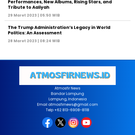
Performances, New Albums, Rising Stars, and
Tribute to Aaliyah
29 Maret 2023 | 05:50 WIB
The Trump Administration’s Legacy in World
Politics: An Assessment
28 Maret 2023 | 08:24 WIB
Atmosfir News
Bandar Lampung
Lampung, Indonesia
Email atmosfirnews@gmail.com
Telp +62 813-6908-8118