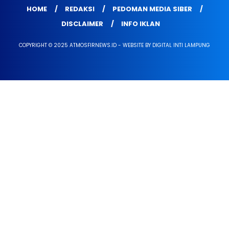
HOME
REDAKSI
PEDOMAN MEDIA SIBER
DISCLAIMER
INFO IKLAN
COPYRIGHT © 2025 ATMOSFIRNEWS.ID - WEBSITE BY DIGITAL INTI LAMPUNG