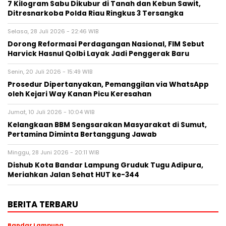
7 Kilogram Sabu Dikubur di Tanah dan Kebun Sawit,
Ditresnarkoba Polda Riau Ringkus 3 Tersangka
Selasa, 28 Juli 2026 - 22:46 WIB
Dorong Reformasi Perdagangan Nasional, FIM Sebut
Harvick Hasnul Qolbi Layak Jadi Penggerak Baru
Senin, 20 Juli 2026 - 15:49 WIB
Prosedur Dipertanyakan, Pemanggilan via WhatsApp
oleh Kejari Way Kanan Picu Keresahan
Jumat, 10 Juli 2026 - 10:04 WIB
Kelangkaan BBM Sengsarakan Masyarakat di Sumut,
Pertamina Diminta Bertanggung Jawab
Minggu, 28 Juni 2026 - 20:11 WIB
Dishub Kota Bandar Lampung Gruduk Tugu Adipura,
Meriahkan Jalan Sehat HUT ke-344
BERITA TERBARU
Bandar Lampung