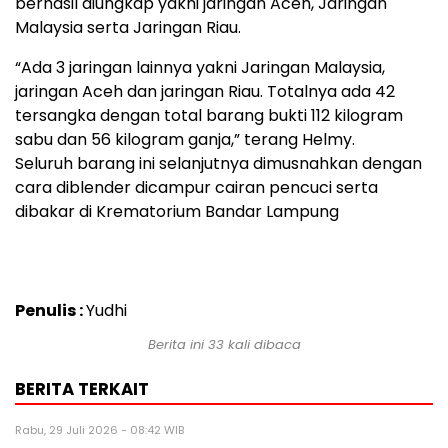
berhasil diungkap yakni jaringan Aceh, Jaringan
Malaysia serta Jaringan Riau.
“Ada 3 jaringan lainnya yakni Jaringan Malaysia,
jaringan Aceh dan jaringan Riau. Totalnya ada 42
tersangka dengan total barang bukti 112 kilogram
sabu dan 56 kilogram ganja,” terang Helmy.
Seluruh barang ini selanjutnya dimusnahkan dengan
cara diblender dicampur cairan pencuci serta
dibakar di Krematorium Bandar Lampung
Penulis :
Yudhi
Berita ini 33 kali dibaca
BERITA TERKAIT
Rabu, 29 Juli 2026 - 08:42 WIB