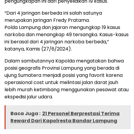
pengungkapan ini dari penyelidikan 19 kasus.
“Dari 4 jaringan berbeda ini salah satunya
merupakan jaringan Fredy Pratama.
Polda Lampung dan jajaran mengungkap 19 kasus
narkoba dan menangkap 49 tersangka. Kasus-kasus
ini berasal dari 4 jaringan narkoba berbeda,”
katanya, Kamis (27/6/2024).
Dalam sambutannya Kapolda mengatakan bahwa
posisi geografis Provinsi Lampung yang berada di
ujung Sumatera menjadi posisi yang favorit karena
operasional cost untuk melintasi jalan darat jauh
lebih murah ketimbang menggunakan pesawat atau
ekspedisi jalur udara.
Baca Juga :
21 Personel Berprestasi Terima
Reward Dari Kapolresta Bandar Lampung