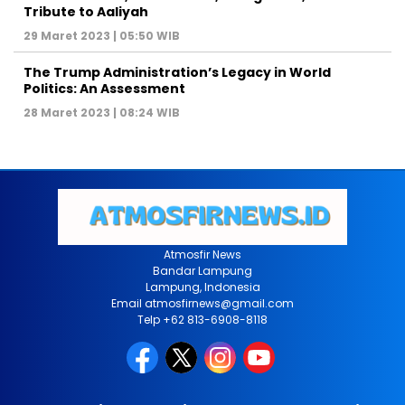
Tribute to Aaliyah
29 Maret 2023 | 05:50 WIB
The Trump Administration’s Legacy in World
Politics: An Assessment
28 Maret 2023 | 08:24 WIB
Atmosfir News
Bandar Lampung
Lampung, Indonesia
Email atmosfirnews@gmail.com
Telp +62 813-6908-8118