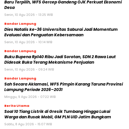
Baru Terpilih, WFS Gercep Gandeng OJK Perkuat Ekonomi
Desa
Senin, 10 Agu 2026 - 13:25 WIB
Bandar Lampung
Dies Natalis ke-36 Universitas Saburai Jadi Momentum
Evaluasi dan Penguatan Kebersamaan
Senin, 10 Agu 2026 - 10:14 WIB
Bandar Lampung
Buku Bupena Rp140 Ribu Jadi Sorotan, SDN 2 Rawa Laut
Didesak Buka Terang Mekanisme Penjualan
Senin, 10 Agu 2026 - 09:24 WIB
Bandar Lampung
Sah Secara Aklamasi, WFS Pimpin Karang Taruna Provinsi
Lampung Periode 2026–2031
Minggu, 9 Agu 2026 - 07:22 WIB
Berita Utama
Soal 10 Tiang Listrik di Gresik Tumbang Hingga Lukai
Warga dan Rusak Mobil, GM PLN UID Jatim Bungkam
Sabtu, 8 Agu 2026 - 15:07 WIB