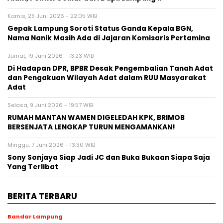
Kamis, 25 Juni 2026 - 22:05 WIB
Gepak Lampung Soroti Status Ganda Kepala BGN,
Nama Nanik Masih Ada di Jajaran Komisaris Pertamina
Jumat, 19 Juni 2026 - 13:23 WIB
Di Hadapan DPR, BPBR Desak Pengembalian Tanah Adat
dan Pengakuan Wilayah Adat dalam RUU Masyarakat
Adat
Selasa, 9 Juni 2026 - 19:57 WIB
RUMAH MANTAN WAMEN DIGELEDAH KPK, BRIMOB
BERSENJATA LENGKAP TURUN MENGAMANKAN!
Minggu, 7 Juni 2026 - 13:30 WIB
Sony Sonjaya Siap Jadi JC dan Buka Bukaan Siapa Saja
Yang Terlibat
BERITA TERBARU
Bandar Lampung