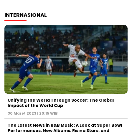
INTERNASIONAL
Unifying the World Through Soccer: The Global
Impact of the World Cup
30 Maret 2023 | 20:15 WIB
The Latest News in R&B Music: A Look at Super Bowl
Performances, New Albums, Rising Stars, and