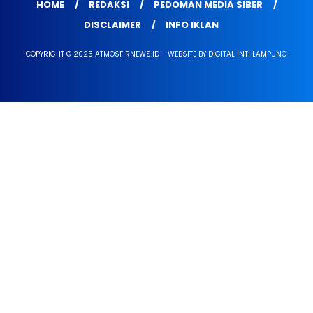
HOME
REDAKSI
PEDOMAN MEDIA SIBER
DISCLAIMER
INFO IKLAN
COPYRIGHT © 2025 ATMOSFIRNEWS.ID - WEBSITE BY DIGITAL INTI LAMPUNG