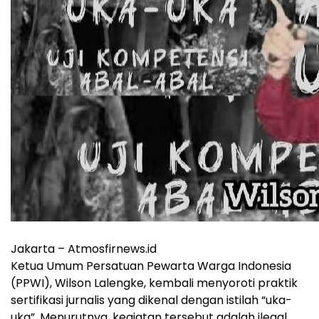
Jakarta – Atmosfirnews.id
Ketua Umum Persatuan Pewarta Warga Indonesia
(PPWI), Wilson Lalengke, kembali menyoroti praktik
sertifikasi jurnalis yang dikenal dengan istilah “uka-
uka”. Menurutnya, kegiatan tersebut adalah ilegal