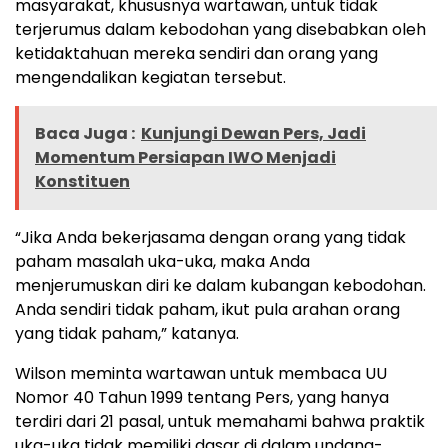
masyarakat, khususnya wartawan, untuk tidak
terjerumus dalam kebodohan yang disebabkan oleh
ketidaktahuan mereka sendiri dan orang yang
mengendalikan kegiatan tersebut.
Baca Juga :
Kunjungi Dewan Pers, Jadi
Momentum Persiapan IWO Menjadi
Konstituen
“Jika Anda bekerjasama dengan orang yang tidak
paham masalah uka-uka, maka Anda
menjerumuskan diri ke dalam kubangan kebodohan.
Anda sendiri tidak paham, ikut pula arahan orang
yang tidak paham,” katanya.
Wilson meminta wartawan untuk membaca UU
Nomor 40 Tahun 1999 tentang Pers, yang hanya
terdiri dari 21 pasal, untuk memahami bahwa praktik
uka-uka tidak memiliki dasar di dalam undang-