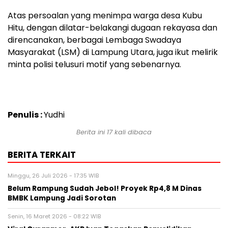
Atas persoalan yang menimpa warga desa Kubu
Hitu, dengan dilatar-belakangi dugaan rekayasa dan
direncanakan, berbagai Lembaga Swadaya
Masyarakat (LSM) di Lampung Utara, juga ikut melirik
minta polisi telusuri motif yang sebenarnya.
Penulis :
Yudhi
Berita ini 17 kali dibaca
BERITA TERKAIT
Minggu, 26 Juli 2026 - 17:35 WIB
Belum Rampung Sudah Jebol! Proyek Rp4,8 M Dinas
BMBK Lampung Jadi Sorotan
Senin, 16 Maret 2026 - 08:22 WIB