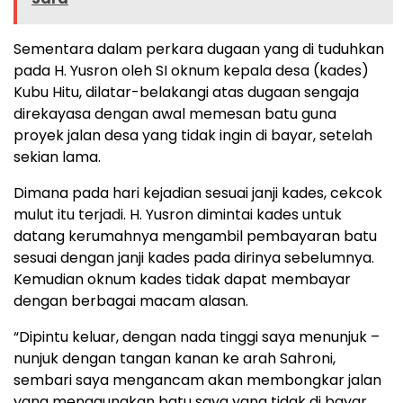
Sementara dalam perkara dugaan yang di tuduhkan
pada H. Yusron oleh SI oknum kepala desa (kades)
Kubu Hitu, dilatar-belakangi atas dugaan sengaja
direkayasa dengan awal memesan batu guna
proyek jalan desa yang tidak ingin di bayar, setelah
sekian lama.
Dimana pada hari kejadian sesuai janji kades, cekcok
mulut itu terjadi. H. Yusron dimintai kades untuk
datang kerumahnya mengambil pembayaran batu
sesuai dengan janji kades pada dirinya sebelumnya.
Kemudian oknum kades tidak dapat membayar
dengan berbagai macam alasan.
“Dipintu keluar, dengan nada tinggi saya menunjuk –
nunjuk dengan tangan kanan ke arah Sahroni,
sembari saya mengancam akan membongkar jalan
yang menggunakan batu saya yang tidak di bayar