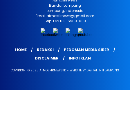
Atmosfir News
Bandar Lampung
Lampung, Indonesia
Email atmosfirnews@gmail.com
Telp +62 813-6908-8118
HOME
REDAKSI
PEDOMAN MEDIA SIBER
DISCLAIMER
INFO IKLAN
COPYRIGHT © 2025 ATMOSFIRNEWS.ID - WEBSITE BY DIGITAL INTI LAMPUNG