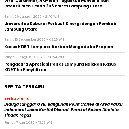
Viral Curanmor, AKP Ivan Tegaskan Penyelidikan
Intensif oleh Tekab 308 Polres Lampung Utara.
Senin, 26 Januari 2026 - 21:16 WIB
Universitas Saburai Perkuat Sinergi dengan Pemkab
Lampung Utara
Senin, 15 September 2025 - 08:25 WIB
Kasus KDRT Lampura, Korban Mengadu ke Propam
Minggu, 17 Agustus 2025 - 20:54 WIB
Pengacara Apresiasi Polres Lampura Naikkan Kasus
KDRT ke Penyidikan
BERITA TERBARU
Berita Utama
Diduga Langgar GSB, Bangunan Point Coffee di Area Parkir
Indomaret Jalan Kartini Disorot, Pemkot Balam Diminta
Tindak Tegas
Jumat, 7 Agu 2026 - 13:28 WIB