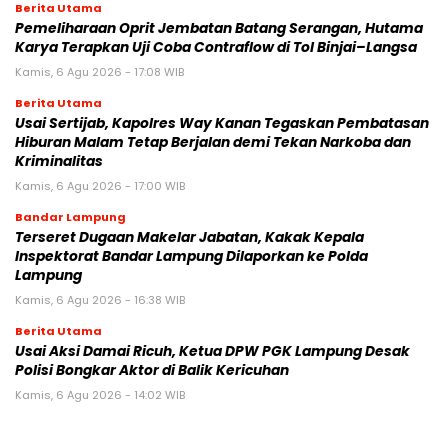
Berita Utama
Pemeliharaan Oprit Jembatan Batang Serangan, Hutama
Karya Terapkan Uji Coba Contraflow di Tol Binjai–Langsa
Kamis, 6 Agu 2026 - 17:08 WIB
Berita Utama
Usai Sertijab, Kapolres Way Kanan Tegaskan Pembatasan
Hiburan Malam Tetap Berjalan demi Tekan Narkoba dan
Kriminalitas
Kamis, 6 Agu 2026 - 17:00 WIB
Bandar Lampung
Terseret Dugaan Makelar Jabatan, Kakak Kepala
Inspektorat Bandar Lampung Dilaporkan ke Polda
Lampung
Kamis, 6 Agu 2026 - 16:38 WIB
Berita Utama
Usai Aksi Damai Ricuh, Ketua DPW PGK Lampung Desak
Polisi Bongkar Aktor di Balik Kericuhan
Kamis, 6 Agu 2026 - 14:02 WIB