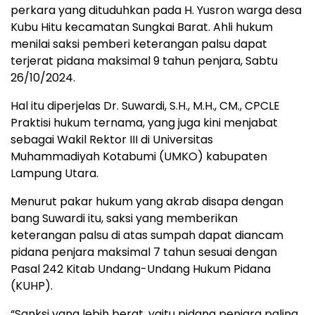
perkara yang dituduhkan pada H. Yusron warga desa
Kubu Hitu kecamatan Sungkai Barat. Ahli hukum
menilai saksi pemberi keterangan palsu dapat
terjerat pidana maksimal 9 tahun penjara, Sabtu
26/10/2024.
Hal itu diperjelas Dr. Suwardi, S.H., M.H., CM., CPCLE
Praktisi hukum ternama, yang juga kini menjabat
sebagai Wakil Rektor III di Universitas
Muhammadiyah Kotabumi (UMKO) kabupaten
Lampung Utara.
Menurut pakar hukum yang akrab disapa dengan
bang Suwardi itu, saksi yang memberikan
keterangan palsu di atas sumpah dapat diancam
pidana penjara maksimal 7 tahun sesuai dengan
Pasal 242 Kitab Undang-Undang Hukum Pidana
(KUHP).
“Sanksi yang lebih berat, yaitu pidana penjara paling