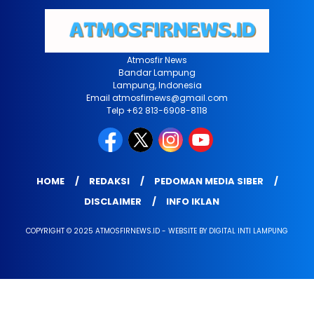
Atmosfir News
Bandar Lampung
Lampung, Indonesia
Email atmosfirnews@gmail.com
Telp +62 813-6908-8118
HOME
REDAKSI
PEDOMAN MEDIA SIBER
DISCLAIMER
INFO IKLAN
COPYRIGHT © 2025 ATMOSFIRNEWS.ID - WEBSITE BY DIGITAL INTI LAMPUNG