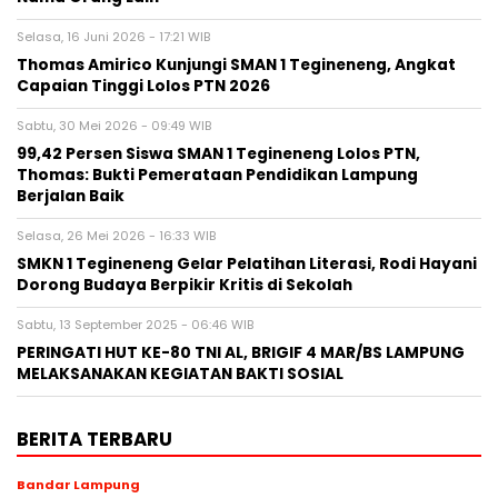
Selasa, 16 Juni 2026 - 17:21 WIB
Thomas Amirico Kunjungi SMAN 1 Tegineneng, Angkat
Capaian Tinggi Lolos PTN 2026
Sabtu, 30 Mei 2026 - 09:49 WIB
99,42 Persen Siswa SMAN 1 Tegineneng Lolos PTN,
Thomas: Bukti Pemerataan Pendidikan Lampung
Berjalan Baik
Selasa, 26 Mei 2026 - 16:33 WIB
SMKN 1 Tegineneng Gelar Pelatihan Literasi, Rodi Hayani
Dorong Budaya Berpikir Kritis di Sekolah
Sabtu, 13 September 2025 - 06:46 WIB
PERINGATI HUT KE-80 TNI AL, BRIGIF 4 MAR/BS LAMPUNG
MELAKSANAKAN KEGIATAN BAKTI SOSIAL
BERITA TERBARU
Bandar Lampung