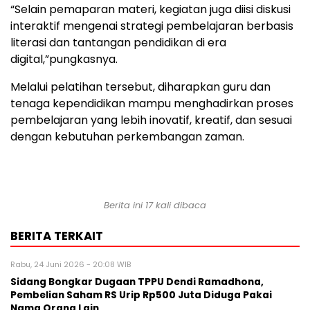
“Selain pemaparan materi, kegiatan juga diisi diskusi
interaktif mengenai strategi pembelajaran berbasis
literasi dan tantangan pendidikan di era
digital,”pungkasnya.
Melalui pelatihan tersebut, diharapkan guru dan
tenaga kependidikan mampu menghadirkan proses
pembelajaran yang lebih inovatif, kreatif, dan sesuai
dengan kebutuhan perkembangan zaman.
Berita ini 17 kali dibaca
BERITA TERKAIT
Rabu, 24 Juni 2026 - 20:08 WIB
Sidang Bongkar Dugaan TPPU Dendi Ramadhona,
Pembelian Saham RS Urip Rp500 Juta Diduga Pakai
Nama Orang Lain