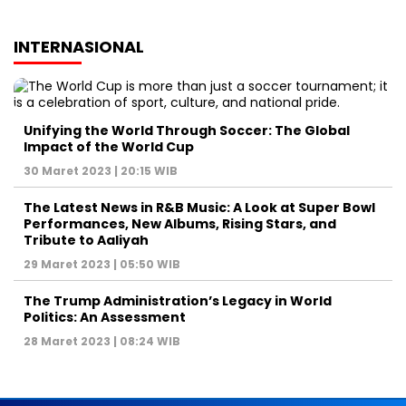
INTERNASIONAL
Unifying the World Through Soccer: The Global
Impact of the World Cup
30 Maret 2023 | 20:15 WIB
The Latest News in R&B Music: A Look at Super Bowl
Performances, New Albums, Rising Stars, and
Tribute to Aaliyah
29 Maret 2023 | 05:50 WIB
The Trump Administration’s Legacy in World
Politics: An Assessment
28 Maret 2023 | 08:24 WIB