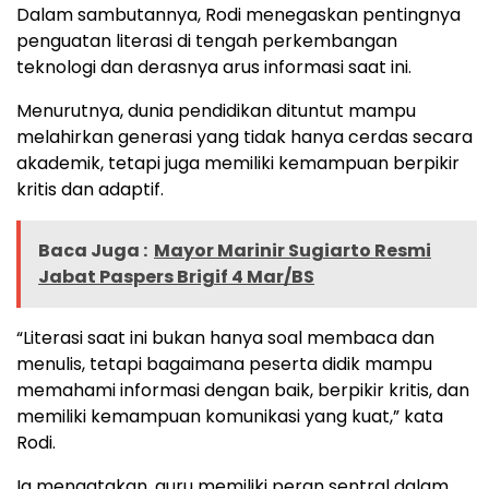
Dalam sambutannya, Rodi menegaskan pentingnya
penguatan literasi di tengah perkembangan
teknologi dan derasnya arus informasi saat ini.
Menurutnya, dunia pendidikan dituntut mampu
melahirkan generasi yang tidak hanya cerdas secara
akademik, tetapi juga memiliki kemampuan berpikir
kritis dan adaptif.
Baca Juga :
Mayor Marinir Sugiarto Resmi
Jabat Paspers Brigif 4 Mar/BS
“Literasi saat ini bukan hanya soal membaca dan
menulis, tetapi bagaimana peserta didik mampu
memahami informasi dengan baik, berpikir kritis, dan
memiliki kemampuan komunikasi yang kuat,” kata
Rodi.
Ia mengatakan, guru memiliki peran sentral dalam