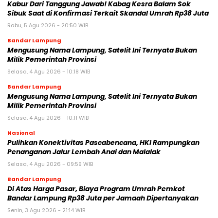
Kabur Dari Tanggung Jawab! Kabag Kesra Balam Sok
Sibuk Saat di Konfirmasi Terkait Skandal Umrah Rp38 Juta
Rabu, 5 Agu 2026 - 20:50 WIB
Bandar Lampung
Mengusung Nama Lampung, Satelit Ini Ternyata Bukan
Milik Pemerintah Provinsi
Selasa, 4 Agu 2026 - 10:18 WIB
Bandar Lampung
Mengusung Nama Lampung, Satelit Ini Ternyata Bukan
Milik Pemerintah Provinsi
Selasa, 4 Agu 2026 - 10:11 WIB
Nasional
Pulihkan Konektivitas Pascabencana, HKI Rampungkan
Penanganan Jalur Lembah Anai dan Malalak
Selasa, 4 Agu 2026 - 09:59 WIB
Bandar Lampung
Di Atas Harga Pasar, Biaya Program Umrah Pemkot
Bandar Lampung Rp38 Juta per Jamaah Dipertanyakan
Senin, 3 Agu 2026 - 21:14 WIB