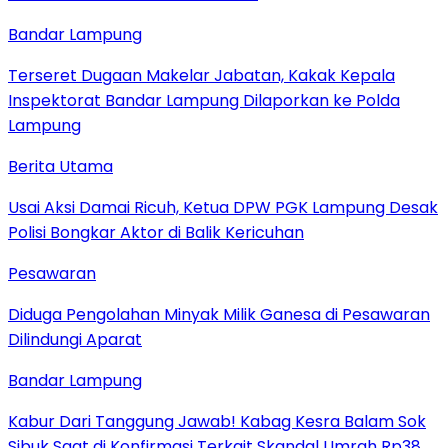
Bandar Lampung
Terseret Dugaan Makelar Jabatan, Kakak Kepala
Inspektorat Bandar Lampung Dilaporkan ke Polda
Lampung
Berita Utama
Usai Aksi Damai Ricuh, Ketua DPW PGK Lampung Desak
Polisi Bongkar Aktor di Balik Kericuhan
Pesawaran
Diduga Pengolahan Minyak Milik Ganesa di Pesawaran
Dilindungi Aparat
Bandar Lampung
Kabur Dari Tanggung Jawab! Kabag Kesra Balam Sok
Sibuk Saat di Konfirmasi Terkait Skandal Umrah Rp38