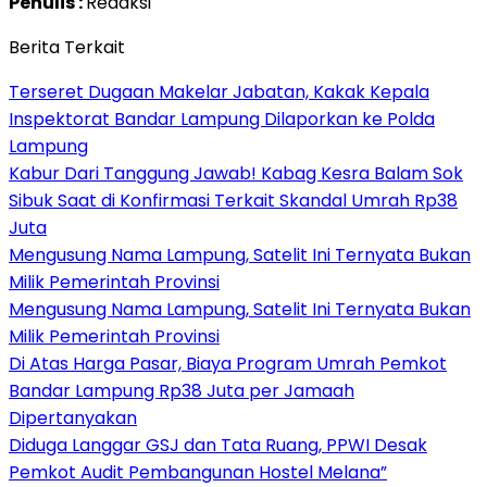
Penulis :
Redaksi
Berita Terkait
Terseret Dugaan Makelar Jabatan, Kakak Kepala
Inspektorat Bandar Lampung Dilaporkan ke Polda
Lampung
Kabur Dari Tanggung Jawab! Kabag Kesra Balam Sok
Sibuk Saat di Konfirmasi Terkait Skandal Umrah Rp38
Juta
Mengusung Nama Lampung, Satelit Ini Ternyata Bukan
Milik Pemerintah Provinsi
Mengusung Nama Lampung, Satelit Ini Ternyata Bukan
Milik Pemerintah Provinsi
Di Atas Harga Pasar, Biaya Program Umrah Pemkot
Bandar Lampung Rp38 Juta per Jamaah
Dipertanyakan
Diduga Langgar GSJ dan Tata Ruang, PPWI Desak
Pemkot Audit Pembangunan Hostel Melana”