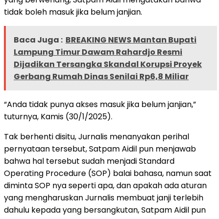
tidak boleh masuk jika belum janjian.
Baca Juga :
BREAKING NEWS Mantan Bupati
Lampung Timur Dawam Rahardjo Resmi
Dijadikan Tersangka Skandal Korupsi Proyek
Gerbang Rumah Dinas Senilai Rp6,8 Miliar
“Anda tidak punya akses masuk jika belum janjian,”
tuturnya, Kamis (30/1/2025).
Tak berhenti disitu, Jurnalis menanyakan perihal
pernyataan tersebut, Satpam Aidil pun menjawab
bahwa hal tersebut sudah menjadi Standard
Operating Procedure (SOP) balai bahasa, namun saat
diminta SOP nya seperti apa, dan apakah ada aturan
yang mengharuskan Jurnalis membuat janji terlebih
dahulu kepada yang bersangkutan, Satpam Aidil pun