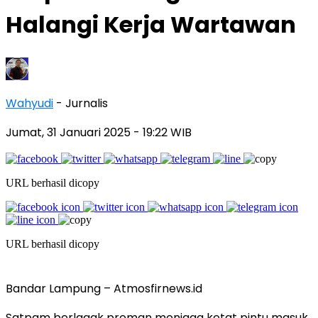
Halangi Kerja Wartawan
Wahyudi
- Jurnalis
Jumat, 31 Januari 2025
- 19:22 WIB
URL berhasil dicopy
URL berhasil dicopy
Bandar Lampung – Atmosfirnews.id
Satpam berlagak preman menjaga ketat pintu masuk