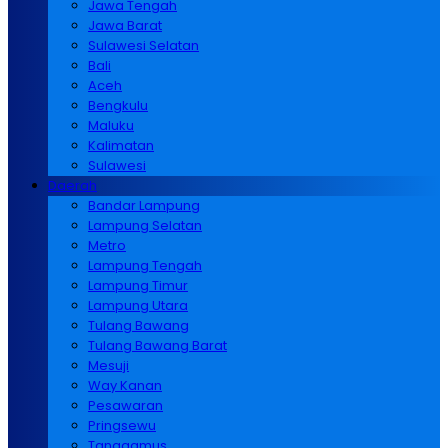
Jawa Tengah
Jawa Barat
Sulawesi Selatan
Bali
Aceh
Bengkulu
Maluku
Kalimatan
Sulawesi
Daerah
Bandar Lampung
Lampung Selatan
Metro
Lampung Tengah
Lampung Timur
Lampung Utara
Tulang Bawang
Tulang Bawang Barat
Mesuji
Way Kanan
Pesawaran
Pringsewu
Tanggamus