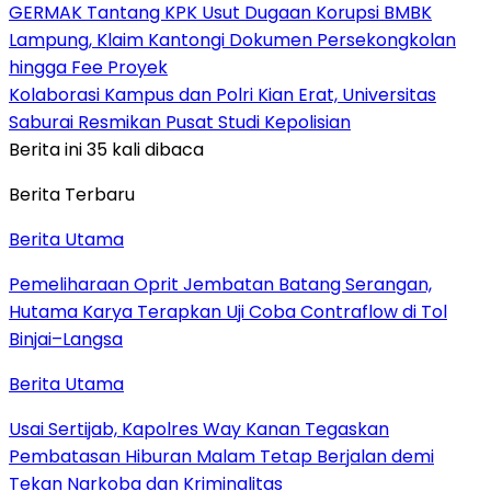
GERMAK Tantang KPK Usut Dugaan Korupsi BMBK
Lampung, Klaim Kantongi Dokumen Persekongkolan
hingga Fee Proyek
Kolaborasi Kampus dan Polri Kian Erat, Universitas
Saburai Resmikan Pusat Studi Kepolisian
Berita ini 35 kali dibaca
Berita Terbaru
Berita Utama
Pemeliharaan Oprit Jembatan Batang Serangan,
Hutama Karya Terapkan Uji Coba Contraflow di Tol
Binjai–Langsa
Berita Utama
Usai Sertijab, Kapolres Way Kanan Tegaskan
Pembatasan Hiburan Malam Tetap Berjalan demi
Tekan Narkoba dan Kriminalitas