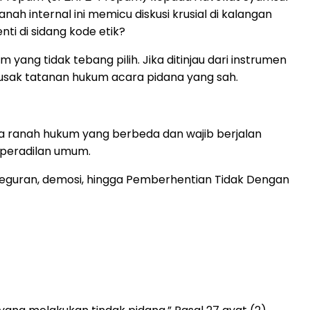
nah internal ini memicu diskusi krusial di kalangan
i di sidang kode etik?
ng tidak tebang pilih. Jika ditinjau dari instrumen
rusak tatanan hukum acara pidana yang sah.
ua ranah hukum yang berbeda dan wajib berjalan
a peradilan umum.
i teguran, demosi, hingga Pemberhentian Tidak Dengan