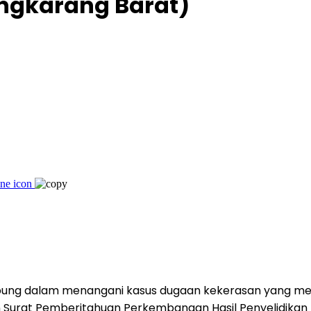
ngkarang Barat)
ung dalam menangani kasus dugaan kekerasan yang melib
tan Surat Pemberitahuan Perkembangan Hasil Penyelidi