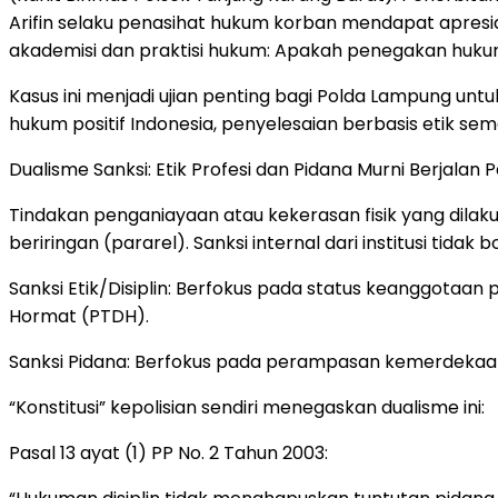
Arifin selaku penasihat hukum korban mendapat apresiasi
akademisi dan praktisi hukum: Apakah penegakan huku
Kasus ini menjadi ujian penting bagi Polda Lampung un
hukum positif Indonesia, penyelesaian berbasis etik s
Dualisme Sanksi: Etik Profesi dan Pidana Murni Berjalan P
Tindakan penganiayaan atau kekerasan fisik yang dilak
beriringan (pararel). Sanksi internal dari institusi ti
Sanksi Etik/Disiplin: Berfokus pada status keanggotaan
Hormat (PTDH).
Sanksi Pidana: Berfokus pada perampasan kemerdekaan f
“Konstitusi” kepolisian sendiri menegaskan dualisme ini:
Pasal 13 ayat (1) PP No. 2 Tahun 2003: