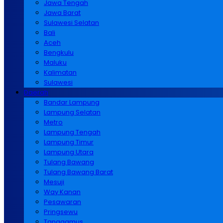
Jawa Tengah
Jawa Barat
Sulawesi Selatan
Bali
Aceh
Bengkulu
Maluku
Kalimatan
Sulawesi
Daerah
Bandar Lampung
Lampung Selatan
Metro
Lampung Tengah
Lampung Timur
Lampung Utara
Tulang Bawang
Tulang Bawang Barat
Mesuji
Way Kanan
Pesawaran
Pringsewu
Tanggamus