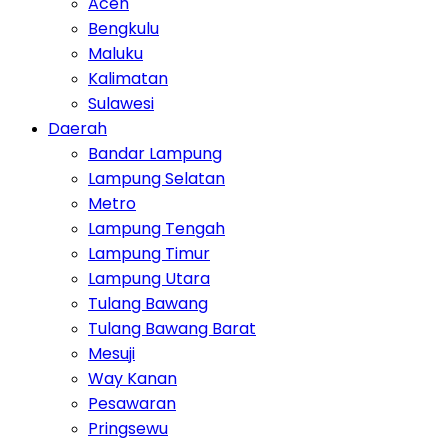
Aceh
Bengkulu
Maluku
Kalimatan
Sulawesi
Daerah
Bandar Lampung
Lampung Selatan
Metro
Lampung Tengah
Lampung Timur
Lampung Utara
Tulang Bawang
Tulang Bawang Barat
Mesuji
Way Kanan
Pesawaran
Pringsewu