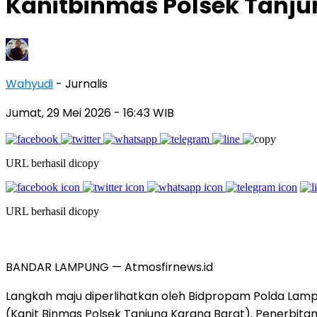
Kanitbinmas Polsek Tanju
Wahyudi
- Jurnalis
Jumat, 29 Mei 2026
- 16:43 WIB
URL berhasil dicopy
URL berhasil dicopy
BANDAR LAMPUNG — Atmosfirnews.id
Langkah maju diperlihatkan oleh Bidpropam Polda Lamp
(Kanit Binmas Polsek Tanjung Karang Barat). Penerbi