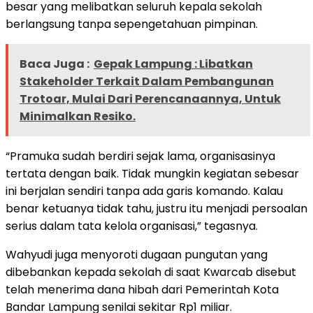
besar yang melibatkan seluruh kepala sekolah
berlangsung tanpa sepengetahuan pimpinan.
Baca Juga :
Gepak Lampung : Libatkan
Stakeholder Terkait Dalam Pembangunan
Trotoar, Mulai Dari Perencanaannya, Untuk
Minimalkan Resiko.
“Pramuka sudah berdiri sejak lama, organisasinya
tertata dengan baik. Tidak mungkin kegiatan sebesar
ini berjalan sendiri tanpa ada garis komando. Kalau
benar ketuanya tidak tahu, justru itu menjadi persoalan
serius dalam tata kelola organisasi,” tegasnya.
Wahyudi juga menyoroti dugaan pungutan yang
dibebankan kepada sekolah di saat Kwarcab disebut
telah menerima dana hibah dari Pemerintah Kota
Bandar Lampung senilai sekitar Rp1 miliar.