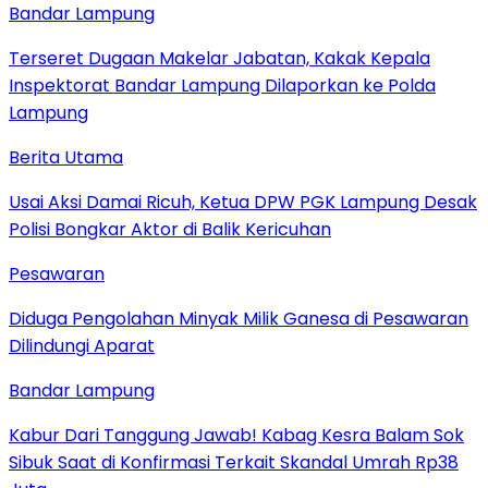
Bandar Lampung
Terseret Dugaan Makelar Jabatan, Kakak Kepala
Inspektorat Bandar Lampung Dilaporkan ke Polda
Lampung
Berita Utama
Usai Aksi Damai Ricuh, Ketua DPW PGK Lampung Desak
Polisi Bongkar Aktor di Balik Kericuhan
Pesawaran
Diduga Pengolahan Minyak Milik Ganesa di Pesawaran
Dilindungi Aparat
Bandar Lampung
Kabur Dari Tanggung Jawab! Kabag Kesra Balam Sok
Sibuk Saat di Konfirmasi Terkait Skandal Umrah Rp38