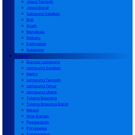
Jawa Tengah
Jawa Barat
Sulawesi Selatan
Bali
Aceh
Bengkulu
Maluku
Kalimatan
Sulawesi
Daerah
Bandar Lampung
Lampung Selatan
Metro
Lampung Tengah
Lampung Timur
Lampung Utara
Tulang Bawang
Tulang Bawang Barat
Mesuji
Way Kanan
Pesawaran
Pringsewu
Tanggamus