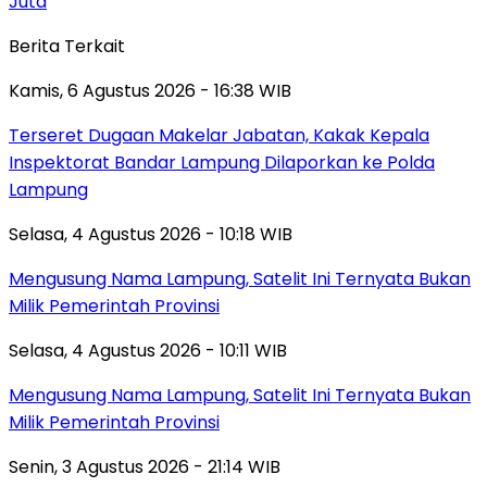
Juta
Berita Terkait
Kamis, 6 Agustus 2026 - 16:38 WIB
Terseret Dugaan Makelar Jabatan, Kakak Kepala
Inspektorat Bandar Lampung Dilaporkan ke Polda
Lampung
Selasa, 4 Agustus 2026 - 10:18 WIB
Mengusung Nama Lampung, Satelit Ini Ternyata Bukan
Milik Pemerintah Provinsi
Selasa, 4 Agustus 2026 - 10:11 WIB
Mengusung Nama Lampung, Satelit Ini Ternyata Bukan
Milik Pemerintah Provinsi
Senin, 3 Agustus 2026 - 21:14 WIB