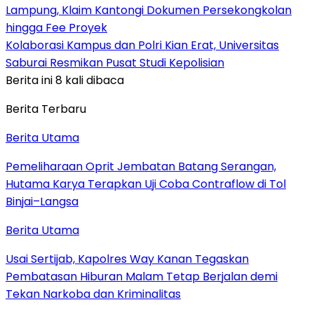
Lampung, Klaim Kantongi Dokumen Persekongkolan
hingga Fee Proyek
Kolaborasi Kampus dan Polri Kian Erat, Universitas
Saburai Resmikan Pusat Studi Kepolisian
Berita ini 8 kali dibaca
Berita Terbaru
Berita Utama
Pemeliharaan Oprit Jembatan Batang Serangan,
Hutama Karya Terapkan Uji Coba Contraflow di Tol
Binjai–Langsa
Berita Utama
Usai Sertijab, Kapolres Way Kanan Tegaskan
Pembatasan Hiburan Malam Tetap Berjalan demi
Tekan Narkoba dan Kriminalitas