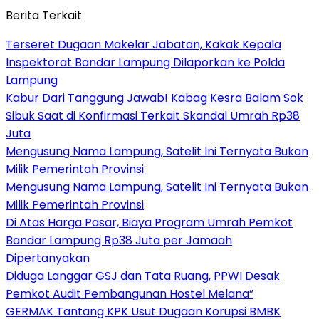
Berita Terkait
Terseret Dugaan Makelar Jabatan, Kakak Kepala
Inspektorat Bandar Lampung Dilaporkan ke Polda
Lampung
Kabur Dari Tanggung Jawab! Kabag Kesra Balam Sok
Sibuk Saat di Konfirmasi Terkait Skandal Umrah Rp38
Juta
Mengusung Nama Lampung, Satelit Ini Ternyata Bukan
Milik Pemerintah Provinsi
Mengusung Nama Lampung, Satelit Ini Ternyata Bukan
Milik Pemerintah Provinsi
Di Atas Harga Pasar, Biaya Program Umrah Pemkot
Bandar Lampung Rp38 Juta per Jamaah
Dipertanyakan
Diduga Langgar GSJ dan Tata Ruang, PPWI Desak
Pemkot Audit Pembangunan Hostel Melana”
GERMAK Tantang KPK Usut Dugaan Korupsi BMBK