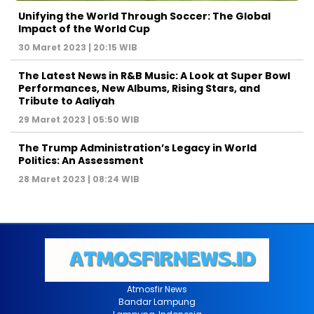
Unifying the World Through Soccer: The Global
Impact of the World Cup
30 Maret 2023 | 20:15 WIB
The Latest News in R&B Music: A Look at Super Bowl
Performances, New Albums, Rising Stars, and
Tribute to Aaliyah
29 Maret 2023 | 05:50 WIB
The Trump Administration’s Legacy in World
Politics: An Assessment
28 Maret 2023 | 08:24 WIB
Atmosfir News
Bandar Lampung