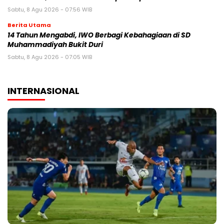
Sabtu, 8 Agu 2026 - 07:56 WIB
Berita Utama
14 Tahun Mengabdi, IWO Berbagi Kebahagiaan di SD
Muhammadiyah Bukit Duri
Sabtu, 8 Agu 2026 - 07:05 WIB
INTERNASIONAL