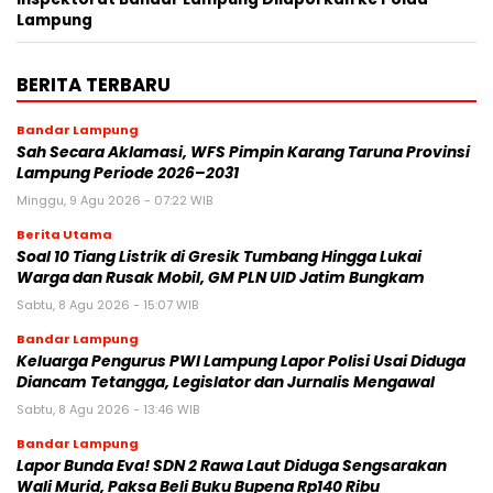
Lampung
BERITA TERBARU
Bandar Lampung
Sah Secara Aklamasi, WFS Pimpin Karang Taruna Provinsi
Lampung Periode 2026–2031
Minggu, 9 Agu 2026 - 07:22 WIB
Berita Utama
Soal 10 Tiang Listrik di Gresik Tumbang Hingga Lukai
Warga dan Rusak Mobil, GM PLN UID Jatim Bungkam
Sabtu, 8 Agu 2026 - 15:07 WIB
Bandar Lampung
Keluarga Pengurus PWI Lampung Lapor Polisi Usai Diduga
Diancam Tetangga, Legislator dan Jurnalis Mengawal
Sabtu, 8 Agu 2026 - 13:46 WIB
Bandar Lampung
Lapor Bunda Eva! SDN 2 Rawa Laut Diduga Sengsarakan
Wali Murid, Paksa Beli Buku Bupena Rp140 Ribu