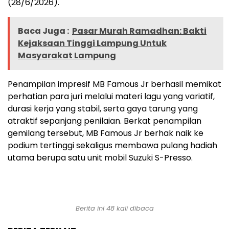
(28/6/2026).
Baca Juga :
Pasar Murah Ramadhan: Bakti
Kejaksaan Tinggi Lampung Untuk
Masyarakat Lampung
Penampilan impresif MB Famous Jr berhasil memikat
perhatian para juri melalui materi lagu yang variatif,
durasi kerja yang stabil, serta gaya tarung yang
atraktif sepanjang penilaian. Berkat penampilan
gemilang tersebut, MB Famous Jr berhak naik ke
podium tertinggi sekaligus membawa pulang hadiah
utama berupa satu unit mobil Suzuki S-Presso.
Berita ini 48 kali dibaca