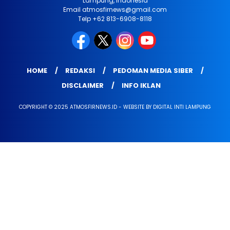
Lampung, Indonesia
Email atmosfirnews@gmail.com
Telp +62 813-6908-8118
HOME
REDAKSI
PEDOMAN MEDIA SIBER
DISCLAIMER
INFO IKLAN
COPYRIGHT © 2025 ATMOSFIRNEWS.ID - WEBSITE BY DIGITAL INTI LAMPUNG