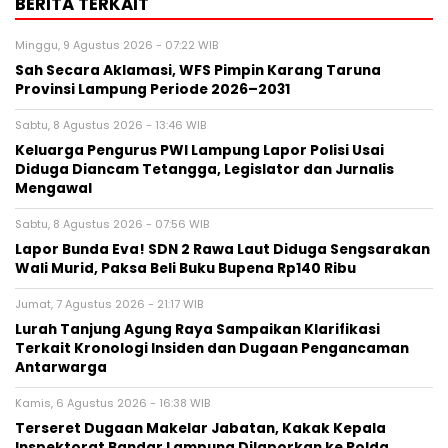
BERITA TERKAIT
Minggu, 9 Agustus 2026 - 07:22 WIB
Sah Secara Aklamasi, WFS Pimpin Karang Taruna
Provinsi Lampung Periode 2026–2031
Sabtu, 8 Agustus 2026 - 13:46 WIB
Keluarga Pengurus PWI Lampung Lapor Polisi Usai
Diduga Diancam Tetangga, Legislator dan Jurnalis
Mengawal
Sabtu, 8 Agustus 2026 - 07:56 WIB
Lapor Bunda Eva! SDN 2 Rawa Laut Diduga Sengsarakan
Wali Murid, Paksa Beli Buku Bupena Rp140 Ribu
Jumat, 7 Agustus 2026 - 21:17 WIB
Lurah Tanjung Agung Raya Sampaikan Klarifikasi
Terkait Kronologi Insiden dan Dugaan Pengancaman
Antarwarga
Kamis, 6 Agustus 2026 - 16:38 WIB
Terseret Dugaan Makelar Jabatan, Kakak Kepala
Inspektorat Bandar Lampung Dilaporkan ke Polda