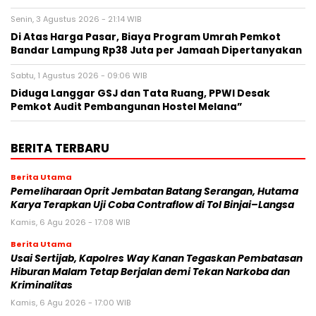
Senin, 3 Agustus 2026 - 21:14 WIB
Di Atas Harga Pasar, Biaya Program Umrah Pemkot
Bandar Lampung Rp38 Juta per Jamaah Dipertanyakan
Sabtu, 1 Agustus 2026 - 09:06 WIB
Diduga Langgar GSJ dan Tata Ruang, PPWI Desak
Pemkot Audit Pembangunan Hostel Melana”
BERITA TERBARU
Berita Utama
Pemeliharaan Oprit Jembatan Batang Serangan, Hutama
Karya Terapkan Uji Coba Contraflow di Tol Binjai–Langsa
Kamis, 6 Agu 2026 - 17:08 WIB
Berita Utama
Usai Sertijab, Kapolres Way Kanan Tegaskan Pembatasan
Hiburan Malam Tetap Berjalan demi Tekan Narkoba dan
Kriminalitas
Kamis, 6 Agu 2026 - 17:00 WIB