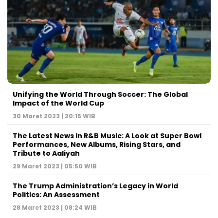
Unifying the World Through Soccer: The Global
Impact of the World Cup
30 Maret 2023 | 20:15 WIB
The Latest News in R&B Music: A Look at Super Bowl
Performances, New Albums, Rising Stars, and
Tribute to Aaliyah
29 Maret 2023 | 05:50 WIB
The Trump Administration’s Legacy in World
Politics: An Assessment
28 Maret 2023 | 08:24 WIB