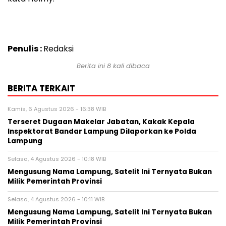
Penulis :
Redaksi
Berita ini 8 kali dibaca
BERITA TERKAIT
Kamis, 6 Agustus 2026 - 16:38 WIB
Terseret Dugaan Makelar Jabatan, Kakak Kepala
Inspektorat Bandar Lampung Dilaporkan ke Polda
Lampung
Selasa, 4 Agustus 2026 - 10:18 WIB
Mengusung Nama Lampung, Satelit Ini Ternyata Bukan
Milik Pemerintah Provinsi
Selasa, 4 Agustus 2026 - 10:11 WIB
Mengusung Nama Lampung, Satelit Ini Ternyata Bukan
Milik Pemerintah Provinsi