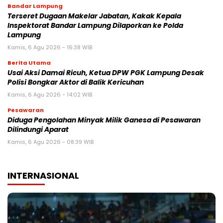
Bandar Lampung
Terseret Dugaan Makelar Jabatan, Kakak Kepala
Inspektorat Bandar Lampung Dilaporkan ke Polda
Lampung
Kamis, 6 Agu 2026 - 16:38 WIB
Berita Utama
Usai Aksi Damai Ricuh, Ketua DPW PGK Lampung Desak
Polisi Bongkar Aktor di Balik Kericuhan
Kamis, 6 Agu 2026 - 14:02 WIB
Pesawaran
Diduga Pengolahan Minyak Milik Ganesa di Pesawaran
Dilindungi Aparat
Kamis, 6 Agu 2026 - 08:39 WIB
INTERNASIONAL