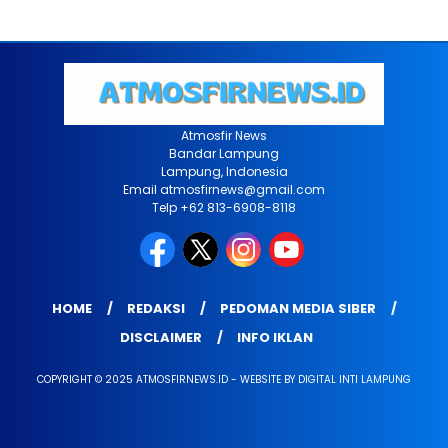
Atmosfir News
Bandar Lampung
Lampung, Indonesia
Email atmosfirnews@gmail.com
Telp +62 813-6908-8118
HOME
REDAKSI
PEDOMAN MEDIA SIBER
DISCLAIMER
INFO IKLAN
COPYRIGHT © 2025 ATMOSFIRNEWS.ID - WEBSITE BY DIGITAL INTI LAMPUNG