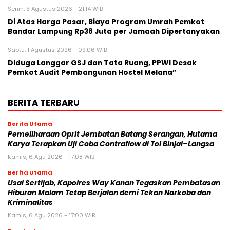
Senin, 3 Agustus 2026 - 21:14 WIB
Di Atas Harga Pasar, Biaya Program Umrah Pemkot
Bandar Lampung Rp38 Juta per Jamaah Dipertanyakan
Sabtu, 1 Agustus 2026 - 09:06 WIB
Diduga Langgar GSJ dan Tata Ruang, PPWI Desak
Pemkot Audit Pembangunan Hostel Melana”
BERITA TERBARU
Berita Utama
Pemeliharaan Oprit Jembatan Batang Serangan, Hutama
Karya Terapkan Uji Coba Contraflow di Tol Binjai–Langsa
Kamis, 6 Agu 2026 - 17:08 WIB
Berita Utama
Usai Sertijab, Kapolres Way Kanan Tegaskan Pembatasan
Hiburan Malam Tetap Berjalan demi Tekan Narkoba dan
Kriminalitas
Kamis, 6 Agu 2026 - 17:00 WIB