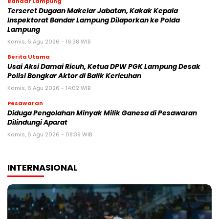
Bandar Lampung
Terseret Dugaan Makelar Jabatan, Kakak Kepala
Inspektorat Bandar Lampung Dilaporkan ke Polda
Lampung
Kamis, 6 Agu 2026 - 16:38 WIB
Berita Utama
Usai Aksi Damai Ricuh, Ketua DPW PGK Lampung Desak
Polisi Bongkar Aktor di Balik Kericuhan
Kamis, 6 Agu 2026 - 14:02 WIB
Pesawaran
Diduga Pengolahan Minyak Milik Ganesa di Pesawaran
Dilindungi Aparat
Kamis, 6 Agu 2026 - 08:39 WIB
INTERNASIONAL