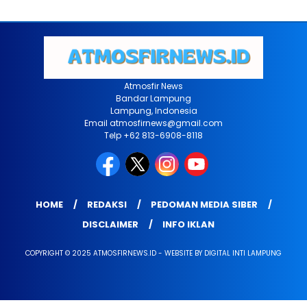
Atmosfir News
Bandar Lampung
Lampung, Indonesia
Email atmosfirnews@gmail.com
Telp +62 813-6908-8118
HOME
REDAKSI
PEDOMAN MEDIA SIBER
DISCLAIMER
INFO IKLAN
COPYRIGHT © 2025 ATMOSFIRNEWS.ID - WEBSITE BY DIGITAL INTI LAMPUNG