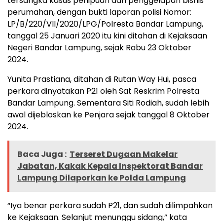
tersangka kasus penipuan dan penggelapan bisnis
perumahan, dengan bukti laporan polisi Nomor:
LP/B/220/VII/2020/LPG/Polresta Bandar Lampung,
tanggal 25 Januari 2020 itu kini ditahan di Kejaksaan
Negeri Bandar Lampung, sejak Rabu 23 Oktober
2024.
Yunita Prastiana, ditahan di Rutan Way Hui, pasca
perkara dinyatakan P21 oleh Sat Reskrim Polresta
Bandar Lampung. Sementara Siti Rodiah, sudah lebih
awal dijebloskan ke Penjara sejak tanggal 8 Oktober
2024.
Baca Juga :
Terseret Dugaan Makelar
Jabatan, Kakak Kepala Inspektorat Bandar
Lampung Dilaporkan ke Polda Lampung
“Iya benar perkara sudah P21, dan sudah dilimpahkan
ke Kejaksaan. Selanjut menunggu sidang,” kata