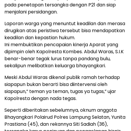
pada penetapan tersangka dengan P21 dan siap
menjalani persidangan.
Laporan warga yang menuntut keadilan dan merasa
dirugikan atas peristiwa tersebut bisa mendapatkan
keadilan dan kepastian hukum.
Ini membuktikan pencapaian kinerja Aparat yang
dipimpin oleh Kapolresta Kombes. Abdul Waras, S.I.K
benar-benar tegak lurus tanpa pandang bulu,
sekalipun melibatkan keluarga bhayangkari.
Meski Abdul Waras dikenal publik ramah terhadap
siapapun bukan berarti bisa diintervensi oleh
siapapun,” teman ya teman, tugas ya tugas,” ujar
Kapolresta dengan nada tegas.
Seperti diberitakan sebelumnya, oknum anggota
Bhayangkari Polairud Polres Lampung Selatan, Yunita
Prastiana (45), dan rekannya Siti Sadiah (36),