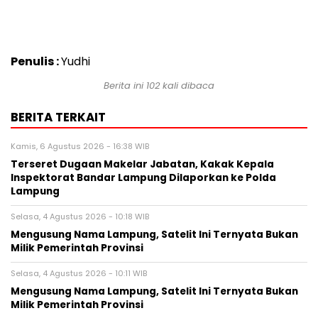
Penulis :
Yudhi
Berita ini 102 kali dibaca
BERITA TERKAIT
Kamis, 6 Agustus 2026 - 16:38 WIB
Terseret Dugaan Makelar Jabatan, Kakak Kepala
Inspektorat Bandar Lampung Dilaporkan ke Polda
Lampung
Selasa, 4 Agustus 2026 - 10:18 WIB
Mengusung Nama Lampung, Satelit Ini Ternyata Bukan
Milik Pemerintah Provinsi
Selasa, 4 Agustus 2026 - 10:11 WIB
Mengusung Nama Lampung, Satelit Ini Ternyata Bukan
Milik Pemerintah Provinsi