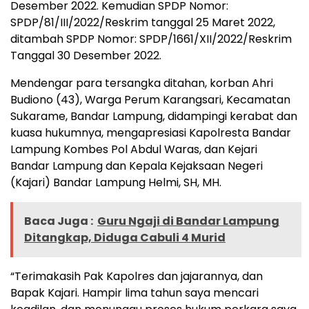
Desember 2022. Kemudian SPDP Nomor:
SPDP/81/III/2022/Reskrim tanggal 25 Maret 2022,
ditambah SPDP Nomor: SPDP/1661/XII/2022/Reskrim
Tanggal 30 Desember 2022.
Mendengar para tersangka ditahan, korban Ahri
Budiono (43), Warga Perum Karangsari, Kecamatan
Sukarame, Bandar Lampung, didampingi kerabat dan
kuasa hukumnya, mengapresiasi Kapolresta Bandar
Lampung Kombes Pol Abdul Waras, dan Kejari
Bandar Lampung dan Kepala Kejaksaan Negeri
(Kajari) Bandar Lampung Helmi, SH, MH.
Baca Juga :
Guru Ngaji di Bandar Lampung
Ditangkap, Diduga Cabuli 4 Murid
“Terimakasih Pak Kapolres dan jajarannya, dan
Bapak Kajari. Hampir lima tahun saya mencari