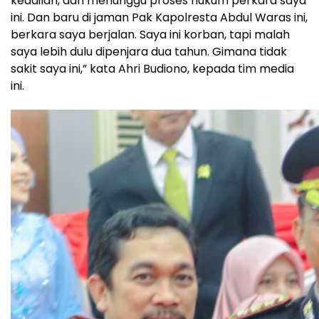
keadilan, dan menunggu proses hukum perkara saya
ini. Dan baru di jaman Pak Kapolresta Abdul Waras ini,
berkara saya berjalan. Saya ini korban, tapi malah
saya lebih dulu dipenjara dua tahun. Gimana tidak
sakit saya ini,” kata Ahri Budiono, kepada tim media
ini.