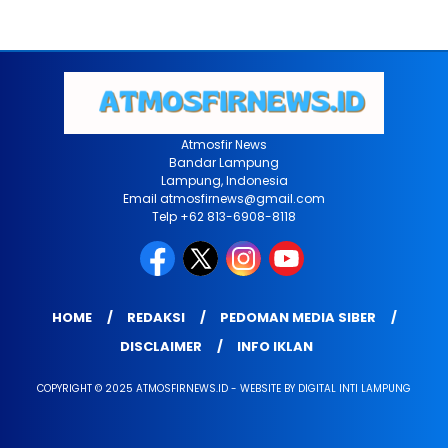
Atmosfir News
Bandar Lampung
Lampung, Indonesia
Email atmosfirnews@gmail.com
Telp +62 813-6908-8118
HOME
REDAKSI
PEDOMAN MEDIA SIBER
DISCLAIMER
INFO IKLAN
COPYRIGHT © 2025 ATMOSFIRNEWS.ID - WEBSITE BY DIGITAL INTI LAMPUNG