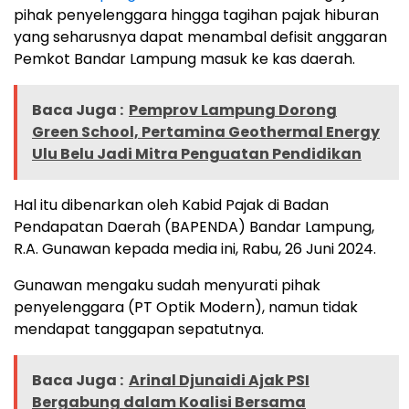
pihak penyelenggara hingga tagihan pajak hiburan
yang seharusnya dapat menambal defisit anggaran
Pemkot Bandar Lampung masuk ke kas daerah.
Baca Juga :
Pemprov Lampung Dorong
Green School, Pertamina Geothermal Energy
Ulu Belu Jadi Mitra Penguatan Pendidikan
Hal itu dibenarkan oleh Kabid Pajak di Badan
Pendapatan Daerah (BAPENDA) Bandar Lampung,
R.A. Gunawan kepada media ini, Rabu, 26 Juni 2024.
Gunawan mengaku sudah menyurati pihak
penyelenggara (PT Optik Modern), namun tidak
mendapat tanggapan sepatutnya.
Baca Juga :
Arinal Djunaidi Ajak PSI
Bergabung dalam Koalisi Bersama