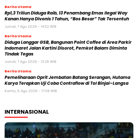
Berita Utama
Rp1,3 Triliun Diduga Raib, 13 Penambang Emas Ilegal Way
Kanan Hanya Divonis 1 Tahun, “Bos Besar” Tak Tersentuh
Jumat, 7 Agu 2026 - 14:32 WIB
Berita Utama
Diduga Langgar GSB, Bangunan Point Coffee di Area Parkir
Indomaret Jalan Kartini Disorot, Pemkot Balam Diminta
Tindak Tegas
Jumat, 7 Agu 2026 - 13:28 WIB
Berita Utama
Pemeliharaan Oprit Jembatan Batang Serangan, Hutama
Karya Terapkan Uji Coba Contraflow di Tol Binjai–Langsa
Kamis, 6 Agu 2026 - 17:08 WIB
INTERNASIONAL