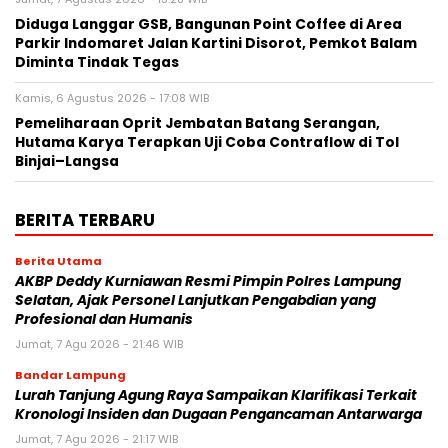
Diduga Langgar GSB, Bangunan Point Coffee di Area
Parkir Indomaret Jalan Kartini Disorot, Pemkot Balam
Diminta Tindak Tegas
Kamis, 6 Agustus 2026 - 17:08 WIB
Pemeliharaan Oprit Jembatan Batang Serangan,
Hutama Karya Terapkan Uji Coba Contraflow di Tol
Binjai–Langsa
BERITA TERBARU
Berita Utama
AKBP Deddy Kurniawan Resmi Pimpin Polres Lampung
Selatan, Ajak Personel Lanjutkan Pengabdian yang
Profesional dan Humanis
Jumat, 7 Agu 2026 - 21:46 WIB
Bandar Lampung
Lurah Tanjung Agung Raya Sampaikan Klarifikasi Terkait
Kronologi Insiden dan Dugaan Pengancaman Antarwarga
Jumat, 7 Agu 2026 - 21:17 WIB