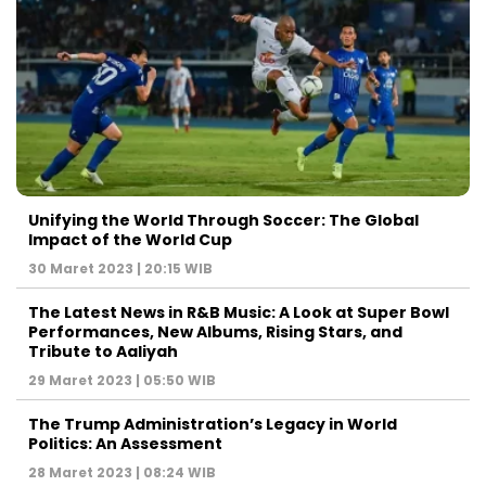
Unifying the World Through Soccer: The Global
Impact of the World Cup
30 Maret 2023 | 20:15 WIB
The Latest News in R&B Music: A Look at Super Bowl
Performances, New Albums, Rising Stars, and
Tribute to Aaliyah
29 Maret 2023 | 05:50 WIB
The Trump Administration’s Legacy in World
Politics: An Assessment
28 Maret 2023 | 08:24 WIB