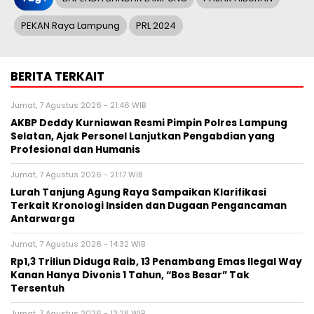
PEKAN Raya Lampung
PRL 2024
BERITA TERKAIT
Jumat, 7 Agustus 2026 - 21:46 WIB
AKBP Deddy Kurniawan Resmi Pimpin Polres Lampung
Selatan, Ajak Personel Lanjutkan Pengabdian yang
Profesional dan Humanis
Jumat, 7 Agustus 2026 - 21:17 WIB
Lurah Tanjung Agung Raya Sampaikan Klarifikasi
Terkait Kronologi Insiden dan Dugaan Pengancaman
Antarwarga
Jumat, 7 Agustus 2026 - 14:32 WIB
Rp1,3 Triliun Diduga Raib, 13 Penambang Emas Ilegal Way
Kanan Hanya Divonis 1 Tahun, “Bos Besar” Tak
Tersentuh
Jumat, 7 Agustus 2026 - 13:28 WIB