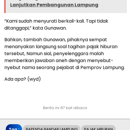
Lanjutkan Pembangunan Lampung
“Kami sudah menyurati berkali-kali. Tapi tidak
ditanggapi,” kata Gunawan.
Bahkan, tambah Gunawan, pihaknya sempat
menanyakan langsung soal tagihan pajak hiburan
tersebut, Namun sial, penyelenggara malah
memberikan jawaban aneh dengan menyebut-
nyebut nama seorang pejabat di Pemprov Lampung.
Ada apa? (wyd)
Berita ini 87 kali dibaca
Tag :
BAPENDA BANDAR LAMPUNG
PAJAK HIBURAN