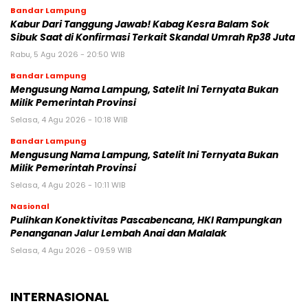
Bandar Lampung
Kabur Dari Tanggung Jawab! Kabag Kesra Balam Sok
Sibuk Saat di Konfirmasi Terkait Skandal Umrah Rp38 Juta
Rabu, 5 Agu 2026 - 20:50 WIB
Bandar Lampung
Mengusung Nama Lampung, Satelit Ini Ternyata Bukan
Milik Pemerintah Provinsi
Selasa, 4 Agu 2026 - 10:18 WIB
Bandar Lampung
Mengusung Nama Lampung, Satelit Ini Ternyata Bukan
Milik Pemerintah Provinsi
Selasa, 4 Agu 2026 - 10:11 WIB
Nasional
Pulihkan Konektivitas Pascabencana, HKI Rampungkan
Penanganan Jalur Lembah Anai dan Malalak
Selasa, 4 Agu 2026 - 09:59 WIB
INTERNASIONAL