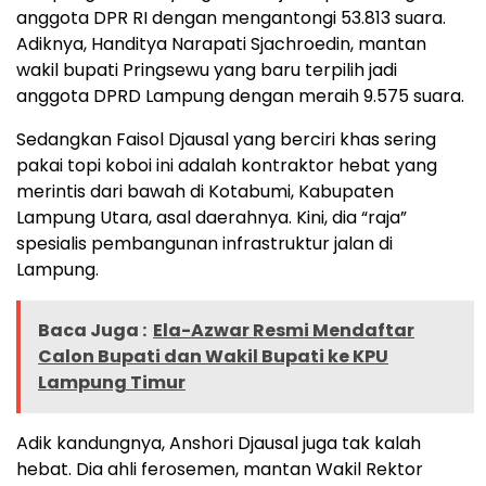
anggota DPR RI dengan mengantongi 53.813 suara.
Adiknya, Handitya Narapati Sjachroedin, mantan
wakil bupati Pringsewu yang baru terpilih jadi
anggota DPRD Lampung dengan meraih 9.575 suara.
Sedangkan Faisol Djausal yang berciri khas sering
pakai topi koboi ini adalah kontraktor hebat yang
merintis dari bawah di Kotabumi, Kabupaten
Lampung Utara, asal daerahnya. Kini, dia “raja”
spesialis pembangunan infrastruktur jalan di
Lampung.
Baca Juga :
Ela-Azwar Resmi Mendaftar
Calon Bupati dan Wakil Bupati ke KPU
Lampung Timur
Adik kandungnya, Anshori Djausal juga tak kalah
hebat. Dia ahli ferosemen, mantan Wakil Rektor