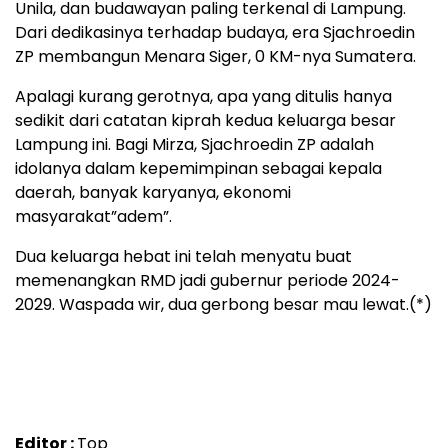
Unila, dan budawayan paling terkenal di Lampung.
Dari dedikasinya terhadap budaya, era Sjachroedin
ZP membangun Menara Siger, 0 KM-nya Sumatera.
Apalagi kurang gerotnya, apa yang ditulis hanya
sedikit dari catatan kiprah kedua keluarga besar
Lampung ini. Bagi Mirza, Sjachroedin ZP adalah
idolanya dalam kepemimpinan sebagai kepala
daerah, banyak karyanya, ekonomi
masyarakat”adem”.
Dua keluarga hebat ini telah menyatu buat
memenangkan RMD jadi gubernur periode 2024-
2029. Waspada wir, dua gerbong besar mau lewat.(*)
Editor :
Top