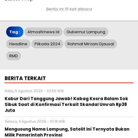
Berita ini 111 kali dibaca
Tag :
Atmosfirnews.id
Gubernur Lampung
Headline
Pilkada 2024
Rahmat Mirzani Djausal
RMD
BERITA TERKAIT
Rabu, 5 Agustus 2026 - 20:50 WIB
Kabur Dari Tanggung Jawab! Kabag Kesra Balam Sok
Sibuk Saat di Konfirmasi Terkait Skandal Umrah Rp38
Juta
Selasa, 4 Agustus 2026 - 10:18 WIB
Mengusung Nama Lampung, Satelit Ini Ternyata Bukan
Milik Pemerintah Provinsi