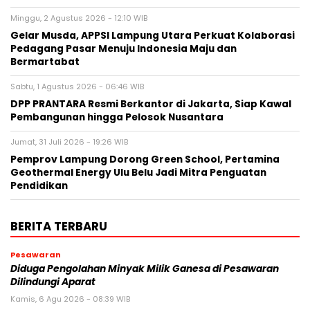
Minggu, 2 Agustus 2026 - 12:10 WIB
Gelar Musda, APPSI Lampung Utara Perkuat Kolaborasi
Pedagang Pasar Menuju Indonesia Maju dan
Bermartabat
Sabtu, 1 Agustus 2026 - 06:46 WIB
DPP PRANTARA Resmi Berkantor di Jakarta, Siap Kawal
Pembangunan hingga Pelosok Nusantara
Jumat, 31 Juli 2026 - 19:26 WIB
Pemprov Lampung Dorong Green School, Pertamina
Geothermal Energy Ulu Belu Jadi Mitra Penguatan
Pendidikan
BERITA TERBARU
Pesawaran
Diduga Pengolahan Minyak Milik Ganesa di Pesawaran
Dilindungi Aparat
Kamis, 6 Agu 2026 - 08:39 WIB