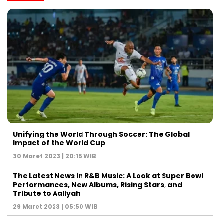
Unifying the World Through Soccer: The Global
Impact of the World Cup
30 Maret 2023 | 20:15 WIB
The Latest News in R&B Music: A Look at Super Bowl
Performances, New Albums, Rising Stars, and
Tribute to Aaliyah
29 Maret 2023 | 05:50 WIB