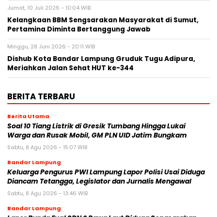
Jumat, 10 Juli 2026 - 10:04 WIB
Kelangkaan BBM Sengsarakan Masyarakat di Sumut,
Pertamina Diminta Bertanggung Jawab
Minggu, 28 Juni 2026 - 20:11 WIB
Dishub Kota Bandar Lampung Gruduk Tugu Adipura,
Meriahkan Jalan Sehat HUT ke-344
BERITA TERBARU
Berita Utama
Soal 10 Tiang Listrik di Gresik Tumbang Hingga Lukai
Warga dan Rusak Mobil, GM PLN UID Jatim Bungkam
Sabtu, 8 Agu 2026 - 15:07 WIB
Bandar Lampung
Keluarga Pengurus PWI Lampung Lapor Polisi Usai Diduga
Diancam Tetangga, Legislator dan Jurnalis Mengawal
Sabtu, 8 Agu 2026 - 13:46 WIB
Bandar Lampung