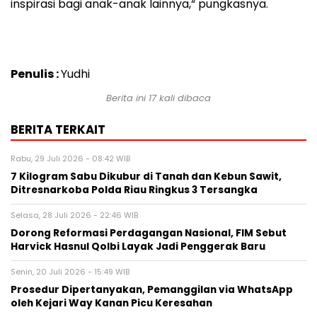
inspirasi bagi anak-anak lainnya,“ pungkasnya.
Penulis :
Yudhi
Berita ini 17 kali dibaca
BERITA TERKAIT
Rabu, 29 Juli 2026 - 08:42 WIB
7 Kilogram Sabu Dikubur di Tanah dan Kebun Sawit,
Ditresnarkoba Polda Riau Ringkus 3 Tersangka
Selasa, 28 Juli 2026 - 22:46 WIB
Dorong Reformasi Perdagangan Nasional, FIM Sebut
Harvick Hasnul Qolbi Layak Jadi Penggerak Baru
Senin, 20 Juli 2026 - 15:49 WIB
Prosedur Dipertanyakan, Pemanggilan via WhatsApp
oleh Kejari Way Kanan Picu Keresahan