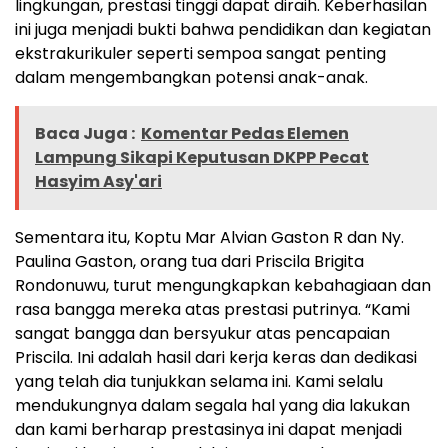
lingkungan, prestasi tinggi dapat diraih. Keberhasilan
ini juga menjadi bukti bahwa pendidikan dan kegiatan
ekstrakurikuler seperti sempoa sangat penting
dalam mengembangkan potensi anak-anak.
Baca Juga :
Komentar Pedas Elemen
Lampung Sikapi Keputusan DKPP Pecat
Hasyim Asy'ari
Sementara itu, Koptu Mar Alvian Gaston R dan Ny.
Paulina Gaston, orang tua dari Priscila Brigita
Rondonuwu, turut mengungkapkan kebahagiaan dan
rasa bangga mereka atas prestasi putrinya. “Kami
sangat bangga dan bersyukur atas pencapaian
Priscila. Ini adalah hasil dari kerja keras dan dedikasi
yang telah dia tunjukkan selama ini. Kami selalu
mendukungnya dalam segala hal yang dia lakukan
dan kami berharap prestasinya ini dapat menjadi