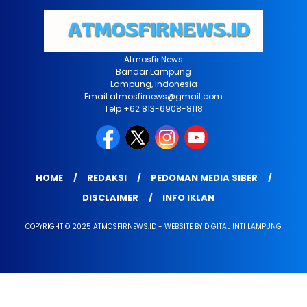
Atmosfir News
Bandar Lampung
Lampung, Indonesia
Email atmosfirnews@gmail.com
Telp +62 813-6908-8118
HOME
REDAKSI
PEDOMAN MEDIA SIBER
DISCLAIMER
INFO IKLAN
COPYRIGHT © 2025 ATMOSFIRNEWS.ID - WEBSITE BY DIGITAL INTI LAMPUNG