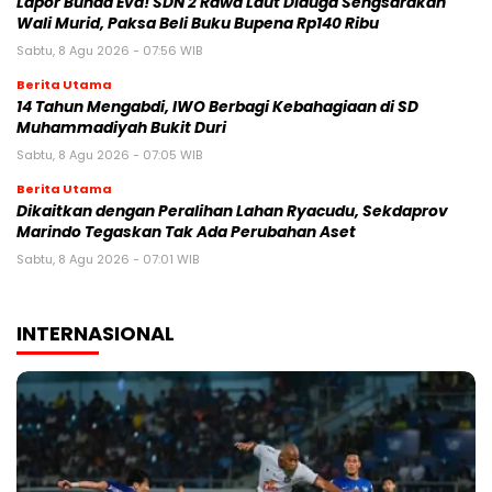
Lapor Bunda Eva! SDN 2 Rawa Laut Diduga Sengsarakan
Wali Murid, Paksa Beli Buku Bupena Rp140 Ribu
Sabtu, 8 Agu 2026 - 07:56 WIB
Berita Utama
14 Tahun Mengabdi, IWO Berbagi Kebahagiaan di SD
Muhammadiyah Bukit Duri
Sabtu, 8 Agu 2026 - 07:05 WIB
Berita Utama
Dikaitkan dengan Peralihan Lahan Ryacudu, Sekdaprov
Marindo Tegaskan Tak Ada Perubahan Aset
Sabtu, 8 Agu 2026 - 07:01 WIB
INTERNASIONAL