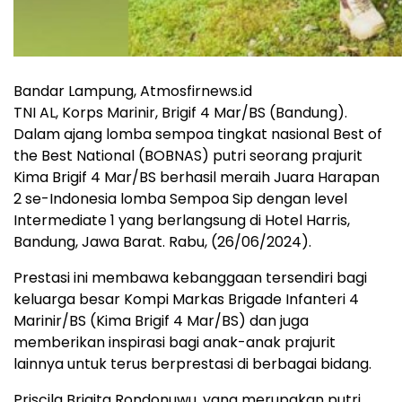
Bandar Lampung, Atmosfirnews.id
TNI AL, Korps Marinir, Brigif 4 Mar/BS (Bandung).
Dalam ajang lomba sempoa tingkat nasional Best of
the Best National (BOBNAS) putri seorang prajurit
Kima Brigif 4 Mar/BS berhasil meraih Juara Harapan
2 se-Indonesia lomba Sempoa Sip dengan level
Intermediate 1 yang berlangsung di Hotel Harris,
Bandung, Jawa Barat. Rabu, (26/06/2024).
Prestasi ini membawa kebanggaan tersendiri bagi
keluarga besar Kompi Markas Brigade Infanteri 4
Marinir/BS (Kima Brigif 4 Mar/BS) dan juga
memberikan inspirasi bagi anak-anak prajurit
lainnya untuk terus berprestasi di berbagai bidang.
Priscila Brigita Rondonuwu, yang merupakan putri