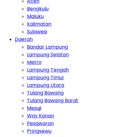
Aceh
Bengkulu
Maluku
Kalimatan
Sulawesi
Daerah
Bandar Lampung
Lampung Selatan
Metro
Lampung Tengah
Lampung Timur
Lampung Utara
Tulang Bawang
Tulang Bawang Barat
Mesuji
Way Kanan
Pesawaran
Pringsewu