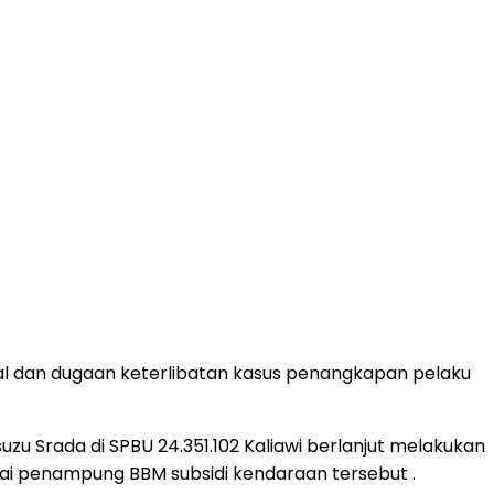
al dan dugaan keterlibatan kasus penangkapan pelaku
 Srada di SPBU 24.351.102 Kaliawi berlanjut melakukan
ai penampung BBM subsidi kendaraan tersebut .