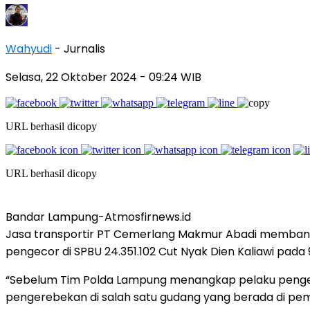
Wahyudi
- Jurnalis
Selasa, 22 Oktober 2024
- 09:24 WIB
URL berhasil dicopy
URL berhasil dicopy
Bandar Lampung-Atmosfirnews.id
Jasa transportir PT Cemerlang Makmur Abadi membantah
pengecor di SPBU 24.351.102 Cut Nyak Dien Kaliawi pada 9 
“Sebelum Tim Polda Lampung menangkap pelaku pengecor
pengerebekan di salah satu gudang yang berada di pe