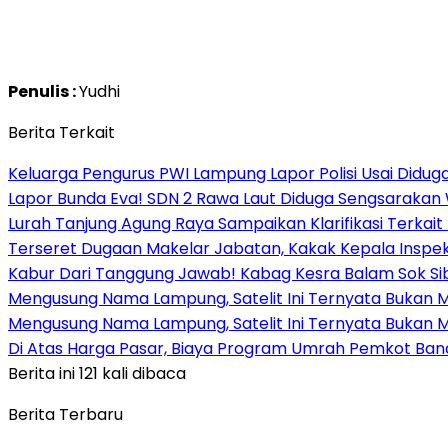
Penulis :
Yudhi
Berita Terkait
Keluarga Pengurus PWI Lampung Lapor Polisi Usai Didug
Lapor Bunda Eva! SDN 2 Rawa Laut Diduga Sengsarakan W
Lurah Tanjung Agung Raya Sampaikan Klarifikasi Terka
Terseret Dugaan Makelar Jabatan, Kakak Kepala Inspe
Kabur Dari Tanggung Jawab! Kabag Kesra Balam Sok Sib
Mengusung Nama Lampung, Satelit Ini Ternyata Bukan Mi
Mengusung Nama Lampung, Satelit Ini Ternyata Bukan Mi
Di Atas Harga Pasar, Biaya Program Umrah Pemkot Ba
Berita ini 121 kali dibaca
Berita Terbaru