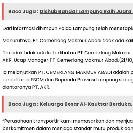
Baca Juga :
Dishub Bandar Lampung Raih Juara 
Dari informasi dihimpun Polda Lampung telah menetapka
Menurutnya, PT Cemerlang Makmur Abadi tidak ada kait
“Itu tidak tidak ada keterlibatan PT Cemerlang Makmur A
AKR .Ucap Manager PT Cemerlang Makmur Abadi.(21/10
Ia melanjutkan PT. CEMERLANG MAKMUR ABADI adalah per
terdaftar di ESDM dan Bapenda Provinsi Lampung sebag
diantaranya PT. AKR.
Baca Juga :
Keluarga Besar Al-Kautsar Berduka,
“Perusahaan transportir kami memasarkan dan menjual B
berkomitmen dalam menjaga standar mutu produk dan 