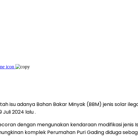
 isu adanya Bahan Bakar Minyak (BBM) jenis solar ileg
Juli 2024 lalu .
an dengan mengunakan kendaraan modifikasi jenis Isuzu
mungkinan komplek Perumahan Puri Gading diduga sebag