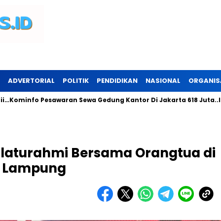
ADVERTORIAL
POLITIK
PENDIDIKAN
NASIONAL
ORGANIS
fo Pesawaran Sewa Gedung Kantor Di Jakarta 618 Juta..Ini Peru
ilaturahmi Bersama Orangtua di
ar Lampung