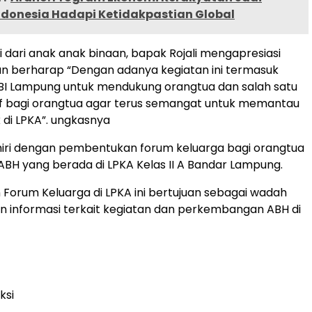
donesia Hadapi Ketidakpastian Global
 dari anak anak binaan, bapak Rojali mengapresiasi
dan berharap “Dengan adanya kegiatan ini termasuk
KBI Lampung untuk mendukung orangtua dan salah satu
if bagi orangtua agar terus semangat untuk memantau
 di LPKA”. ungkasnya
khiri dengan pembentukan forum keluarga bagi orangtua
ABH yang berada di LPKA Kelas II A Bandar Lampung.
orum Keluarga di LPKA ini bertujuan sebagai wadah
n informasi terkait kegiatan dan perkembangan ABH di
ksi