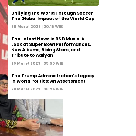
Unifying the World Through Soccer:
The Global Impact of the World Cup
30 Maret 2023 | 20:15 WIB
The Latest News in R&B Music: A
Look at Super Bowl Performances,
New Albums, Rising Stars, and
Tribute to Aaliyah
29 Maret 2023 | 05:50 WIB
The Trump Administration’s Legacy
in World Politics: An Assessment
28 Maret 2023 | 08:24 WIB