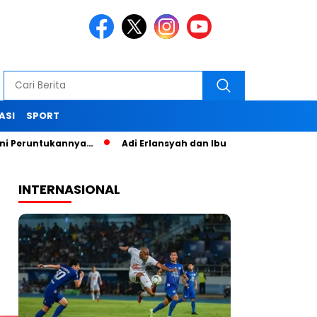
ASI
SPORT
ntukannya…
Adi Erlansyah dan Ibu Nana Senam Sehat dan Pel
INTERNASIONAL