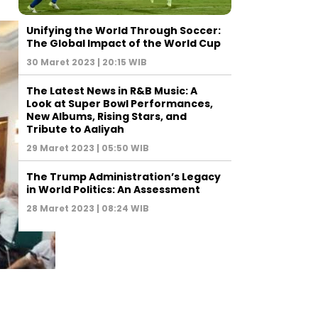
Unifying the World Through Soccer:
The Global Impact of the World Cup
30 Maret 2023 | 20:15 WIB
The Latest News in R&B Music: A
Look at Super Bowl Performances,
New Albums, Rising Stars, and
Tribute to Aaliyah
29 Maret 2023 | 05:50 WIB
The Trump Administration’s Legacy
in World Politics: An Assessment
28 Maret 2023 | 08:24 WIB