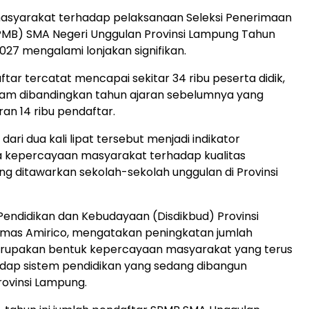
asyarakat terhadap pelaksanaan Seleksi Penerimaan
PMB) SMA Negeri Unggulan Provinsi Lampung Tahun
027 mengalami lonjakan signifikan.
tar tercatat mencapai sekitar 34 ribu peserta didik,
jam dibandingkan tahun ajaran sebelumnya yang
ran 14 ribu pendaftar.
 dari dua kali lipat tersebut menjadi indikator
 kepercayaan masyarakat terhadap kualitas
ng ditawarkan sekolah-sekolah unggulan di Provinsi
Pendidikan dan Kebudayaan (Disdikbud) Provinsi
mas Amirico, mengatakan peningkatan jumlah
rupakan bentuk kepercayaan masyarakat yang terus
dap sistem pendidikan yang sedang dibangun
ovinsi Lampung.