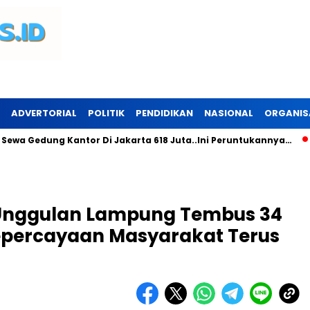
ADVERTORIAL
POLITIK
PENDIDIKAN
NASIONAL
ORGANIS
dung Kantor Di Jakarta 618 Juta..Ini Peruntukannya…
Adi E
Unggulan Lampung Tembus 34
Kepercayaan Masyarakat Terus