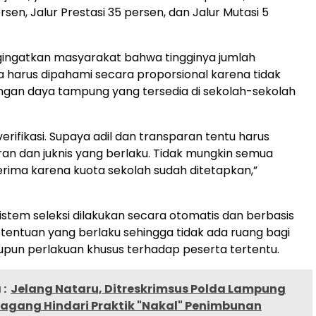
rsen, Jalur Prestasi 35 persen, dan Jalur Mutasi 5
ngatkan masyarakat bahwa tingginya jumlah
a harus dipahami secara proporsional karena tidak
ngan daya tampung yang tersedia di sekolah-sekolah
erifikasi. Supaya adil dan transparan tentu harus
ran dan juknis yang berlaku. Tidak mungkin semua
erima karena kuota sekolah sudah ditetapkan,”
istem seleksi dilakukan secara otomatis dan berbasis
etentuan yang berlaku sehingga tidak ada ruang bagi
upun perlakuan khusus terhadap peserta tertentu.
:
Jelang Nataru, Ditreskrimsus Polda Lampung
agang Hindari Praktik "Nakal" Penimbunan