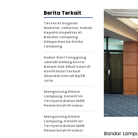
Berita Terkait
Terseret Dugaan
Makelar Jabatan, Kakak
Kepala Inspektorat
Bandar Lampung
Dilaporkan ke Polda
Lampung
Kabur Dari Tanggung
Jawab! Kabag Kesra
Balam Sok Sibuk Saat di
Konfirmasi Terkait
Skandal Umrah Rp38
Juta
Mengusung Nama
Lampung, Satelit Ini
Ternyata Bukan Milik
Pemerintah Provinsi
Mengusung Nama
Lampung, Satelit Ini
Ternyata Bukan Milik
Pemerintah Provinsi
Bandar Lampu