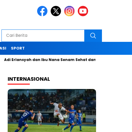
ASI
SPORT
rlansyah dan Ibu Nana Senam Sehat dan Pelatihan MUA di Pagela
INTERNASIONAL