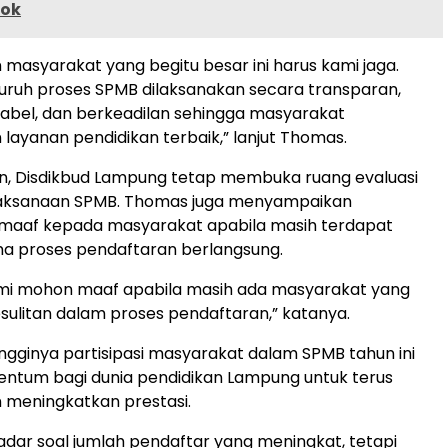
kok
masyarakat yang begitu besar ini harus kami jaga.
eluruh proses SPMB dilaksanakan secara transparan,
ntabel, dan berkeadilan sehingga masyarakat
ayanan pendidikan terbaik,” lanjut Thomas.
n, Disdikbud Lampung tetap membuka ruang evaluasi
aksanaan SPMB. Thomas juga menyampaikan
aaf kepada masyarakat apabila masih terdapat
ma proses pendaftaran berlangsung.
kami mohon maaf apabila masih ada masyarakat yang
ulitan dalam proses pendaftaran,” katanya.
ingginya partisipasi masyarakat dalam SPMB tahun ini
ntum bagi dunia pendidikan Lampung untuk terus
 meningkatkan prestasi.
kadar soal jumlah pendaftar yang meningkat, tetapi