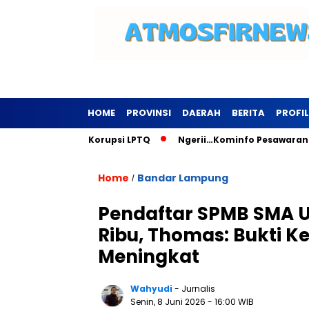
HOME
PROVINSI
DAERAH
BERITA
PROFIL
sus Dugaan Korupsi LPTQ
Ngerii…Kominfo Pesawaran Sewa Ge
Home
Bandar Lampung
/
Pendaftar SPMB SMA 
Ribu, Thomas: Bukti 
Meningkat
Wahyudi
- Jurnalis
Senin, 8 Juni 2026
- 16:00 WIB