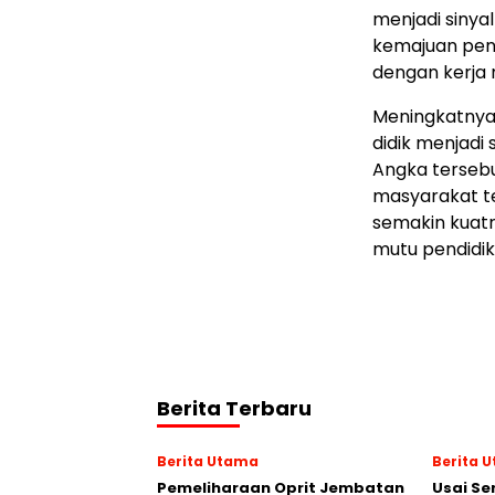
menjadi sinya
kemajuan pend
dengan kerja n
Meningkatnya 
didik menjadi 
Angka terseb
masyarakat te
semakin kuat
mutu pendidik
Berita Terbaru
Berita Utama
Berita 
Pemeliharaan Oprit Jembatan
Usai Se