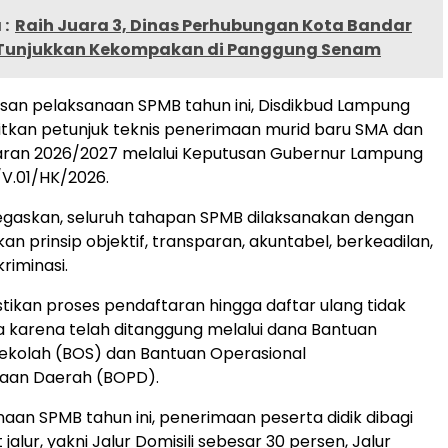
:
Raih Juara 3, Dinas Perhubungan Kota Bandar
Tunjukkan Kekompakan di Panggung Senam
san pelaksanaan SPMB tahun ini, Disdikbud Lampung
tkan petunjuk teknis penerimaan murid baru SMA dan
aran 2026/2027 melalui Keputusan Gubernur Lampung
V.01/HK/2026.
askan, seluruh tahapan SPMB dilaksanakan dengan
 prinsip objektif, transparan, akuntabel, berkeadilan,
riminasi.
tikan proses pendaftaran hingga daftar ulang tidak
a karena telah ditanggung melalui dana Bantuan
ekolah (BOS) dan Bantuan Operasional
aan Daerah (BOPD).
aan SPMB tahun ini, penerimaan peserta didik dibagi
jalur, yakni Jalur Domisili sebesar 30 persen, Jalur