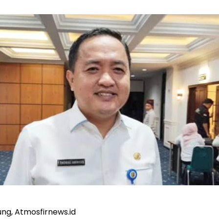
ng, Atmosfirnews.id