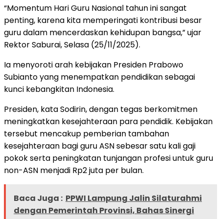
“Momentum Hari Guru Nasional tahun ini sangat
penting, karena kita memperingati kontribusi besar
guru dalam mencerdaskan kehidupan bangsa,” ujar
Rektor Saburai, Selasa (25/11/2025).
Ia menyoroti arah kebijakan Presiden Prabowo
Subianto yang menempatkan pendidikan sebagai
kunci kebangkitan Indonesia.
Presiden, kata Sodirin, dengan tegas berkomitmen
meningkatkan kesejahteraan para pendidik. Kebijakan
tersebut mencakup pemberian tambahan
kesejahteraan bagi guru ASN sebesar satu kali gaji
pokok serta peningkatan tunjangan profesi untuk guru
non-ASN menjadi Rp2 juta per bulan.
Baca Juga :
PPWI Lampung Jalin Silaturahmi
dengan Pemerintah Provinsi, Bahas Sinergi