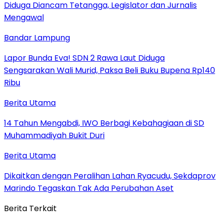
Diduga Diancam Tetangga, Legislator dan Jurnalis
Mengawal
Bandar Lampung
Lapor Bunda Eva! SDN 2 Rawa Laut Diduga
Sengsarakan Wali Murid, Paksa Beli Buku Bupena Rp140
Ribu
Berita Utama
14 Tahun Mengabdi, IWO Berbagi Kebahagiaan di SD
Muhammadiyah Bukit Duri
Berita Utama
Dikaitkan dengan Peralihan Lahan Ryacudu, Sekdaprov
Marindo Tegaskan Tak Ada Perubahan Aset
Berita Terkait