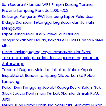
Sah Secara Aklamasi, WFS Pimpin Karang Taruna
Provinsi Lampung Periode 2026–2031
Keluarga Pengurus PWI Lampung Lapor Polisi Usai
Diduga Diancam Tetangga, Legislator dan Jurnalis
Mengawal
Lapor Bunda Eva! SDN 2 Rawa Laut Diduga
Sengsarakan Wali Murid, Paksa Beli Buku Bupena Rp140
Ribu
Lurah Tanjung Agung Raya Sampaikan Klarifikasi
Terkait Kronologi Insiden dan Dugaan Pengancaman
Antarwarga
Terseret Dugaan Makelar Jabatan, Kakak Kepala
Inspektorat Bandar Lampung Dilaporkan ke Polda
Lampung
Kabur Dari Tanggung Jawab! Kabag Kesra Balam Sok
Sibuk Saat di Konfirmasi Terkait Skandal Umrah Rp38
Juta
Mengusung Nama Lampung, Satelit Ini Ternyata Bukan