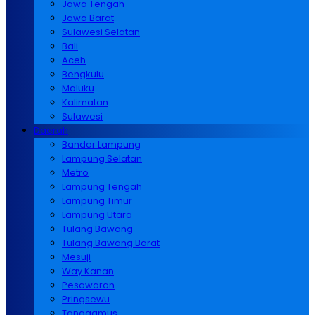
Jawa Tengah
Jawa Barat
Sulawesi Selatan
Bali
Aceh
Bengkulu
Maluku
Kalimatan
Sulawesi
Daerah
Bandar Lampung
Lampung Selatan
Metro
Lampung Tengah
Lampung Timur
Lampung Utara
Tulang Bawang
Tulang Bawang Barat
Mesuji
Way Kanan
Pesawaran
Pringsewu
Tanggamus