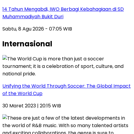
14 Tahun Mengabdi, IWO Berbagi Kebahagiaan di SD
Muhammadiyah Bukit Duri
Sabtu, 8 Agu 2026 - 07:05 WIB
Internasional
Unifying the World Through Soccer: The Global Impact
of the World Cup
30 Maret 2023 | 20:15 WIB