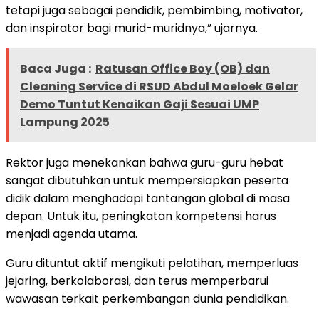
tetapi juga sebagai pendidik, pembimbing, motivator,
dan inspirator bagi murid-muridnya,” ujarnya.
Baca Juga :
Ratusan Office Boy (OB) dan
Cleaning Service di RSUD Abdul Moeloek Gelar
Demo Tuntut Kenaikan Gaji Sesuai UMP
Lampung 2025
Rektor juga menekankan bahwa guru-guru hebat
sangat dibutuhkan untuk mempersiapkan peserta
didik dalam menghadapi tantangan global di masa
depan. Untuk itu, peningkatan kompetensi harus
menjadi agenda utama.
Guru dituntut aktif mengikuti pelatihan, memperluas
jejaring, berkolaborasi, dan terus memperbarui
wawasan terkait perkembangan dunia pendidikan.