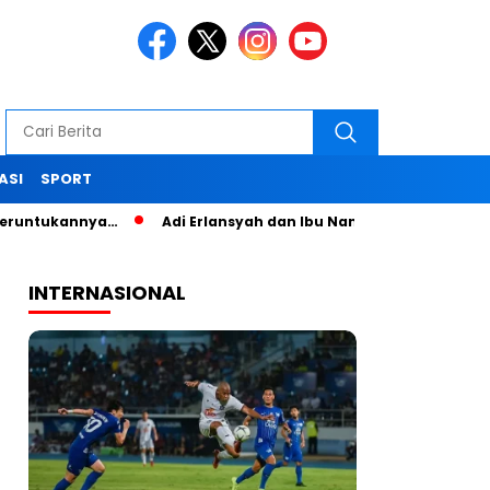
ASI
SPORT
kannya…
Adi Erlansyah dan Ibu Nana Senam Sehat dan Pelati
INTERNASIONAL