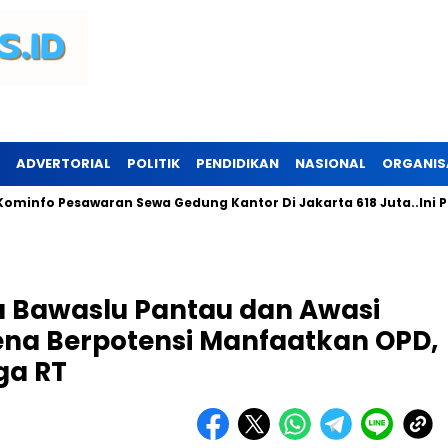
ADVERTORIAL
POLITIK
PENDIDIKAN
NASIONAL
ORGANIS
Pesawaran Sewa Gedung Kantor Di Jakarta 618 Juta..Ini Peruntu
 Bawaslu Pantau dan Awasi
ena Berpotensi Manfaatkan OPD,
ga RT