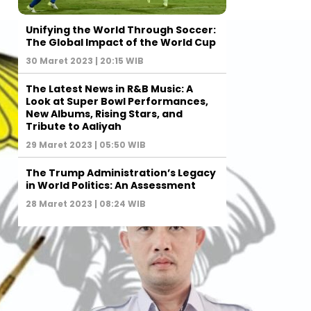
Unifying the World Through Soccer:
The Global Impact of the World Cup
30 Maret 2023 | 20:15 WIB
The Latest News in R&B Music: A
Look at Super Bowl Performances,
New Albums, Rising Stars, and
Tribute to Aaliyah
29 Maret 2023 | 05:50 WIB
The Trump Administration’s Legacy
in World Politics: An Assessment
28 Maret 2023 | 08:24 WIB