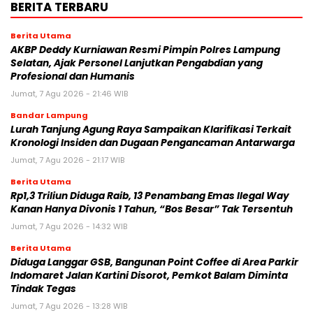
BERITA TERBARU
Berita Utama
AKBP Deddy Kurniawan Resmi Pimpin Polres Lampung
Selatan, Ajak Personel Lanjutkan Pengabdian yang
Profesional dan Humanis
Jumat, 7 Agu 2026 - 21:46 WIB
Bandar Lampung
Lurah Tanjung Agung Raya Sampaikan Klarifikasi Terkait
Kronologi Insiden dan Dugaan Pengancaman Antarwarga
Jumat, 7 Agu 2026 - 21:17 WIB
Berita Utama
Rp1,3 Triliun Diduga Raib, 13 Penambang Emas Ilegal Way
Kanan Hanya Divonis 1 Tahun, “Bos Besar” Tak Tersentuh
Jumat, 7 Agu 2026 - 14:32 WIB
Berita Utama
Diduga Langgar GSB, Bangunan Point Coffee di Area Parkir
Indomaret Jalan Kartini Disorot, Pemkot Balam Diminta
Tindak Tegas
Jumat, 7 Agu 2026 - 13:28 WIB