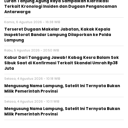
Lurah Tanjung Agung Raya Sampaikan Klarifikasi
Terkait Kronologi Insiden dan Dugaan Pengancaman
Antarwarga
Kamis, 6 Agustus 2026 - 16:38 WIB
Terseret Dugaan Makelar Jabatan, Kakak Kepala
Inspektorat Bandar Lampung Dilaporkan ke Polda
Lampung
Rabu, 5 Agustus 2026 - 20:50 WIB
Kabur Dari Tanggung Jawab! Kabag Kesra Balam Sok
Sibuk Saat di Konfirmasi Terkait Skandal Umrah Rp38
Juta
Selasa, 4 Agustus 2026 - 10:18 WIB
Mengusung Nama Lampung, Satelit Ini Ternyata Bukan
Milik Pemerintah Provinsi
Selasa, 4 Agustus 2026 - 10:11 WIB
Mengusung Nama Lampung, Satelit Ini Ternyata Bukan
Milik Pemerintah Provinsi