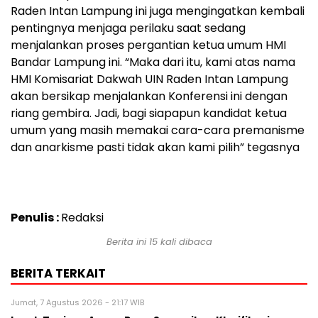
Raden Intan Lampung ini juga mengingatkan kembali
pentingnya menjaga perilaku saat sedang
menjalankan proses pergantian ketua umum HMI
Bandar Lampung ini. “Maka dari itu, kami atas nama
HMI Komisariat Dakwah UIN Raden Intan Lampung
akan bersikap menjalankan Konferensi ini dengan
riang gembira. Jadi, bagi siapapun kandidat ketua
umum yang masih memakai cara-cara premanisme
dan anarkisme pasti tidak akan kami pilih” tegasnya
Penulis :
Redaksi
Berita ini 15 kali dibaca
BERITA TERKAIT
Jumat, 7 Agustus 2026 - 21:17 WIB