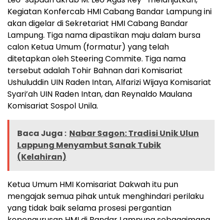
Kegiatan Konfercab HMI Cabang Bandar Lampung ini
akan digelar di Sekretariat HMI Cabang Bandar
Lampung. Tiga nama dipastikan maju dalam bursa
calon Ketua Umum (formatur) yang telah
ditetapkan oleh Steering Commite. Tiga nama
tersebut adalah Tohir Bahnan dari Komisariat
Ushuluddin UIN Raden Intan, Alfarizi Wijaya Komisariat
Syari’ah UIN Raden Intan, dan Reynaldo Maulana
Komisariat Sospol Unila.
Baca Juga :
Nabar Sagon: Tradisi Unik Ulun
Lappung Menyambut Sanak Tubik
(Kelahiran)
Ketua Umum HMI Komisariat Dakwah itu pun
mengajak semua pihak untuk menghindari perilaku
yang tidak baik selama prosesi pergantian
kepengurusan HMI di Bandar Lampung sebagaimana