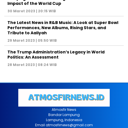
Impact of the World Cup
30 Maret 2023 | 20:15 WIB
The Latest News in R&B Music: A Look at Super Bowl
Performances, New Albums, Rising Stars, and
Tribute to Aaliyah
29 Maret 2023 | 05:50 WIB
The Trump Administration’s Legacy in World
Politics: An Assessment
28 Maret 2023 | 08:24 WIB
Atmosfir News
Bandar Lampung
Lampung, Indonesia
Email atmosfirnews@gmail.com