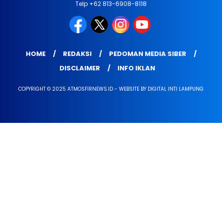
Telp +62 813-6908-8118
HOME
REDAKSI
PEDOMAN MEDIA SIBER
DISCLAIMER
INFO IKLAN
COPYRIGHT © 2025 ATMOSFIRNEWS.ID - WEBSITE BY DIGITAL INTI LAMPUNG