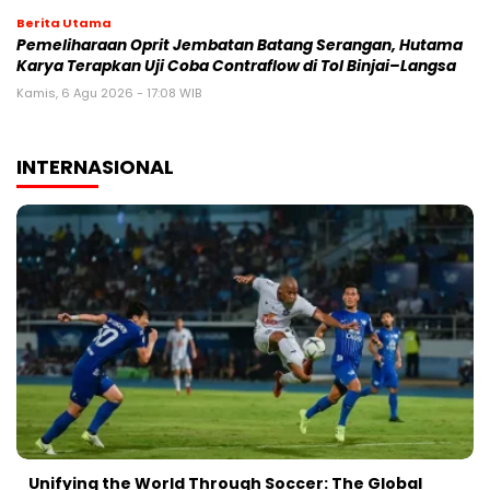
Berita Utama
Pemeliharaan Oprit Jembatan Batang Serangan, Hutama
Karya Terapkan Uji Coba Contraflow di Tol Binjai–Langsa
Kamis, 6 Agu 2026 - 17:08 WIB
INTERNASIONAL
Unifying the World Through Soccer: The Global