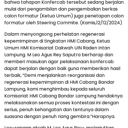
bahwa tahapan Konfercab tersebut sedang berjalan
mulai dari pengambilan dan pengembalian berkas
calon formatur (Ketua Umum) juga penetapan calon
formatur oleh Steering Commite. (Kamis,12/12/2024)
Dalam menyongsong perhelatan regenerasi
kepemimpinan di tingkatan HMI Cabang, Ketua
Umum HMI Komisariat Dakwah UIN Raden Intan
Lampung. M Leo Agus Rey Saputra berharap dan
memberi masukan agar pelaksanaan konfercab
dapat berjalan dengan baik guna memberikan hasil
terbaik, “Demi menjalankan reorganisasi dan
regenerasi kepemimpinan di HMI Cabang Bandar
Lampung, kami menghimbau kepada seluruh
Komisariat HMI Cabang Bandar Lampung hendaknya
melaksanakan semua proses kontestasi ini dengan
serius, penuh kehangatan dan tentunya dalam
suasana dengan penuh riang gembira.”Harapnya.
Leo-sapaan akrab M. Leo Agus Rey- melanjutkan,