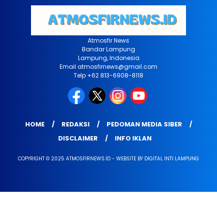
Atmosfir News
Bandar Lampung
Lampung, Indonesia
Email atmosfirnews@gmail.com
Telp +62 813-6908-8118
HOME
REDAKSI
PEDOMAN MEDIA SIBER
DISCLAIMER
INFO IKLAN
COPYRIGHT © 2025 ATMOSFIRNEWS.ID - WEBSITE BY DIGITAL INTI LAMPUNG