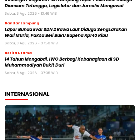
Diancam Tetangga, Legislator dan Jurnalis Mengawal
Sabtu, 8 Agu 2026 - 13:46 WIB
Bandar Lampung
Lapor Bunda Eva! SDN 2 Rawa Laut Diduga Sengsarakan
Wali Murid, Paksa Beli Buku Bupena Rp140 Ribu
Sabtu, 8 Agu 2026 - 07:56 WIB
Berita Utama
14 Tahun Mengabdi, IWO Berbagi Kebahagiaan di SD
Muhammadiyah Bukit Duri
Sabtu, 8 Agu 2026 - 07:05 WIB
INTERNASIONAL