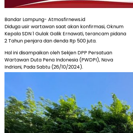
Bandar Lampung- Atmosfirnews.id
Diduga usir wartawan saat akan konfirmasi, Oknum
Kepala SDN 1 Gulak Galik Ernawati, terancam pidana
2 Tahun penjara dan denda Rp 500 juta.
Hal ini disampaikan oleh Sekjen DPP Persatuan
Wartawan Duta Pena Indonesia (PWDPI), Nova
Indriani, Pada Sabtu (26/10/2024).