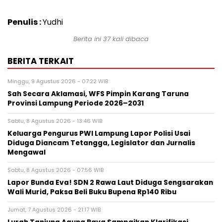
Penulis :
Yudhi
Berita ini 37 kali dibaca
BERITA TERKAIT
Minggu, 9 Agustus 2026 - 07:22 WIB
Sah Secara Aklamasi, WFS Pimpin Karang Taruna
Provinsi Lampung Periode 2026–2031
Sabtu, 8 Agustus 2026 - 13:46 WIB
Keluarga Pengurus PWI Lampung Lapor Polisi Usai
Diduga Diancam Tetangga, Legislator dan Jurnalis
Mengawal
Sabtu, 8 Agustus 2026 - 07:56 WIB
Lapor Bunda Eva! SDN 2 Rawa Laut Diduga Sengsarakan
Wali Murid, Paksa Beli Buku Bupena Rp140 Ribu
Jumat, 7 Agustus 2026 - 21:17 WIB