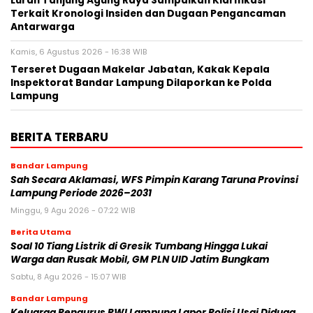
Lurah Tanjung Agung Raya Sampaikan Klarifikasi
Terkait Kronologi Insiden dan Dugaan Pengancaman
Antarwarga
Kamis, 6 Agustus 2026 - 16:38 WIB
Terseret Dugaan Makelar Jabatan, Kakak Kepala
Inspektorat Bandar Lampung Dilaporkan ke Polda
Lampung
BERITA TERBARU
Bandar Lampung
Sah Secara Aklamasi, WFS Pimpin Karang Taruna Provinsi
Lampung Periode 2026–2031
Minggu, 9 Agu 2026 - 07:22 WIB
Berita Utama
Soal 10 Tiang Listrik di Gresik Tumbang Hingga Lukai
Warga dan Rusak Mobil, GM PLN UID Jatim Bungkam
Sabtu, 8 Agu 2026 - 15:07 WIB
Bandar Lampung
Keluarga Pengurus PWI Lampung Lapor Polisi Usai Diduga