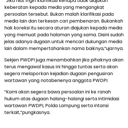
“Jika niat ingin klarifikasi kenapa tidak diajukan
keberatan kepada media yang mengangkat
persoalan tersebut. Bukan malah klarifikasi pada
media lain dan terkesan cari pembenaran. Bukankah
hak koreksi itu secara aturan diajukan kepada media
yang memuat pada halaman yang sama. Disini sudah
jelas adanya dugaan untuk mencari dukungan media
lain dalam mempertahankan nama baiknya,”ujarnya.
Sekjen PWDPI juga menambahkan jika pihaknya akan
terus mengawal kasus ini hingga tuntas serta akan
segera melaporkan kejadian dugaan pengusiran
wartawan yang notabenenya anggota PWDPI.
“Kami akan segera bawa persoalan ini ke ranah
hukum atas dugaan halang-halangi serta intimidasi
wartawan PWDPI, Polda Lampung serta intansi
terkait,”pungkasnya.