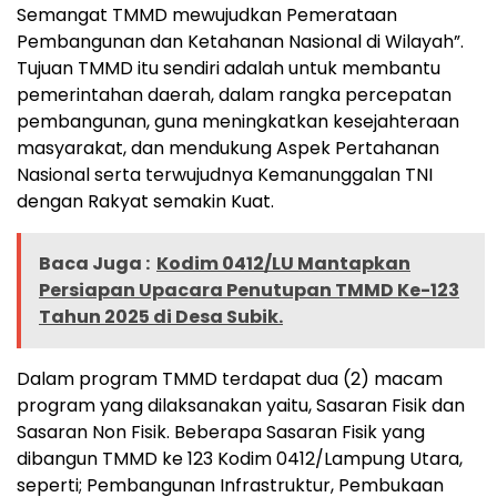
Semangat TMMD mewujudkan Pemerataan
Pembangunan dan Ketahanan Nasional di Wilayah”.
Tujuan TMMD itu sendiri adalah untuk membantu
pemerintahan daerah, dalam rangka percepatan
pembangunan, guna meningkatkan kesejahteraan
masyarakat, dan mendukung Aspek Pertahanan
Nasional serta terwujudnya Kemanunggalan TNI
dengan Rakyat semakin Kuat.
Baca Juga :
Kodim 0412/LU Mantapkan
Persiapan Upacara Penutupan TMMD Ke-123
Tahun 2025 di Desa Subik.
Dalam program TMMD terdapat dua (2) macam
program yang dilaksanakan yaitu, Sasaran Fisik dan
Sasaran Non Fisik. Beberapa Sasaran Fisik yang
dibangun TMMD ke 123 Kodim 0412/Lampung Utara,
seperti; Pembangunan Infrastruktur, Pembukaan