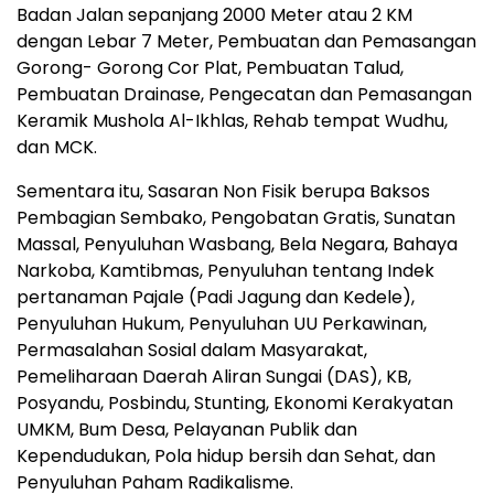
Badan Jalan sepanjang 2000 Meter atau 2 KM
dengan Lebar 7 Meter, Pembuatan dan Pemasangan
Gorong- Gorong Cor Plat, Pembuatan Talud,
Pembuatan Drainase, Pengecatan dan Pemasangan
Keramik Mushola Al-Ikhlas, Rehab tempat Wudhu,
dan MCK.
Sementara itu, Sasaran Non Fisik berupa Baksos
Pembagian Sembako, Pengobatan Gratis, Sunatan
Massal, Penyuluhan Wasbang, Bela Negara, Bahaya
Narkoba, Kamtibmas, Penyuluhan tentang Indek
pertanaman Pajale (Padi Jagung dan Kedele),
Penyuluhan Hukum, Penyuluhan UU Perkawinan,
Permasalahan Sosial dalam Masyarakat,
Pemeliharaan Daerah Aliran Sungai (DAS), KB,
Posyandu, Posbindu, Stunting, Ekonomi Kerakyatan
UMKM, Bum Desa, Pelayanan Publik dan
Kependudukan, Pola hidup bersih dan Sehat, dan
Penyuluhan Paham Radikalisme.