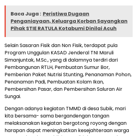
Baca Juga :
Peristiwa Dugaan
Penganiayaan, Keluarga Korban Sayangkan
Pihak STIE RATULA Kotabumi Dinilai Acuh
Selain Sasaran Fisik dan Non Fisik, terdapat pula
Program Unggulan KASAD Jenderal TNI Maruli
Simanjuntak, M.Sc., yang di dalamnya terdiri dari
Pembangunan RTLH, Pembuatan Sumur Bor,
Pemberian Paket Nutrisi Stunting, Penanaman Pohon,
Penanaman Padi, Pembuatan Kolam Ikan,
Pembersihan Pasar, dan Pembersihan Saluran Air
Sungai.
Dengan adanya kegiatan TMMD di desa Subik, mari
kita bersama- sama bergandengan tangan
melaksanakan kegiatan bergotong royong dengan
harapan dapat meningkatkan kesejahteraan warga