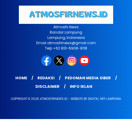
Atmosfir News
Bandar Lampung
Lampung, Indonesia
Email atmosfirnews@gmail.com
Telp +62 813-6908-8118
HOME
REDAKSI
PEDOMAN MEDIA SIBER
DISCLAIMER
INFO IKLAN
COPYRIGHT © 2025 ATMOSFIRNEWS.ID - WEBSITE BY DIGITAL INTI LAMPUNG