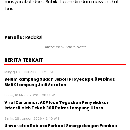
masyarakat desa Subik itu sendiri dan masyarakat
luas.
Penulis :
Redaksi
Berita ini 21 kali dibaca
BERITA TERKAIT
Minggu, 26 Juli 2026 - 17:35 WIB
Belum Rampung Sudah Jebol! Proyek Rp4,8 M Dinas
BMBK Lampung Jadi Sorotan
Senin, 16 Maret 2026 - 08:22 WIB
Viral Curanmor, AKP Ivan Tegaskan Penyelidikan
Intensif oleh Tekab 308 Polres Lampung Utara.
Senin, 26 Januari 2026 - 21:16 WIB
Universitas Saburai Perkuat Sinergi dengan Pemkab