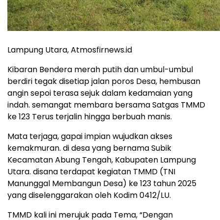
Lampung Utara, Atmosfirnews.id
Kibaran Bendera merah putih dan umbul-umbul
berdiri tegak disetiap jalan poros Desa, hembusan
angin sepoi terasa sejuk dalam kedamaian yang
indah. semangat membara bersama Satgas TMMD
ke 123 Terus terjalin hingga berbuah manis.
Mata terjaga, gapai impian wujudkan akses
kemakmuran. di desa yang bernama Subik
Kecamatan Abung Tengah, Kabupaten Lampung
Utara. disana terdapat kegiatan TMMD (TNI
Manunggal Membangun Desa) ke 123 tahun 2025
yang diselenggarakan oleh Kodim 0412/LU.
TMMD kali ini merujuk pada Tema, “Dengan