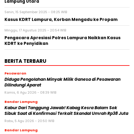
Lampung Utara
Senin, 15 September 2025 - 08:25 WIB
Kasus KDRT Lampura, Korban Mengadu ke Propam
Minggu, 17 Agustus 2025 - 20:54 WIB
Pengacara Apresiasi Polres Lampura Naikkan Kasus
KDRT ke Penyidikan
BERITA TERBARU
Pesawaran
Diduga Pengolahan Minyak Milik Ganesa di Pesawaran
Dilindungi Aparat
Kamis, 6 Agu 2026 - 08:39 WIB
Bandar Lampung
Kabur Dari Tanggung Jawab! Kabag Kesra Balam Sok
Sibuk Saat di Konfirmasi Terkait Skandal Umrah Rp38 Juta
Rabu, 5 Agu 2026 - 20:50 WIB
Bandar Lampung