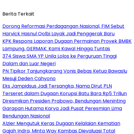
Berita Terkait
Dorong Reformasi Perdagangan Nasional, FIM Sebut
Harvick Hasnul Qolbi Layak Jadi Penggerak Baru
KPK Respons Laporan Dugaan Permainan Proyek BMBK
Lampung, GERMAK: Kami Kawal Hingga Tuntas
374 Siswa SMA YP Unila Lolos ke Perguruan Tinggi
Dalam dan Luar Negeri
PN Tipikor Tanjungkarang Vonis Bebas Ketua Bawaslu
Mesuji Deden Cahyono
Eks Jampidsus Jadi Tersangka, Nama Dirut PLN
Terseret dalam Dugaan Korupsi Batu Bara Rp5 Triliun
Diresmikan Presiden Prabowo, Bendungan Meninting
Garapan Hutama Karya Jadi Pusat Peresmian Lima
Bendungan Nasional
Alzier Mengutuk Keras Dugaan Kelalaian Kematian
Gajah Indra, Minta Way Kambas Dievaluasi Total