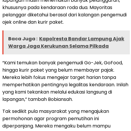
lapangan masih menemukan banyak pelanggaran,
khususnya pada kendaraan roda dua. Mayoritas
pelanggar diketahui berasal dari kalangan pengemudi
ojek online dan kurir paket.
Baca Juga :
Kapolresta Bandar Lampung Ajak
Warga Jaga Kerukunan Selama Pilkada
“Kami temukan banyak pengemudi Go-Jek, GoFood,
hingga kurir paket yang belum membayar pajak.
Mereka lebih fokus mengejar target harian tanpa
memperhatikan pentingnya legalitas kendaraan. Inilah
yang kami tekankan melalui edukasi langsung di
lapangan,” tambah Bobiansah.
Tak sedikit pula masyarakat yang mengajukan
permohonan agar program pemutihan ini
diperpanjang. Mereka mengaku belum mampu