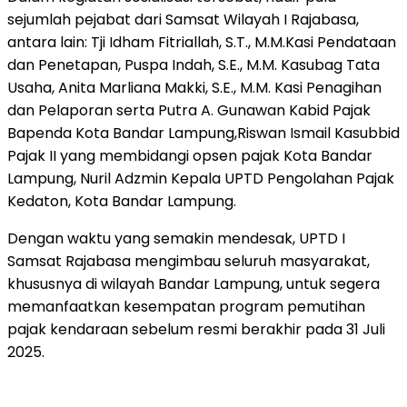
sejumlah pejabat dari Samsat Wilayah I Rajabasa,
antara lain: Tji Idham Fitriallah, S.T., M.M.Kasi Pendataan
dan Penetapan, Puspa Indah, S.E., M.M. Kasubag Tata
Usaha, Anita Marliana Makki, S.E., M.M. Kasi Penagihan
dan Pelaporan serta Putra A. Gunawan Kabid Pajak
Bapenda Kota Bandar Lampung,Riswan Ismail Kasubbid
Pajak II yang membidangi opsen pajak Kota Bandar
Lampung, Nuril Adzmin Kepala UPTD Pengolahan Pajak
Kedaton, Kota Bandar Lampung.
Dengan waktu yang semakin mendesak, UPTD I
Samsat Rajabasa mengimbau seluruh masyarakat,
khususnya di wilayah Bandar Lampung, untuk segera
memanfaatkan kesempatan program pemutihan
pajak kendaraan sebelum resmi berakhir pada 31 Juli
2025.