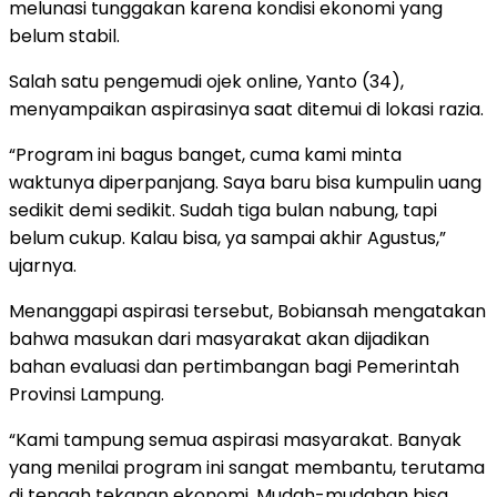
melunasi tunggakan karena kondisi ekonomi yang
belum stabil.
Salah satu pengemudi ojek online, Yanto (34),
menyampaikan aspirasinya saat ditemui di lokasi razia.
“Program ini bagus banget, cuma kami minta
waktunya diperpanjang. Saya baru bisa kumpulin uang
sedikit demi sedikit. Sudah tiga bulan nabung, tapi
belum cukup. Kalau bisa, ya sampai akhir Agustus,”
ujarnya.
Menanggapi aspirasi tersebut, Bobiansah mengatakan
bahwa masukan dari masyarakat akan dijadikan
bahan evaluasi dan pertimbangan bagi Pemerintah
Provinsi Lampung.
“Kami tampung semua aspirasi masyarakat. Banyak
yang menilai program ini sangat membantu, terutama
di tengah tekanan ekonomi. Mudah-mudahan bisa