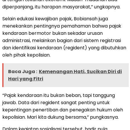
diperpanjang, itu harapan masyarakat,” ungkapnya.
Selain edukasi kewajiban pajak, Bobiansah juga
menekankan pentingnya pemahaman bahwa pajak
kendaraan bermotor bukan sekadar urusan
administrasi, melainkan bagian dari sistem registrasi
dan identifikasi kendaraan (regident) yang dibutuhkan
oleh pihak kepolisian.
Baca Juga :
Kemenangan Hati, Sucikan Diri di
Hari yang Fitri
“Pajak kendaraan itu bukan beban, tapi tanggung
jawab. Data dari regident sangat penting untuk
kepentingan penertiban dan penegakan hukum oleh
kepolisian. Mari kita dukung bersama,” pungkasnya.
Dalam kegiatan sosialisasi tersebut, hadir pula