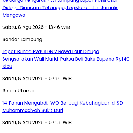
Keluarga Pengurus PWI Lampung Lapor Polisi Usai
Diduga Diancam Tetangga, Legislator dan Jurnalis
Mengawal
Sabtu, 8 Agu 2026 - 13:46 WIB
Bandar Lampung
Lapor Bunda Eva! SDN 2 Rawa Laut Diduga
Sengsarakan Wali Murid, Paksa Beli Buku Bupena Rp140
Ribu
Sabtu, 8 Agu 2026 - 07:56 WIB
Berita Utama
14 Tahun Mengabdi, IWO Berbagi Kebahagiaan di SD
Muhammadiyah Bukit Duri
Sabtu, 8 Agu 2026 - 07:05 WIB