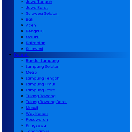
Jawa Tengah
Jawa Barat
Sulawesi Selatan
Bali
Aceh
Bengkulu
Maluku
Kalimatan
Sulawesi
Daerah
Bandar Lampung
Lampung Selatan
Metro
Lampung Tengah
Lampung Timur
Lampung Utara
Tulang Bawang
Tulang Bawang Barat
Mesuji
Way Kanan
Pesawaran
Pringsewu
Tanggamus