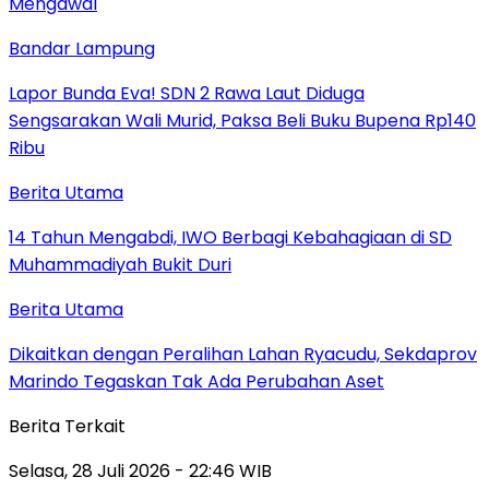
Mengawal
Bandar Lampung
Lapor Bunda Eva! SDN 2 Rawa Laut Diduga
Sengsarakan Wali Murid, Paksa Beli Buku Bupena Rp140
Ribu
Berita Utama
14 Tahun Mengabdi, IWO Berbagi Kebahagiaan di SD
Muhammadiyah Bukit Duri
Berita Utama
Dikaitkan dengan Peralihan Lahan Ryacudu, Sekdaprov
Marindo Tegaskan Tak Ada Perubahan Aset
Berita Terkait
Selasa, 28 Juli 2026 - 22:46 WIB