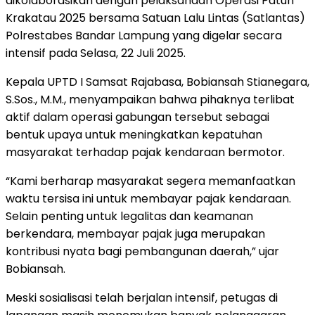
dikolaborasikan dengan pelaksanaan Operasi Patuh
Krakatau 2025 bersama Satuan Lalu Lintas (Satlantas)
Polrestabes Bandar Lampung yang digelar secara
intensif pada Selasa, 22 Juli 2025.
Kepala UPTD I Samsat Rajabasa, Bobiansah Stianegara,
S.Sos., M.M., menyampaikan bahwa pihaknya terlibat
aktif dalam operasi gabungan tersebut sebagai
bentuk upaya untuk meningkatkan kepatuhan
masyarakat terhadap pajak kendaraan bermotor.
“Kami berharap masyarakat segera memanfaatkan
waktu tersisa ini untuk membayar pajak kendaraan.
Selain penting untuk legalitas dan keamanan
berkendara, membayar pajak juga merupakan
kontribusi nyata bagi pembangunan daerah,” ujar
Bobiansah.
Meski sosialisasi telah berjalan intensif, petugas di