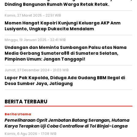
Dinding Bangunan Rumah Warga Retak Retak.
Kamis, 27 Maret 2025 - 22:51 WIB
Momen Hangat Kapolri Kunjungi Keluarga AKP Anm
Lusiyanto, Ungkap Dukacita Mendalam
Minggu, 19 Januari 2025 - 22:41 WIB
Undangan dan Meminta Sumbangan Palsu atas Nama
Media Gerbang Sumatera88 di Sumatera Selatan,
Pimpinan Umum: Jangan Tanggapi!
Jumat, 27 Desember 2024 - 21:03 WIB
Lapor Pak Kapolda, Diduga Ada Gudang BBM Ilegal di
Desa Sumber Jaya, Jatiagung
BERITA TERBARU
Berita Utama
Pemeliharaan Oprit Jembatan Batang Serangan, Hutama
Karya Terapkan Uji Coba Contraflow di Tol Binjai–Langsa
Kamis, 6 Agu 2026 - 17:08 WIB