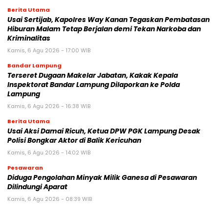
Berita Utama
Usai Sertijab, Kapolres Way Kanan Tegaskan Pembatasan
Hiburan Malam Tetap Berjalan demi Tekan Narkoba dan
Kriminalitas
Kamis, 6 Agu 2026 - 17:00 WIB
Bandar Lampung
Terseret Dugaan Makelar Jabatan, Kakak Kepala
Inspektorat Bandar Lampung Dilaporkan ke Polda
Lampung
Kamis, 6 Agu 2026 - 16:38 WIB
Berita Utama
Usai Aksi Damai Ricuh, Ketua DPW PGK Lampung Desak
Polisi Bongkar Aktor di Balik Kericuhan
Kamis, 6 Agu 2026 - 14:02 WIB
Pesawaran
Diduga Pengolahan Minyak Milik Ganesa di Pesawaran
Dilindungi Aparat
Kamis, 6 Agu 2026 - 08:39 WIB