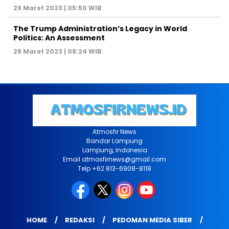
29 Maret 2023 | 05:50 WIB
The Trump Administration’s Legacy in World
Politics: An Assessment
28 Maret 2023 | 08:24 WIB
Atmosfir News
Bandar Lampung
Lampung, Indonesia
Email atmosfirnews@gmail.com
Telp +62 813-6908-8118
HOME
REDAKSI
PEDOMAN MEDIA SIBER