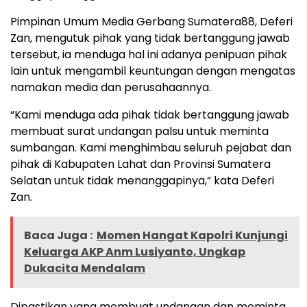
Pimpinan Umum Media Gerbang Sumatera88, Deferi
Zan, mengutuk pihak yang tidak bertanggung jawab
tersebut, ia menduga hal ini adanya penipuan pihak
lain untuk mengambil keuntungan dengan mengatas
namakan media dan perusahaannya.
“Kami menduga ada pihak tidak bertanggung jawab
membuat surat undangan palsu untuk meminta
sumbangan. Kami menghimbau seluruh pejabat dan
pihak di Kabupaten Lahat dan Provinsi Sumatera
Selatan untuk tidak menanggapinya,” kata Deferi
Zan.
Baca Juga :
Momen Hangat Kapolri Kunjungi
Keluarga AKP Anm Lusiyanto, Ungkap
Dukacita Mendalam
Dipastikan yang membuat undangan dan meminta