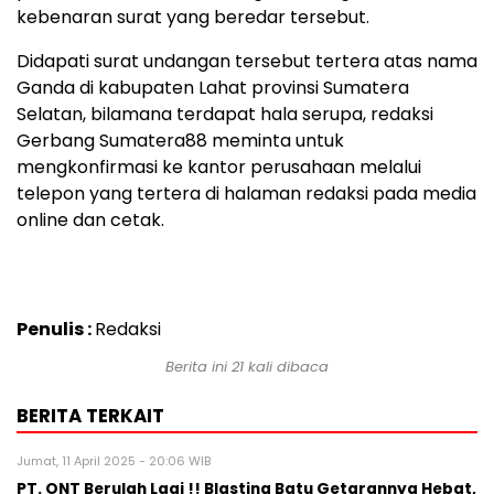
kebenaran surat yang beredar tersebut.
Didapati surat undangan tersebut tertera atas nama
Ganda di kabupaten Lahat provinsi Sumatera
Selatan, bilamana terdapat hala serupa, redaksi
Gerbang Sumatera88 meminta untuk
mengkonfirmasi ke kantor perusahaan melalui
telepon yang tertera di halaman redaksi pada media
online dan cetak.
Penulis :
Redaksi
Berita ini 21 kali dibaca
BERITA TERKAIT
Jumat, 11 April 2025 - 20:06 WIB
PT. ONT Berulah Lagi !! Blasting Batu Getarannya Hebat,