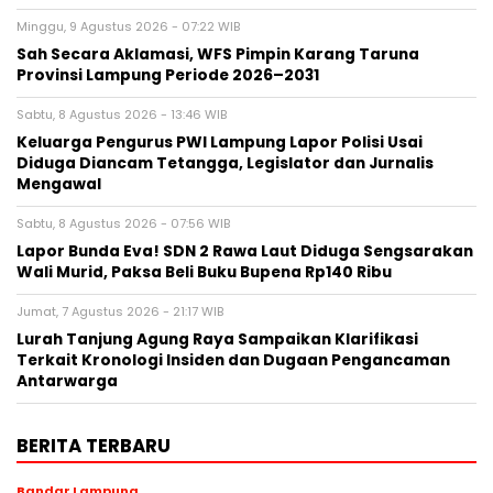
Minggu, 9 Agustus 2026 - 07:22 WIB
Sah Secara Aklamasi, WFS Pimpin Karang Taruna
Provinsi Lampung Periode 2026–2031
Sabtu, 8 Agustus 2026 - 13:46 WIB
Keluarga Pengurus PWI Lampung Lapor Polisi Usai
Diduga Diancam Tetangga, Legislator dan Jurnalis
Mengawal
Sabtu, 8 Agustus 2026 - 07:56 WIB
Lapor Bunda Eva! SDN 2 Rawa Laut Diduga Sengsarakan
Wali Murid, Paksa Beli Buku Bupena Rp140 Ribu
Jumat, 7 Agustus 2026 - 21:17 WIB
Lurah Tanjung Agung Raya Sampaikan Klarifikasi
Terkait Kronologi Insiden dan Dugaan Pengancaman
Antarwarga
BERITA TERBARU
Bandar Lampung