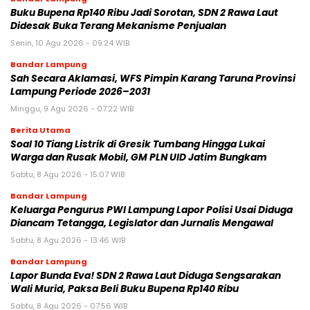
Buku Bupena Rp140 Ribu Jadi Sorotan, SDN 2 Rawa Laut
Didesak Buka Terang Mekanisme Penjualan
Senin, 10 Agu 2026 - 09:24 WIB
Bandar Lampung
Sah Secara Aklamasi, WFS Pimpin Karang Taruna Provinsi
Lampung Periode 2026–2031
Minggu, 9 Agu 2026 - 07:22 WIB
Berita Utama
Soal 10 Tiang Listrik di Gresik Tumbang Hingga Lukai
Warga dan Rusak Mobil, GM PLN UID Jatim Bungkam
Sabtu, 8 Agu 2026 - 15:07 WIB
Bandar Lampung
Keluarga Pengurus PWI Lampung Lapor Polisi Usai Diduga
Diancam Tetangga, Legislator dan Jurnalis Mengawal
Sabtu, 8 Agu 2026 - 13:46 WIB
Bandar Lampung
Lapor Bunda Eva! SDN 2 Rawa Laut Diduga Sengsarakan
Wali Murid, Paksa Beli Buku Bupena Rp140 Ribu
Sabtu, 8 Agu 2026 - 07:56 WIB