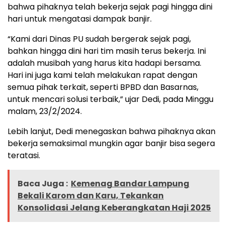
bahwa pihaknya telah bekerja sejak pagi hingga dini
hari untuk mengatasi dampak banjir.
“Kami dari Dinas PU sudah bergerak sejak pagi,
bahkan hingga dini hari tim masih terus bekerja. Ini
adalah musibah yang harus kita hadapi bersama.
Hari ini juga kami telah melakukan rapat dengan
semua pihak terkait, seperti BPBD dan Basarnas,
untuk mencari solusi terbaik,” ujar Dedi, pada Minggu
malam, 23/2/2024.
Lebih lanjut, Dedi menegaskan bahwa pihaknya akan
bekerja semaksimal mungkin agar banjir bisa segera
teratasi.
Baca Juga :
Kemenag Bandar Lampung
Bekali Karom dan Karu, Tekankan
Konsolidasi Jelang Keberangkatan Haji 2025