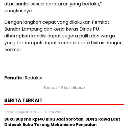
atau sanksi sesuai peraturan yang berlaku,”
pungkasnya.
Dengan langkah cepat yang dilakukan Pemkot
Bandar Lampung dan kerja keras Dinas PU,
diharapkan kondisi dapat segera pulih dan warga
yang terdampak dapat kembali beraktivitas dengan
normal.
Penulis :
Redaksi
Berita ini 8 kali dibaca
BERITA TERKAIT
Senin, 10 Agustus 2026 - 09:24 WIB
Buku Bupena Rp140 Ribu Jadi Sorotan, SDN 2 Rawa Laut
Didesak Buka Terang Mekanisme Penjualan