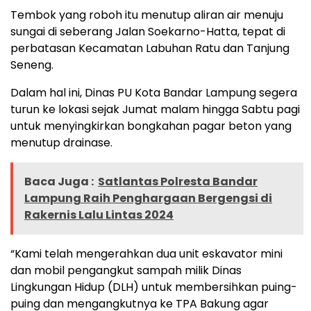
Tembok yang roboh itu menutup aliran air menuju
sungai di seberang Jalan Soekarno-Hatta, tepat di
perbatasan Kecamatan Labuhan Ratu dan Tanjung
Seneng.
Dalam hal ini, Dinas PU Kota Bandar Lampung segera
turun ke lokasi sejak Jumat malam hingga Sabtu pagi
untuk menyingkirkan bongkahan pagar beton yang
menutup drainase.
Baca Juga :
Satlantas Polresta Bandar
Lampung Raih Penghargaan Bergengsi di
Rakernis Lalu Lintas 2024
“Kami telah mengerahkan dua unit eskavator mini
dan mobil pengangkut sampah milik Dinas
Lingkungan Hidup (DLH) untuk membersihkan puing-
puing dan mengangkutnya ke TPA Bakung agar