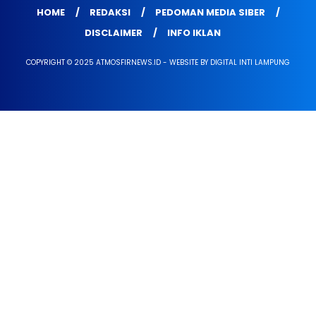
HOME
REDAKSI
PEDOMAN MEDIA SIBER
DISCLAIMER
INFO IKLAN
COPYRIGHT © 2025 ATMOSFIRNEWS.ID - WEBSITE BY DIGITAL INTI LAMPUNG