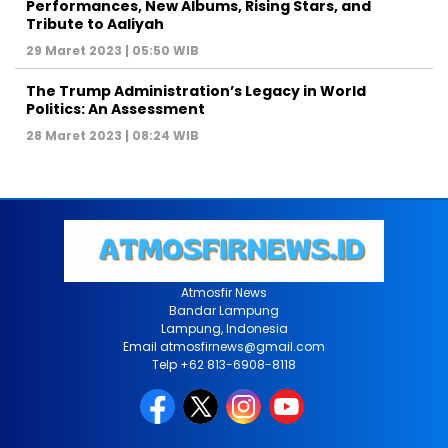
Performances, New Albums, Rising Stars, and
Tribute to Aaliyah
29 Maret 2023 | 05:50 WIB
The Trump Administration’s Legacy in World
Politics: An Assessment
28 Maret 2023 | 08:24 WIB
Atmosfir News
Bandar Lampung
Lampung, Indonesia
Email atmosfirnews@gmail.com
Telp +62 813-6908-8118