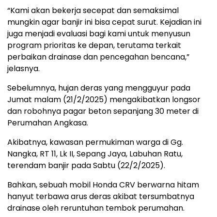
“Kami akan bekerja secepat dan semaksimal
mungkin agar banjir ini bisa cepat surut. Kejadian ini
juga menjadi evaluasi bagi kami untuk menyusun
program prioritas ke depan, terutama terkait
perbaikan drainase dan pencegahan bencana,”
jelasnya.
Sebelumnya, hujan deras yang mengguyur pada
Jumat malam (21/2/2025) mengakibatkan longsor
dan robohnya pagar beton sepanjang 30 meter di
Perumahan Angkasa.
Akibatnya, kawasan permukiman warga di Gg.
Nangka, RT 11, Lk II, Sepang Jaya, Labuhan Ratu,
terendam banjir pada Sabtu (22/2/2025).
Bahkan, sebuah mobil Honda CRV berwarna hitam
hanyut terbawa arus deras akibat tersumbatnya
drainase oleh reruntuhan tembok perumahan.