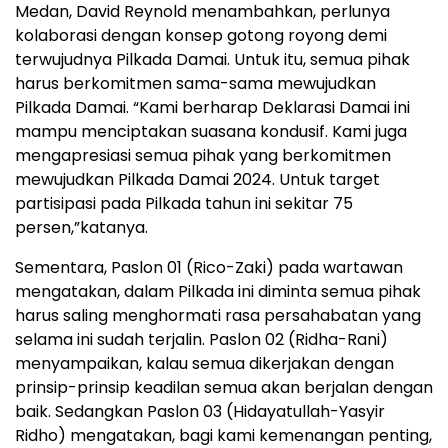
Medan, David Reynold menambahkan, perlunya
kolaborasi dengan konsep gotong royong demi
terwujudnya Pilkada Damai. Untuk itu, semua pihak
harus berkomitmen sama-sama mewujudkan
Pilkada Damai. “Kami berharap Deklarasi Damai ini
mampu menciptakan suasana kondusif. Kami juga
mengapresiasi semua pihak yang berkomitmen
mewujudkan Pilkada Damai 2024. Untuk target
partisipasi pada Pilkada tahun ini sekitar 75
persen,”katanya.
Sementara, Paslon 01 (Rico-Zaki) pada wartawan
mengatakan, dalam Pilkada ini diminta semua pihak
harus saling menghormati rasa persahabatan yang
selama ini sudah terjalin. Paslon 02 (Ridha-Rani)
menyampaikan, kalau semua dikerjakan dengan
prinsip-prinsip keadilan semua akan berjalan dengan
baik. Sedangkan Paslon 03 (Hidayatullah-Yasyir
Ridho) mengatakan, bagi kami kemenangan penting,