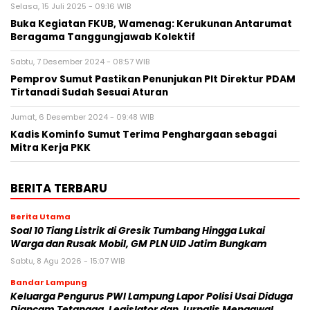
Selasa, 15 Juli 2025 - 09:16 WIB
Buka Kegiatan FKUB, Wamenag: Kerukunan Antarumat
Beragama Tanggungjawab Kolektif
Sabtu, 7 Desember 2024 - 08:57 WIB
Pemprov Sumut Pastikan Penunjukan Plt Direktur PDAM
Tirtanadi Sudah Sesuai Aturan
Jumat, 6 Desember 2024 - 09:48 WIB
Kadis Kominfo Sumut Terima Penghargaan sebagai
Mitra Kerja PKK
BERITA TERBARU
Berita Utama
Soal 10 Tiang Listrik di Gresik Tumbang Hingga Lukai
Warga dan Rusak Mobil, GM PLN UID Jatim Bungkam
Sabtu, 8 Agu 2026 - 15:07 WIB
Bandar Lampung
Keluarga Pengurus PWI Lampung Lapor Polisi Usai Diduga
Diancam Tetangga, Legislator dan Jurnalis Mengawal