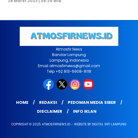
28 Maret 2023 | 08:24 WIB
Atmosfir News
Bandar Lampung
Lampung, Indonesia
Email atmosfirnews@gmail.com
Telp +62 813-6908-8118
HOME
REDAKSI
PEDOMAN MEDIA SIBER
DISCLAIMER
INFO IKLAN
COPYRIGHT © 2025 ATMOSFIRNEWS.ID - WEBSITE BY DIGITAL INTI LAMPUNG