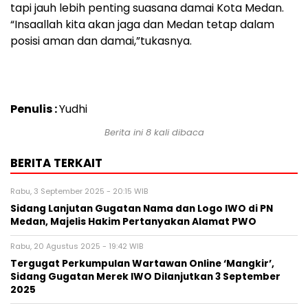
tapi jauh lebih penting suasana damai Kota Medan.
“Insaallah kita akan jaga dan Medan tetap dalam
posisi aman dan damai,”tukasnya.
Penulis :
Yudhi
Berita ini 8 kali dibaca
BERITA TERKAIT
Rabu, 3 September 2025 - 20:15 WIB
Sidang Lanjutan Gugatan Nama dan Logo IWO di PN
Medan, Majelis Hakim Pertanyakan Alamat PWO
Rabu, 20 Agustus 2025 - 19:42 WIB
Tergugat Perkumpulan Wartawan Online ‘Mangkir’,
Sidang Gugatan Merek IWO Dilanjutkan 3 September
2025