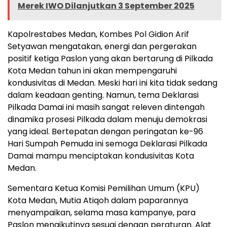
Merek IWO Dilanjutkan 3 September 2025
Kapolrestabes Medan, Kombes Pol Gidion Arif
Setyawan mengatakan, energi dan pergerakan
positif ketiga Paslon yang akan bertarung di Pilkada
Kota Medan tahun ini akan mempengaruhi
kondusivitas di Medan. Meski hari ini kita tidak sedang
dalam keadaan genting. Namun, tema Deklarasi
Pilkada Damai ini masih sangat releven dintengah
dinamika prosesi Pilkada dalam menuju demokrasi
yang ideal. Bertepatan dengan peringatan ke-96
Hari Sumpah Pemuda ini semoga Deklarasi Pilkada
Damai mampu menciptakan kondusivitas Kota
Medan.
Sementara Ketua Komisi Pemilihan Umum (KPU)
Kota Medan, Mutia Atiqoh dalam paparannya
menyampaikan, selama masa kampanye, para
Paslon mengikutinya sesuai dengan peraturan. Alat