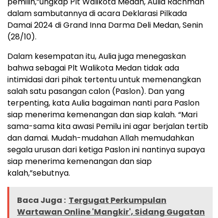
pemilih,”ungkap Plt Walikota Medan, Aulia Rachman
dalam sambutannya di acara Deklarasi Pilkada
Damai 2024 di Grand Inna Darma Deli Medan, Senin
(28/10).
Dalam kesempatan itu, Aulia juga menegaskan
bahwa sebagai Plt Walikota Medan tidak ada
intimidasi dari pihak tertentu untuk memenangkan
salah satu pasangan calon (Paslon). Dan yang
terpenting, kata Aulia bagaiman nanti para Paslon
siap menerima kemenangan dan siap kalah. “Mari
sama-sama kita awasi Pemilu ini agar berjalan tertib
dan damai. Mudah-mudahan Allah memudahkan
segala urusan dari ketiga Paslon ini nantinya supaya
siap menerima kemenangan dan siap
kalah,”sebutnya.
Baca Juga :
Tergugat Perkumpulan
Wartawan Online 'Mangkir', Sidang Gugatan