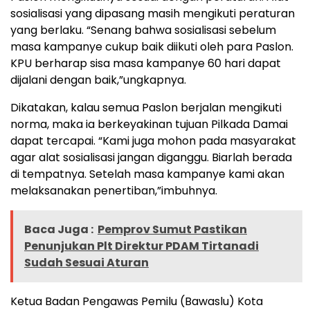
sosialisasi yang dipasang masih mengikuti peraturan
yang berlaku. “Senang bahwa sosialisasi sebelum
masa kampanye cukup baik diikuti oleh para Paslon.
KPU berharap sisa masa kampanye 60 hari dapat
dijalani dengan baik,”ungkapnya.
Dikatakan, kalau semua Paslon berjalan mengikuti
norma, maka ia berkeyakinan tujuan Pilkada Damai
dapat tercapai. “Kami juga mohon pada masyarakat
agar alat sosialisasi jangan diganggu. Biarlah berada
di tempatnya. Setelah masa kampanye kami akan
melaksanakan penertiban,”imbuhnya.
Baca Juga :
Pemprov Sumut Pastikan
Penunjukan Plt Direktur PDAM Tirtanadi
Sudah Sesuai Aturan
Ketua Badan Pengawas Pemilu (Bawaslu) Kota