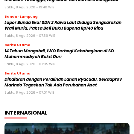
Sabtu, 8 Agu 2026 - 13:46 WIB
Bandar Lampung
Lapor Bunda Eva! SDN 2 Rawa Laut Diduga Sengsarakan
Wali Murid, Paksa Beli Buku Bupena Rp140 Ribu
Sabtu, 8 Agu 2026 - 07:56 WIB
Berita Utama
14 Tahun Mengabdi, IWO Berbagi Kebahagiaan di SD
Muhammadiyah Bukit Duri
Sabtu, 8 Agu 2026 - 07:05 WIB
Berita Utama
Dikaitkan dengan Peralihan Lahan Ryacudu, Sekdaprov
Marindo Tegaskan Tak Ada Perubahan Aset
Sabtu, 8 Agu 2026 - 07:01 WIB
INTERNASIONAL