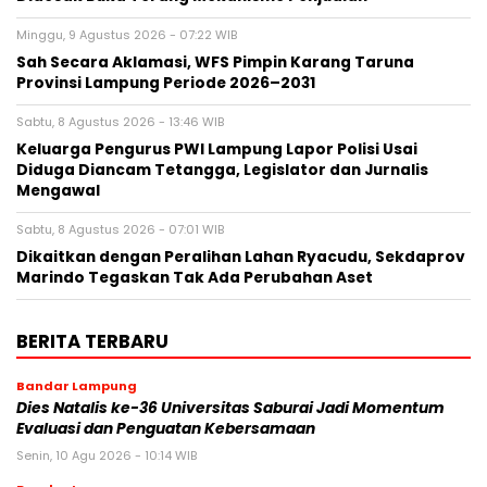
Minggu, 9 Agustus 2026 - 07:22 WIB
Sah Secara Aklamasi, WFS Pimpin Karang Taruna
Provinsi Lampung Periode 2026–2031
Sabtu, 8 Agustus 2026 - 13:46 WIB
Keluarga Pengurus PWI Lampung Lapor Polisi Usai
Diduga Diancam Tetangga, Legislator dan Jurnalis
Mengawal
Sabtu, 8 Agustus 2026 - 07:01 WIB
Dikaitkan dengan Peralihan Lahan Ryacudu, Sekdaprov
Marindo Tegaskan Tak Ada Perubahan Aset
BERITA TERBARU
Bandar Lampung
Dies Natalis ke-36 Universitas Saburai Jadi Momentum
Evaluasi dan Penguatan Kebersamaan
Senin, 10 Agu 2026 - 10:14 WIB