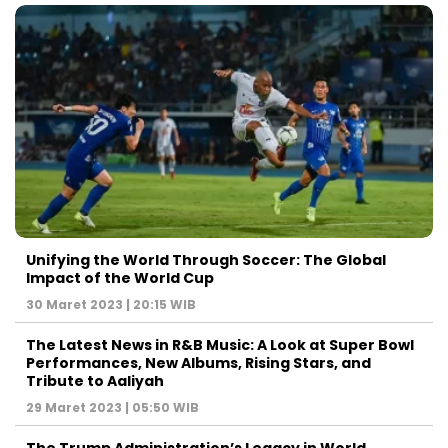
Unifying the World Through Soccer: The Global
Impact of the World Cup
30 Maret 2023 | 20:15 WIB
The Latest News in R&B Music: A Look at Super Bowl
Performances, New Albums, Rising Stars, and
Tribute to Aaliyah
29 Maret 2023 | 05:50 WIB
The Trump Administration’s Legacy in World