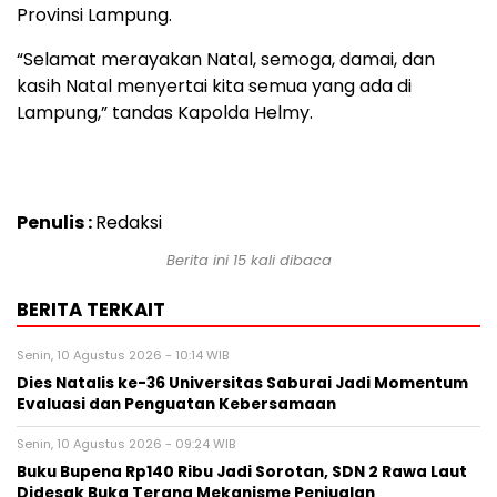
Provinsi Lampung.
“Selamat merayakan Natal, semoga, damai, dan
kasih Natal menyertai kita semua yang ada di
Lampung,” tandas Kapolda Helmy.
Penulis :
Redaksi
Berita ini 15 kali dibaca
BERITA TERKAIT
Senin, 10 Agustus 2026 - 10:14 WIB
Dies Natalis ke-36 Universitas Saburai Jadi Momentum
Evaluasi dan Penguatan Kebersamaan
Senin, 10 Agustus 2026 - 09:24 WIB
Buku Bupena Rp140 Ribu Jadi Sorotan, SDN 2 Rawa Laut
Didesak Buka Terang Mekanisme Penjualan