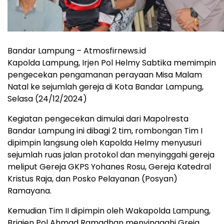
Bandar Lampung – Atmosfirnews.id
Kapolda Lampung, Irjen Pol Helmy Sabtika memimpin
pengecekan pengamanan perayaan Misa Malam
Natal ke sejumlah gereja di Kota Bandar Lampung,
Selasa (24/12/2024)
Kegiatan pengecekan dimulai dari Mapolresta
Bandar Lampung ini dibagi 2 tim, rombongan Tim I
dipimpin langsung oleh Kapolda Helmy menyusuri
sejumlah ruas jalan protokol dan menyinggahi gereja
meliput Gereja GKPS Yohanes Rosu, Gereja Katedral
Kristus Raja, dan Posko Pelayanan (Posyan)
Ramayana.
Kemudian Tim II dipimpin oleh Wakapolda Lampung,
Brigjen Pol Ahmad Ramadhan menyinggahi Greja