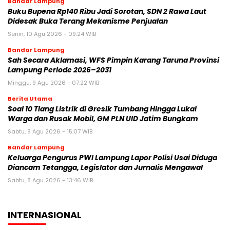
Bandar Lampung
Buku Bupena Rp140 Ribu Jadi Sorotan, SDN 2 Rawa Laut
Didesak Buka Terang Mekanisme Penjualan
Senin, 10 Agu 2026 - 09:24 WIB
Bandar Lampung
Sah Secara Aklamasi, WFS Pimpin Karang Taruna Provinsi
Lampung Periode 2026–2031
Minggu, 9 Agu 2026 - 07:22 WIB
Berita Utama
Soal 10 Tiang Listrik di Gresik Tumbang Hingga Lukai
Warga dan Rusak Mobil, GM PLN UID Jatim Bungkam
Sabtu, 8 Agu 2026 - 15:07 WIB
Bandar Lampung
Keluarga Pengurus PWI Lampung Lapor Polisi Usai Diduga
Diancam Tetangga, Legislator dan Jurnalis Mengawal
Sabtu, 8 Agu 2026 - 13:46 WIB
INTERNASIONAL