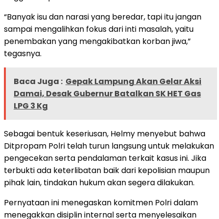
“Banyak isu dan narasi yang beredar, tapi itu jangan
sampai mengalihkan fokus dari inti masalah, yaitu
penembakan yang mengakibatkan korban jiwa,”
tegasnya.
Baca Juga :
Gepak Lampung Akan Gelar Aksi
Damai, Desak Gubernur Batalkan SK HET Gas
LPG 3 Kg
Sebagai bentuk keseriusan, Helmy menyebut bahwa
Ditpropam Polri telah turun langsung untuk melakukan
pengecekan serta pendalaman terkait kasus ini. Jika
terbukti ada keterlibatan baik dari kepolisian maupun
pihak lain, tindakan hukum akan segera dilakukan.
Pernyataan ini menegaskan komitmen Polri dalam
menegakkan disiplin internal serta menyelesaikan