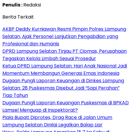
Penulis :
Redaksi
Berita Terkait
AKBP Deddy Kurniawan Resmi Pimpin Polres Lampung
Selatan, Ajak Personel Lanjutkan Pengabdian yang
Profesional dan Humanis
DPRD Lampung Selatan Tinjau PT Ciomas, Perusahaan
Tegaskan Kelola Limbah Sesuai Prosedur
Ketua DPRD Lampung Selatan: Hari Anak Nasional Jadi
Momentum Membangun Generasi Emas Indonesia
Dugaan Pungli Laporan Keuangan di Dinkes Lampung
Selatan: 28 Puskesmas Disebut Jadi “Sapi Perahan”
Tiap Tahun
Dugaan Pungli Laporan Keuangan Puskesmas di BPKAD
Lamsel Menguap di Inspektorat?
Piala Bupati Diprotes, Drag Race di Jalan Umum
Lampung Selatan Dinilai Legalkan Balap Liar