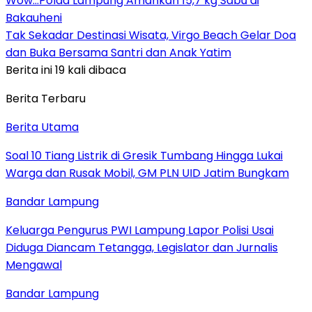
Wow…Polda Lampung Amankan 15,7 kg Sabu di
Bakauheni
Tak Sekadar Destinasi Wisata, Virgo Beach Gelar Doa
dan Buka Bersama Santri dan Anak Yatim
Berita ini 19 kali dibaca
Berita Terbaru
Berita Utama
Soal 10 Tiang Listrik di Gresik Tumbang Hingga Lukai
Warga dan Rusak Mobil, GM PLN UID Jatim Bungkam
Bandar Lampung
Keluarga Pengurus PWI Lampung Lapor Polisi Usai
Diduga Diancam Tetangga, Legislator dan Jurnalis
Mengawal
Bandar Lampung