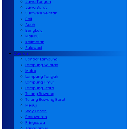
Jawa Tengah
Jawa Barat
Sulawesi Selatan
Bali
Aceh
Bengkulu
Maluku
Kalimatan
Sulawesi
Daerah
Bandar Lampung
Lampung Selatan
Metro
Lampung Tengah
Lampung Timur
Lampung Utara
Tulang Bawang
Tulang Bawang Barat
Mesuji
Way Kanan
Pesawaran
Pringsewu
Tanggamus