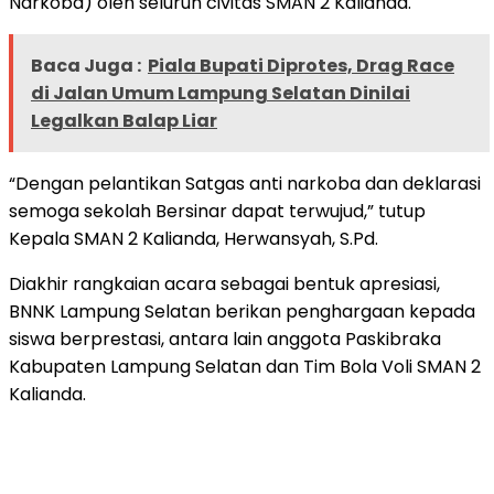
Narkoba) oleh seluruh civitas SMAN 2 Kalianda.
Baca Juga :
Piala Bupati Diprotes, Drag Race
di Jalan Umum Lampung Selatan Dinilai
Legalkan Balap Liar
“Dengan pelantikan Satgas anti narkoba dan deklarasi
semoga sekolah Bersinar dapat terwujud,” tutup
Kepala SMAN 2 Kalianda, Herwansyah, S.Pd.
Diakhir rangkaian acara sebagai bentuk apresiasi,
BNNK Lampung Selatan berikan penghargaan kepada
siswa berprestasi, antara lain anggota Paskibraka
Kabupaten Lampung Selatan dan Tim Bola Voli SMAN 2
Kalianda.