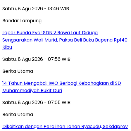
Sabtu, 8 Agu 2026 - 13:46 WIB
Bandar Lampung
Lapor Bunda Eva! SDN 2 Rawa Laut Diduga
Sengsarakan Wali Murid, Paksa Beli Buku Bupena Rp140
Ribu
Sabtu, 8 Agu 2026 - 07:56 WIB
Berita Utama
14 Tahun Mengabdi, IWO Berbagi Kebahagiaan di SD
Muhammadiyah Bukit Duri
Sabtu, 8 Agu 2026 - 07:05 WIB
Berita Utama
Dikaitkan dengan Peralihan Lahan Ryacudu, Sekdaprov