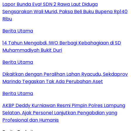
Lapor Bunda Eva! SDN 2 Rawa Laut Diduga
Sengsarakan Wali Murid, Paksa Beli Buku Bupena Rp140
Ribu
Berita Utama
14 Tahun Mengabdi, IWO Berbagi Kebahagiaan di SD
Muhammadiyah Bukit Duri
Berita Utama
Dikaitkan dengan Peralihan Lahan Ryacudu, Sekdaprov
Marindo Tegaskan Tak Ada Perubahan Aset
Berita Utama
AKBP Deddy Kurniawan Resmi Pimpin Polres Lampung
Selatan, Ajak Personel Lanjutkan Pengabdian yang
Profesional dan Humanis