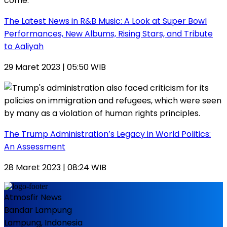
The Latest News in R&B Music: A Look at Super Bowl
Performances, New Albums, Rising Stars, and Tribute
to Aaliyah
29 Maret 2023 | 05:50 WIB
The Trump Administration’s Legacy in World Politics:
An Assessment
28 Maret 2023 | 08:24 WIB
Atmosfir News
Bandar Lampung
Lampung, Indonesia