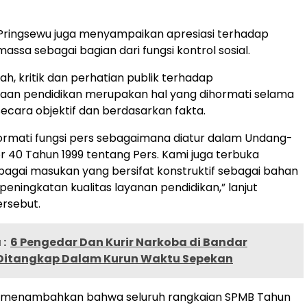
Pringsewu juga menyampaikan apresiasi terhadap
assa sebagai bagian dari fungsi kontrol sosial.
ah, kritik dan perhatian publik terhadap
aan pendidikan merupakan hal yang dihormati selama
ecara objektif dan berdasarkan fakta.
rmati fungsi pers sebagaimana diatur dalam Undang-
40 Tahun 1999 tentang Pers. Kami juga terbuka
agai masukan yang bersifat konstruktif sebagai bahan
peningkatan kualitas layanan pendidikan,” lanjut
rsebut.
:
6 Pengedar Dan Kurir Narkoba di Bandar
itangkap Dalam Kurun Waktu Sepekan
h menambahkan bahwa seluruh rangkaian SPMB Tahun