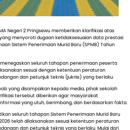
MA Negeri 2 Pringsewu memberikan klarifikasi atas
ang menyoroti dugaan ketidaksesuaian data prestasi
naan Sistem Penerimaan Murid Baru (SPMB) Tahun
h menegaskan seluruh tahapan penerimaan peserta
ilaksanakan sesuai dengan ketentuan peraturan
angan dan petunjuk teknis (juknis) yang berlaku.
wab yang disampaikan kepada media, pihak sekolah
ifikasi tersebut diberikan agar masyarakat
formasi yang utuh, berimbang, dan berdasarkan fakta.
ikan seluruh tahapan Sistem Penerimaan Murid Baru
2026 telah dilaksanakan sesuai ketentuan peraturan
angan dan petunjuk teknis yang berlaku. Mulai dari