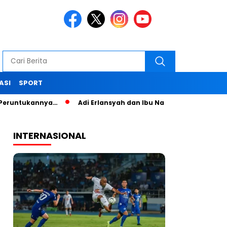
ASI
SPORT
tukannya…
Adi Erlansyah dan Ibu Nana Senam Sehat dan Pela
INTERNASIONAL