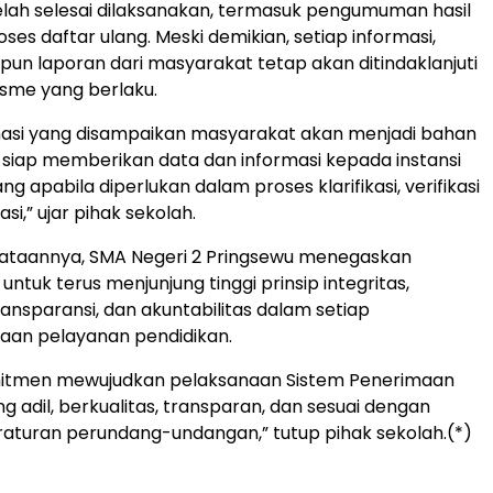
elah selesai dilaksanakan, termasuk pengumuman hasil
oses daftar ulang. Meski demikian, setiap informasi,
n laporan dari masyarakat tetap akan ditindaklanjuti
sme yang berlaku.
masi yang disampaikan masyarakat akan menjadi bahan
i siap memberikan data dan informasi kepada instansi
 apabila diperlukan dalam proses klarifikasi, verifikasi
i,” ujar pihak sekolah.
yataannya, SMA Negeri 2 Pringsewu menegaskan
tuk terus menjunjung tinggi prinsip integritas,
transparansi, dan akuntabilitas dalam setiap
aan pelayanan pendidikan.
itmen mewujudkan pelaksanaan Sistem Penerimaan
g adil, berkualitas, transparan, dan sesuai dengan
aturan perundang-undangan,” tutup pihak sekolah.(*)