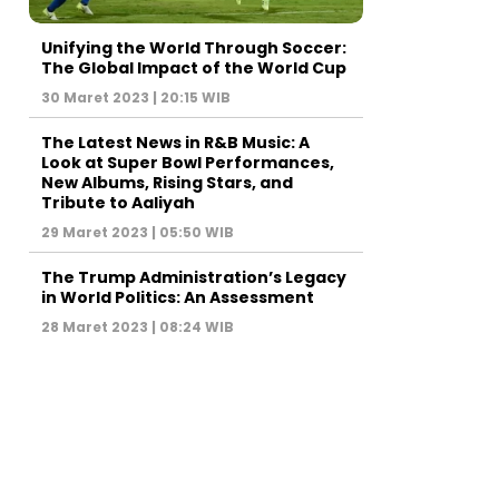
Unifying the World Through Soccer:
The Global Impact of the World Cup
30 Maret 2023 | 20:15 WIB
The Latest News in R&B Music: A
Look at Super Bowl Performances,
New Albums, Rising Stars, and
Tribute to Aaliyah
29 Maret 2023 | 05:50 WIB
The Trump Administration’s Legacy
in World Politics: An Assessment
28 Maret 2023 | 08:24 WIB