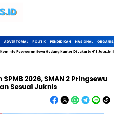
ADVERTORIAL
POLITIK
PENDIDIKAN
NASIONAL
ORGANIS
o Pesawaran Sewa Gedung Kantor Di Jakarta 618 Juta..Ini Perun
 SPMB 2026, SMAN 2 Pringsewu
lan Sesuai Juknis