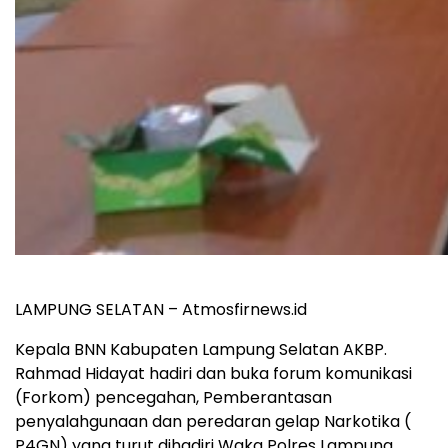
LAMPUNG SELATAN – Atmosfirnews.id
Kepala BNN Kabupaten Lampung Selatan AKBP.
Rahmad Hidayat hadiri dan buka forum komunikasi
(Forkom) pencegahan, Pemberantasan
penyalahgunaan dan peredaran gelap Narkotika (
P4GN) yang turut dihadiri Waka Polres Lampung