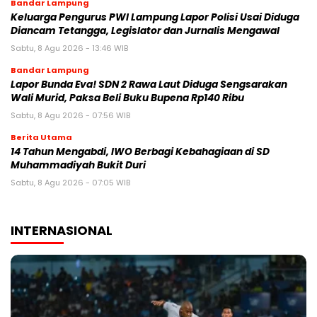
Bandar Lampung
Keluarga Pengurus PWI Lampung Lapor Polisi Usai Diduga
Diancam Tetangga, Legislator dan Jurnalis Mengawal
Sabtu, 8 Agu 2026 - 13:46 WIB
Bandar Lampung
Lapor Bunda Eva! SDN 2 Rawa Laut Diduga Sengsarakan
Wali Murid, Paksa Beli Buku Bupena Rp140 Ribu
Sabtu, 8 Agu 2026 - 07:56 WIB
Berita Utama
14 Tahun Mengabdi, IWO Berbagi Kebahagiaan di SD
Muhammadiyah Bukit Duri
Sabtu, 8 Agu 2026 - 07:05 WIB
INTERNASIONAL