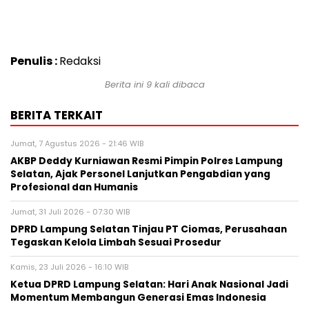
Penulis :
Redaksi
Berita ini 9 kali dibaca
BERITA TERKAIT
Jumat, 7 Agustus 2026 - 21:46 WIB
AKBP Deddy Kurniawan Resmi Pimpin Polres Lampung
Selatan, Ajak Personel Lanjutkan Pengabdian yang
Profesional dan Humanis
Jumat, 31 Juli 2026 - 07:30 WIB
DPRD Lampung Selatan Tinjau PT Ciomas, Perusahaan
Tegaskan Kelola Limbah Sesuai Prosedur
Kamis, 23 Juli 2026 - 16:10 WIB
Ketua DPRD Lampung Selatan: Hari Anak Nasional Jadi
Momentum Membangun Generasi Emas Indonesia