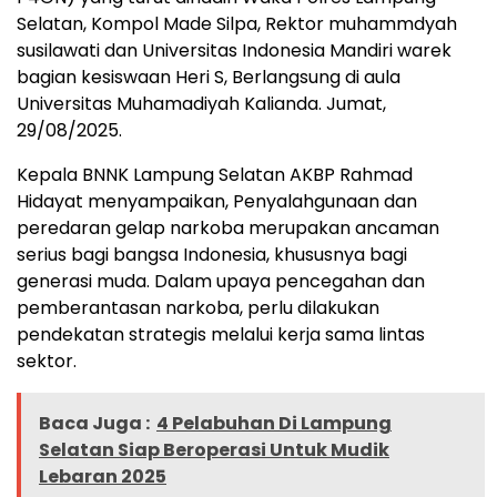
Selatan, Kompol Made Silpa, Rektor muhammdyah
susilawati dan Universitas Indonesia Mandiri warek
bagian kesiswaan Heri S, Berlangsung di aula
Universitas Muhamadiyah Kalianda. Jumat,
29/08/2025.
Kepala BNNK Lampung Selatan AKBP Rahmad
Hidayat menyampaikan, Penyalahgunaan dan
peredaran gelap narkoba merupakan ancaman
serius bagi bangsa Indonesia, khususnya bagi
generasi muda. Dalam upaya pencegahan dan
pemberantasan narkoba, perlu dilakukan
pendekatan strategis melalui kerja sama lintas
sektor.
Baca Juga :
4 Pelabuhan Di Lampung
Selatan Siap Beroperasi Untuk Mudik
Lebaran 2025