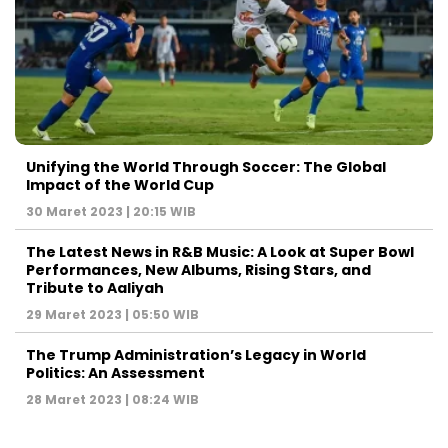
Unifying the World Through Soccer: The Global
Impact of the World Cup
30 Maret 2023 | 20:15 WIB
The Latest News in R&B Music: A Look at Super Bowl
Performances, New Albums, Rising Stars, and
Tribute to Aaliyah
29 Maret 2023 | 05:50 WIB
The Trump Administration’s Legacy in World
Politics: An Assessment
28 Maret 2023 | 08:24 WIB