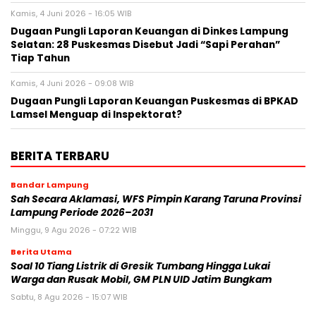
Kamis, 4 Juni 2026 - 16:05 WIB
Dugaan Pungli Laporan Keuangan di Dinkes Lampung
Selatan: 28 Puskesmas Disebut Jadi “Sapi Perahan”
Tiap Tahun
Kamis, 4 Juni 2026 - 09:08 WIB
Dugaan Pungli Laporan Keuangan Puskesmas di BPKAD
Lamsel Menguap di Inspektorat?
BERITA TERBARU
Bandar Lampung
Sah Secara Aklamasi, WFS Pimpin Karang Taruna Provinsi
Lampung Periode 2026–2031
Minggu, 9 Agu 2026 - 07:22 WIB
Berita Utama
Soal 10 Tiang Listrik di Gresik Tumbang Hingga Lukai
Warga dan Rusak Mobil, GM PLN UID Jatim Bungkam
Sabtu, 8 Agu 2026 - 15:07 WIB