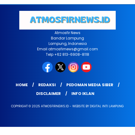
Atmosfir News
Bandar Lampung
Lampung, Indonesia
Email atmosfirnews@gmail.com
Telp +62 813-6908-8118
HOME
REDAKSI
PEDOMAN MEDIA SIBER
DISCLAIMER
INFO IKLAN
COPYRIGHT © 2025 ATMOSFIRNEWS.ID - WEBSITE BY DIGITAL INTI LAMPUNG