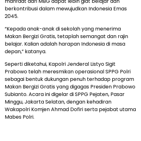
manfaat dari MBG dapat lebih giat belajar dan
berkontribusi dalam mewujudkan Indonesia Emas
2045.
“Kepada anak-anak di sekolah yang menerima
Makan Bergizi Gratis, tetaplah semangat dan rajin
belajar. Kalian adalah harapan Indonesia di masa
depan,” katanya.
Seperti diketahui, Kapolri Jenderal Listyo Sigit
Prabowo telah meresmikan operasional SPPG Polri
sebagai bentuk dukungan penuh terhadap program
Makan Bergizi Gratis yang digagas Presiden Prabowo
Subianto. Acara ini digelar di SPPG Pejaten, Pasar
Minggu, Jakarta Selatan, dengan kehadiran
Wakapolri Komjen Ahmad Dofiri serta pejabat utama
Mabes Polri.