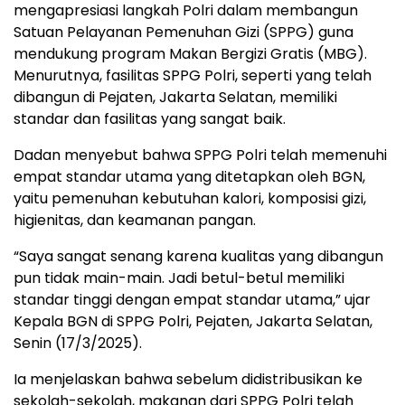
mengapresiasi langkah Polri dalam membangun
Satuan Pelayanan Pemenuhan Gizi (SPPG) guna
mendukung program Makan Bergizi Gratis (MBG).
Menurutnya, fasilitas SPPG Polri, seperti yang telah
dibangun di Pejaten, Jakarta Selatan, memiliki
standar dan fasilitas yang sangat baik.
Dadan menyebut bahwa SPPG Polri telah memenuhi
empat standar utama yang ditetapkan oleh BGN,
yaitu pemenuhan kebutuhan kalori, komposisi gizi,
higienitas, dan keamanan pangan.
“Saya sangat senang karena kualitas yang dibangun
pun tidak main-main. Jadi betul-betul memiliki
standar tinggi dengan empat standar utama,” ujar
Kepala BGN di SPPG Polri, Pejaten, Jakarta Selatan,
Senin (17/3/2025).
Ia menjelaskan bahwa sebelum didistribusikan ke
sekolah-sekolah, makanan dari SPPG Polri telah