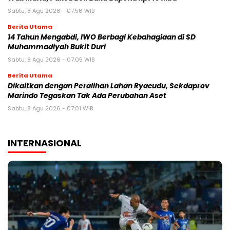
Sabtu, 8 Agu 2026 - 07:56 WIB
Berita Utama
14 Tahun Mengabdi, IWO Berbagi Kebahagiaan di SD
Muhammadiyah Bukit Duri
Sabtu, 8 Agu 2026 - 07:05 WIB
Berita Utama
Dikaitkan dengan Peralihan Lahan Ryacudu, Sekdaprov
Marindo Tegaskan Tak Ada Perubahan Aset
Sabtu, 8 Agu 2026 - 07:01 WIB
INTERNASIONAL