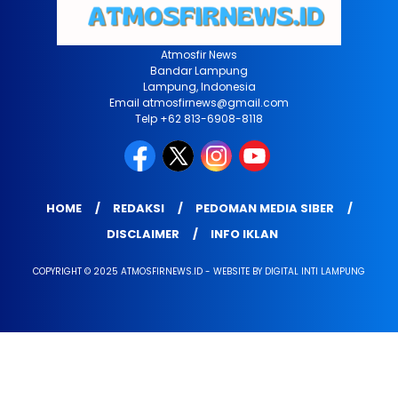
Atmosfir News
Bandar Lampung
Lampung, Indonesia
Email atmosfirnews@gmail.com
Telp +62 813-6908-8118
HOME
REDAKSI
PEDOMAN MEDIA SIBER
DISCLAIMER
INFO IKLAN
COPYRIGHT © 2025 ATMOSFIRNEWS.ID - WEBSITE BY DIGITAL INTI LAMPUNG