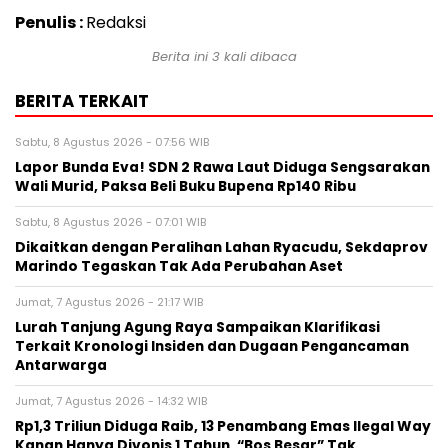
Penulis :
Redaksi
Berita ini 3 kali dibaca
BERITA TERKAIT
Sabtu, 8 Agustus 2026 - 07:56 WIB
Lapor Bunda Eva! SDN 2 Rawa Laut Diduga Sengsarakan
Wali Murid, Paksa Beli Buku Bupena Rp140 Ribu
Sabtu, 8 Agustus 2026 - 07:01 WIB
Dikaitkan dengan Peralihan Lahan Ryacudu, Sekdaprov
Marindo Tegaskan Tak Ada Perubahan Aset
Jumat, 7 Agustus 2026 - 21:17 WIB
Lurah Tanjung Agung Raya Sampaikan Klarifikasi
Terkait Kronologi Insiden dan Dugaan Pengancaman
Antarwarga
Jumat, 7 Agustus 2026 - 14:32 WIB
Rp1,3 Triliun Diduga Raib, 13 Penambang Emas Ilegal Way
Kanan Hanya Divonis 1 Tahun, “Bos Besar” Tak