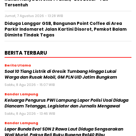
Tersentuh
Jumat, 7 Agustus 2026 - 13:28 WIB
Diduga Langgar GSB, Bangunan Point Coffee di Area
Parkir Indomaret Jalan Kartini Disorot, Pemkot Balam
Diminta Tindak Tegas
BERITA TERBARU
Berita Utama
Soal 10 Tiang Listrik di Gresik Tumbang Hingga Lukai
Warga dan Rusak Mobil, GM PLN UID Jatim Bungkam
Sabtu, 8 Agu 2026 - 15:07 WIB
Bandar Lampung
Keluarga Pengurus PWI Lampung Lapor Polisi Usai Diduga
Diancam Tetangga, Legislator dan Jurnalis Mengawal
Sabtu, 8 Agu 2026 - 13:46 WIB
Bandar Lampung
Lapor Bunda Eva! SDN 2 Rawa Laut Diduga Sengsarakan
Wali Murid, Paksa Beli Buku Bupena Rp140 Ribu