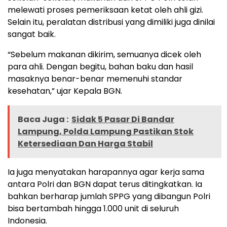
melewati proses pemeriksaan ketat oleh ahli gizi.
Selain itu, peralatan distribusi yang dimiliki juga dinilai
sangat baik.
“Sebelum makanan dikirim, semuanya dicek oleh
para ahli. Dengan begitu, bahan baku dan hasil
masaknya benar-benar memenuhi standar
kesehatan,” ujar Kepala BGN.
Baca Juga :
Sidak 5 Pasar Di Bandar
Lampung, Polda Lampung Pastikan Stok
Ketersediaan Dan Harga Stabil
Ia juga menyatakan harapannya agar kerja sama
antara Polri dan BGN dapat terus ditingkatkan. Ia
bahkan berharap jumlah SPPG yang dibangun Polri
bisa bertambah hingga 1.000 unit di seluruh
Indonesia.