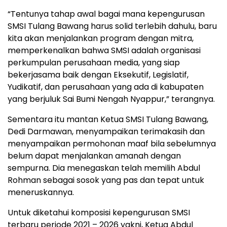
“Tentunya tahap awal bagai mana kepengurusan
SMSI Tulang Bawang harus solid terlebih dahulu, baru
kita akan menjalankan program dengan mitra,
memperkenalkan bahwa SMSI adalah organisasi
perkumpulan perusahaan media, yang siap
bekerjasama baik dengan Eksekutif, Legislatif,
Yudikatif, dan perusahaan yang ada di kabupaten
yang berjuluk Sai Bumi Nengah Nyappur,” terangnya.
Sementara itu mantan Ketua SMSI Tulang Bawang,
Dedi Darmawan, menyampaikan terimakasih dan
menyampaikan permohonan maaf bila sebelumnya
belum dapat menjalankan amanah dengan
sempurna. Dia menegaskan telah memilih Abdul
Rohman sebagai sosok yang pas dan tepat untuk
meneruskannya.
Untuk diketahui komposisi kepengurusan SMSI
terbaru periode 2021 – 2026 yakni, Ketua Abdul