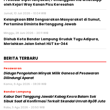
oleh Kejari Way Kanan Picu Keresahan
Jumat, 10 Juli 2026 - 10:04 WIB
Kelangkaan BBM Sengsarakan Masyarakat di Sumut,
Pertamina Diminta Bertanggung Jawab
Minggu, 28 Juni 2026 - 20:11 WIB
Dishub Kota Bandar Lampung Gruduk Tugu Adipura,
Meriahkan Jalan Sehat HUT ke-344
BERITA TERBARU
Pesawaran
Diduga Pengolahan Minyak Milik Ganesa di Pesawaran
Dilindungi Aparat
Kamis, 6 Agu 2026 - 08:39 WIB
Bandar Lampung
Kabur Dari Tanggung Jawab! Kabag Kesra Balam Sok
Sibuk Saat di Konfirmasi Terkait Skandal Umrah Rp38 Juta
Rabu, 5 Agu 2026 - 20:50 WIB