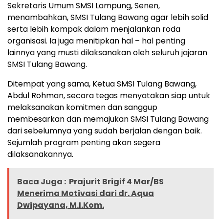
Sekretaris Umum SMSI Lampung, Senen,
menambahkan, SMSI Tulang Bawang agar lebih solid
serta lebih kompak dalam menjalankan roda
organisasi. Ia juga menitipkan hal – hal penting
lainnya yang musti dilaksanakan oleh seluruh jajaran
SMSI Tulang Bawang.
Ditempat yang sama, Ketua SMSI Tulang Bawang,
Abdul Rohman, secara tegas menyatakan siap untuk
melaksanakan komitmen dan sanggup
membesarkan dan memajukan SMSI Tulang Bawang
dari sebelumnya yang sudah berjalan dengan baik.
Sejumlah program penting akan segera
dilaksanakannya.
Baca Juga :
Prajurit Brigif 4 Mar/BS
Menerima Motivasi dari dr. Aqua
Dwipayana, M.I.Kom.