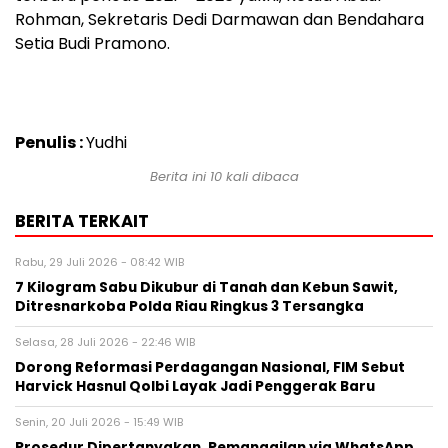
Rohman, Sekretaris Dedi Darmawan dan Bendahara
Setia Budi Pramono.
Penulis :
Yudhi
Berita ini 10 kali dibaca
BERITA TERKAIT
Rabu, 29 Juli 2026 - 08:42 WIB
7 Kilogram Sabu Dikubur di Tanah dan Kebun Sawit,
Ditresnarkoba Polda Riau Ringkus 3 Tersangka
Selasa, 28 Juli 2026 - 22:46 WIB
Dorong Reformasi Perdagangan Nasional, FIM Sebut
Harvick Hasnul Qolbi Layak Jadi Penggerak Baru
Senin, 20 Juli 2026 - 15:49 WIB
Prosedur Dipertanyakan, Pemanggilan via WhatsApp