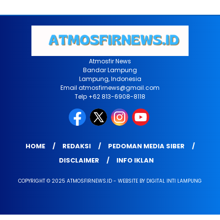
Atmosfir News
Bandar Lampung
Lampung, Indonesia
Email atmosfirnews@gmail.com
Telp +62 813-6908-8118
HOME
REDAKSI
PEDOMAN MEDIA SIBER
DISCLAIMER
INFO IKLAN
COPYRIGHT © 2025 ATMOSFIRNEWS.ID - WEBSITE BY DIGITAL INTI LAMPUNG