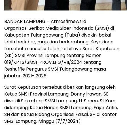
BANDAR LAMPUNG – Atmosfirnews.id
Organisasi Serikat Media Siber Indonesia (SMSI) di
Kabupaten Tulangbawang (Tuba) diyakini bakal
lebih berkibar, maju dan berkembang. Keyakinan
tersebut muncul setelah terbitnya Surat Keputusan
(SK) SMSI Provinsi Lampung tentang Nomor
019/KPTS/SMSI-PROV.LPG/VII/2024 tentang
Reshuffle Pengurus SMSI Tulangbawang masa
jabatan 2021- 2026.
Surat Keputusan tersebut diberikan langsung oleh
Ketua SMSI Provinsi Lampung, Donny Irawan, SE
diwakili Sekretaris SMSI Lampung, H. Senen, S.I.Kom
didampingi Ketua Harian SMSI Lampung, Fajar Arifin,
SH dan Ketua Bidang Organisasi Faisal, SH di Kantor
SMSI Lampung, Minggu (7/7/2024).