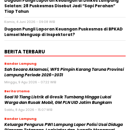
Dugaan Pungli Laporan Keuangan di Dinkes Lampung
Selatan: 28 Puskesmas Disebut Jadi “Sapi Perahan”
Tiap Tahun
Kamis, 4 Juni 2026 - 09:08 WIB
Dugaan Pungli Laporan Keuangan Puskesmas di BPKAD
Lamsel Menguap di Inspektorat?
BERITA TERBARU
Bandar Lampung
Sah Secara Aklamasi, WFS Pimpin Karang Taruna Provinsi
Lampung Periode 2026–2031
Minggu, 9 Agu 2026 - 07:22 WIB
Berita Utama
Soal 10 Tiang Listrik di Gresik Tumbang Hingga Lukai
Warga dan Rusak Mobil, GM PLN UID Jatim Bungkam
Sabtu, 8 Agu 2026 - 15:07 WIB
Bandar Lampung
Keluarga Pengurus PWI Lampung Lapor Polisi Usai Diduga