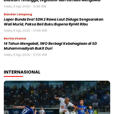
Diancam Tetangga, Legislator dan Jurnalis Mengawal
Sabtu, 8 Agu 2026 - 13:46 WIB
Bandar Lampung
Lapor Bunda Eva! SDN 2 Rawa Laut Diduga Sengsarakan
Wali Murid, Paksa Beli Buku Bupena Rp140 Ribu
Sabtu, 8 Agu 2026 - 07:56 WIB
Berita Utama
14 Tahun Mengabdi, IWO Berbagi Kebahagiaan di SD
Muhammadiyah Bukit Duri
Sabtu, 8 Agu 2026 - 07:05 WIB
INTERNASIONAL