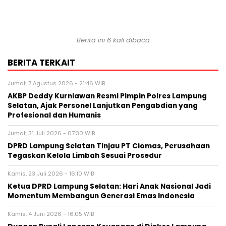
Berita ini 6 kali dibaca
BERITA TERKAIT
Jumat, 7 Agustus 2026 - 21:46 WIB
AKBP Deddy Kurniawan Resmi Pimpin Polres Lampung
Selatan, Ajak Personel Lanjutkan Pengabdian yang
Profesional dan Humanis
Jumat, 31 Juli 2026 - 07:30 WIB
DPRD Lampung Selatan Tinjau PT Ciomas, Perusahaan
Tegaskan Kelola Limbah Sesuai Prosedur
Kamis, 23 Juli 2026 - 16:10 WIB
Ketua DPRD Lampung Selatan: Hari Anak Nasional Jadi
Momentum Membangun Generasi Emas Indonesia
Kamis, 4 Juni 2026 - 16:05 WIB