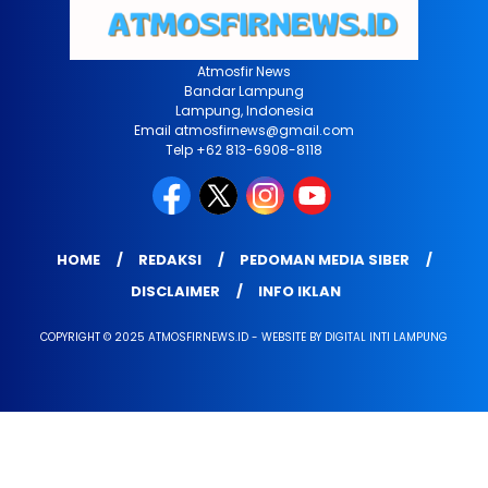
Atmosfir News
Bandar Lampung
Lampung, Indonesia
Email atmosfirnews@gmail.com
Telp +62 813-6908-8118
HOME
REDAKSI
PEDOMAN MEDIA SIBER
DISCLAIMER
INFO IKLAN
COPYRIGHT © 2025 ATMOSFIRNEWS.ID - WEBSITE BY DIGITAL INTI LAMPUNG