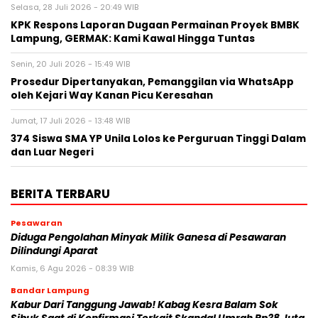
Selasa, 28 Juli 2026 - 20:49 WIB
KPK Respons Laporan Dugaan Permainan Proyek BMBK
Lampung, GERMAK: Kami Kawal Hingga Tuntas
Senin, 20 Juli 2026 - 15:49 WIB
Prosedur Dipertanyakan, Pemanggilan via WhatsApp
oleh Kejari Way Kanan Picu Keresahan
Jumat, 17 Juli 2026 - 13:48 WIB
374 Siswa SMA YP Unila Lolos ke Perguruan Tinggi Dalam
dan Luar Negeri
BERITA TERBARU
Pesawaran
Diduga Pengolahan Minyak Milik Ganesa di Pesawaran
Dilindungi Aparat
Kamis, 6 Agu 2026 - 08:39 WIB
Bandar Lampung
Kabur Dari Tanggung Jawab! Kabag Kesra Balam Sok