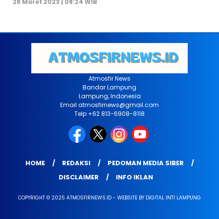
28 Maret 2023 | 08:24 WIB
Atmosfir News
Bandar Lampung
Lampung, Indonesia
Email atmosfirnews@gmail.com
Telp +62 813-6908-8118
HOME
REDAKSI
PEDOMAN MEDIA SIBER
DISCLAIMER
INFO IKLAN
COPYRIGHT © 2025 ATMOSFIRNEWS.ID - WEBSITE BY DIGITAL INTI LAMPUNG