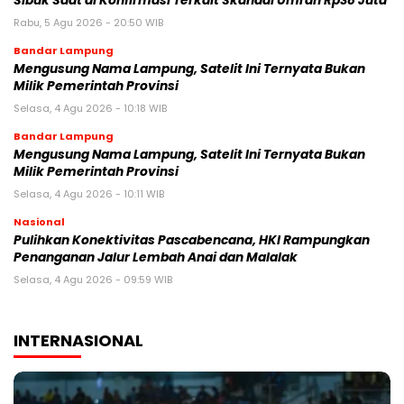
Sibuk Saat di Konfirmasi Terkait Skandal Umrah Rp38 Juta
Rabu, 5 Agu 2026 - 20:50 WIB
Bandar Lampung
Mengusung Nama Lampung, Satelit Ini Ternyata Bukan
Milik Pemerintah Provinsi
Selasa, 4 Agu 2026 - 10:18 WIB
Bandar Lampung
Mengusung Nama Lampung, Satelit Ini Ternyata Bukan
Milik Pemerintah Provinsi
Selasa, 4 Agu 2026 - 10:11 WIB
Nasional
Pulihkan Konektivitas Pascabencana, HKI Rampungkan
Penanganan Jalur Lembah Anai dan Malalak
Selasa, 4 Agu 2026 - 09:59 WIB
INTERNASIONAL