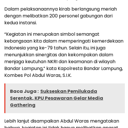
Dalam pelaksanaannya kirab berlangsung meriah
dengan melibatkan 200 personel gabungan dari
kedua instansi.
“Kegiatan ini merupakan simbol semangat
kebangsaan kita dalam memperingati kemerdekaan
Indonesia yang ke-79 tahun. Selain itu, ini juga
menunjukkan sinergitas dan kekompakan dalam
menjaga keutuhan NKRI dan keamanan di wilayah
Bandar Lampung,” kata Kapolresta Bandar Lampung,
Kombes Pol Abdul Waras, S.I.K.
Baca Juga :
Sukseskan Pemilukada
Serentak, KPU Pesawaran Gelar Media
Gathering
Lebih lanjut disampaikan Abdul Waras mengatakan
bahwa, kegiatan ini tidak hanya melibatkan aparat