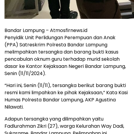
Bandar Lampung – Atmosfirnews.id
Penyidik Unit Perlidungan Perempuan dan Anak
(PPA) Satreskrim Polresta Bandar Lampung
melimpahkan tersangka dan barang bukti kasus
pencabulan oknum guru terhadap murid sekolah
dasar ke Kantor Kejaksaan Negeri Bandar Lampung,
Senin (11/11/2024).
“Hari ini, Senin (11/11), tersangka berikut barang bukti
resmi kami limpahkan ke pihak Kejaksaan,” Kata Kasi
Humas Polresta Bandar Lampung, AKP Agustina
Nilawati.
Adapun tersangka yang dilimpahkan yaitu
Fadlurahman Zikri (27), warga Kelurahan Way Dadi,
Sukarame, Bandar Lampung. Pelimpahan ini