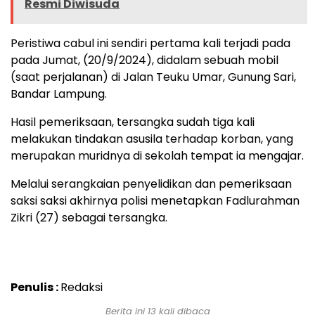
Resmi Diwisuda
Peristiwa cabul ini sendiri pertama kali terjadi pada
pada Jumat, (20/9/2024), didalam sebuah mobil
(saat perjalanan) di Jalan Teuku Umar, Gunung Sari,
Bandar Lampung.
Hasil pemeriksaan, tersangka sudah tiga kali
melakukan tindakan asusila terhadap korban, yang
merupakan muridnya di sekolah tempat ia mengajar.
Melalui serangkaian penyelidikan dan pemeriksaan
saksi saksi akhirnya polisi menetapkan Fadlurahman
Zikri (27) sebagai tersangka.
Penulis :
Redaksi
Berita ini 13 kali dibaca