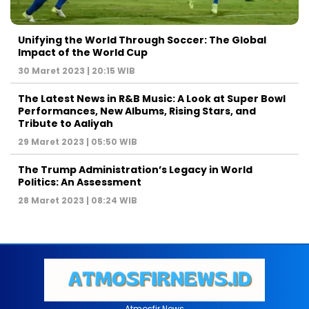
Unifying the World Through Soccer: The Global
Impact of the World Cup
30 Maret 2023 | 20:15 WIB
The Latest News in R&B Music: A Look at Super Bowl
Performances, New Albums, Rising Stars, and
Tribute to Aaliyah
29 Maret 2023 | 05:50 WIB
The Trump Administration’s Legacy in World
Politics: An Assessment
28 Maret 2023 | 08:24 WIB
Atmosfir News