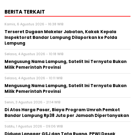
BERITA TERKAIT
Kamis, 6 Agustus 2026 - 16:38 WIB
Terseret Dugaan Makelar Jabatan, Kakak Kepala
Inspektorat Bandar Lampung Dilaporkan ke Polda
Lampung
Selasa, 4 Agustus 2026 - 10:18 WIB
Mengusung Nama Lampung, Satelit Ini Ternyata Bukan
Milik Pemerintah Provinsi
Selasa, 4 Agustus 2026 - 10:11 WIB
Mengusung Nama Lampung, Satelit Ini Ternyata Bukan
Milik Pemerintah Provinsi
Senin, 3 Agustus 2026 - 21:14 WIB
Di Atas Harga Pasar, Biaya Program Umrah Pemkot
Bandar Lampung Rp38 Juta per Jamaah Dipertanyakan
Sabtu, 1 Agustus 2026 - 09:06 WIB
Diduga Langgar GSJ dan Tata Ruang, PPWI Desak