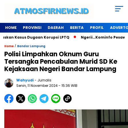
HOME
PROVINSI
DAERAH
BERITA
PROFIL
ADVERTO
an Kasus Dugaan Korupsi LPTQ
Ngerii…Kominfo Pesawaran Sew
/
Home
Bandar Lampung
Polisi Limpahkan Oknum Guru
Tersangka Pencabulan Murid SD Ke
Kejaksaan Negeri Bandar Lampung
Wahyudi
- Jurnalis
Senin, 11 November 2024
- 15:36 WIB