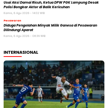
Usai Aksi Damai Ricuh, Ketua DPW PGK Lampung Desak
Polisi Bongkar Aktor di Balik Kericuhan
Kamis, 6 Agu 2026 - 14:02 WIB
Pesawaran
Diduga Pengolahan Minyak Milik Ganesa di Pesawaran
Dilindungi Aparat
Kamis, 6 Agu 2026 - 08:39 WIB
INTERNASIONAL