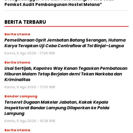
Pemkot Audit Pembangunan Hostel Melana”
BERITA TERBARU
Berita Utama
Pemeliharaan Oprit Jembatan Batang Serangan, Hutama
Karya Terapkan Uji Coba Contraflow di Tol Binjai–Langsa
Kamis, 6 Agu 2026 - 17:08 WIB
Berita Utama
Usai Sertijab, Kapolres Way Kanan Tegaskan Pembatasan
Hiburan Malam Tetap Berjalan demi Tekan Narkoba dan
Kriminalitas
Kamis, 6 Agu 2026 - 17:00 WIB
Bandar Lampung
Terseret Dugaan Makelar Jabatan, Kakak Kepala
Inspektorat Bandar Lampung Dilaporkan ke Polda
Lampung
Kamis, 6 Agu 2026 - 16:38 WIB
Berita Utama