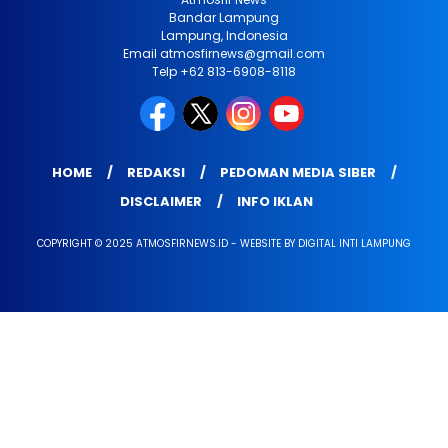
Bandar Lampung
Lampung, Indonesia
Email atmosfirnews@gmail.com
Telp +62 813-6908-8118
HOME
REDAKSI
PEDOMAN MEDIA SIBER
DISCLAIMER
INFO IKLAN
COPYRIGHT © 2025 ATMOSFIRNEWS.ID - WEBSITE BY DIGITAL INTI LAMPUNG