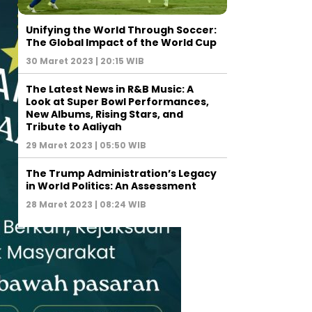
Unifying the World Through Soccer:
The Global Impact of the World Cup
30 Maret 2023 | 20:15 WIB
The Latest News in R&B Music: A
Look at Super Bowl Performances,
New Albums, Rising Stars, and
Tribute to Aaliyah
29 Maret 2023 | 05:50 WIB
The Trump Administration’s Legacy
in World Politics: An Assessment
28 Maret 2023 | 08:24 WIB