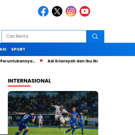
ASI
SPORT
ukannya…
Adi Erlansyah dan Ibu Nana Senam Sehat dan Pelat
INTERNASIONAL