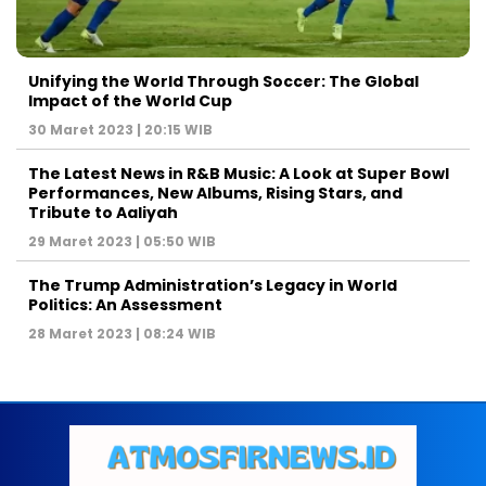
Unifying the World Through Soccer: The Global
Impact of the World Cup
30 Maret 2023 | 20:15 WIB
The Latest News in R&B Music: A Look at Super Bowl
Performances, New Albums, Rising Stars, and
Tribute to Aaliyah
29 Maret 2023 | 05:50 WIB
The Trump Administration’s Legacy in World
Politics: An Assessment
28 Maret 2023 | 08:24 WIB