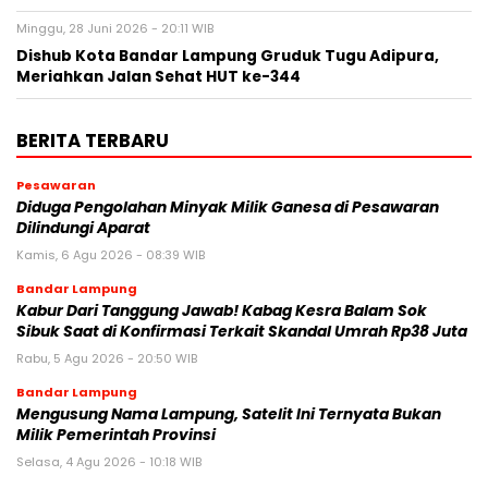
Minggu, 28 Juni 2026 - 20:11 WIB
Dishub Kota Bandar Lampung Gruduk Tugu Adipura,
Meriahkan Jalan Sehat HUT ke-344
BERITA TERBARU
Pesawaran
Diduga Pengolahan Minyak Milik Ganesa di Pesawaran
Dilindungi Aparat
Kamis, 6 Agu 2026 - 08:39 WIB
Bandar Lampung
Kabur Dari Tanggung Jawab! Kabag Kesra Balam Sok
Sibuk Saat di Konfirmasi Terkait Skandal Umrah Rp38 Juta
Rabu, 5 Agu 2026 - 20:50 WIB
Bandar Lampung
Mengusung Nama Lampung, Satelit Ini Ternyata Bukan
Milik Pemerintah Provinsi
Selasa, 4 Agu 2026 - 10:18 WIB