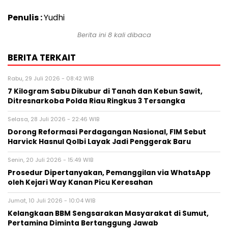
Penulis :
Yudhi
Berita ini 8 kali dibaca
BERITA TERKAIT
Rabu, 29 Juli 2026 - 08:42 WIB
7 Kilogram Sabu Dikubur di Tanah dan Kebun Sawit,
Ditresnarkoba Polda Riau Ringkus 3 Tersangka
Selasa, 28 Juli 2026 - 22:46 WIB
Dorong Reformasi Perdagangan Nasional, FIM Sebut
Harvick Hasnul Qolbi Layak Jadi Penggerak Baru
Senin, 20 Juli 2026 - 15:49 WIB
Prosedur Dipertanyakan, Pemanggilan via WhatsApp
oleh Kejari Way Kanan Picu Keresahan
Jumat, 10 Juli 2026 - 10:04 WIB
Kelangkaan BBM Sengsarakan Masyarakat di Sumut,
Pertamina Diminta Bertanggung Jawab