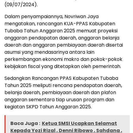
(09/07/2024).
Dalam penyampaiannya, Novriwan Jaya
mengatakan, rancangan KUA-PPAS Kabupaten
Tubaba Tahun Anggaran 2025 memuat proyeksi
anggaran pendapatan daerah, anggaran belanja
daerah dan anggaran pembiayaan daerah disertai
asumsi yang mendasarinya antara lain
perkembangan ekonomi makro dan pokok-pokok
kebijakan fiscal yang ditetapkan oleh pemerintah.
Sedangkan Rancangan PPAS Kabupaten Tubaba
Tahun 2025 meliputi rencana pendapatan daerah,
belanja daerah, pembiayaan daerah dan plafon
anggaran sementara tiap urusan program dan
kegiatan SKPD Tahun Anggaran 2025.
Baca Juga :
Ketua SMSI Ucapkan Selamat
Kepada Yozi Rizal , Denni Ribowo , Sahdana ,