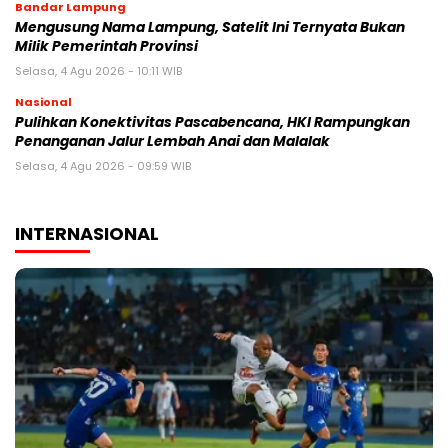
Bandar Lampung
Mengusung Nama Lampung, Satelit Ini Ternyata Bukan
Milik Pemerintah Provinsi
Selasa, 4 Agu 2026 - 10:11 WIB
Nasional
Pulihkan Konektivitas Pascabencana, HKI Rampungkan
Penanganan Jalur Lembah Anai dan Malalak
Selasa, 4 Agu 2026 - 09:59 WIB
INTERNASIONAL