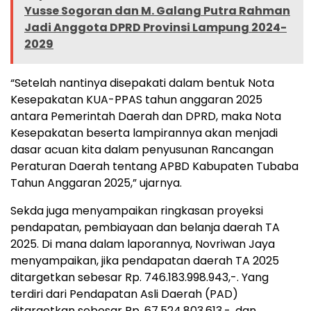
Yusse Sogoran dan M. Galang Putra Rahman
Jadi Anggota DPRD Provinsi Lampung 2024-
2029
“Setelah nantinya disepakati dalam bentuk Nota
Kesepakatan KUA-PPAS tahun anggaran 2025
antara Pemerintah Daerah dan DPRD, maka Nota
Kesepakatan beserta lampirannya akan menjadi
dasar acuan kita dalam penyusunan Rancangan
Peraturan Daerah tentang APBD Kabupaten Tubaba
Tahun Anggaran 2025,” ujarnya.
Sekda juga menyampaikan ringkasan proyeksi
pendapatan, pembiayaan dan belanja daerah TA
2025. Di mana dalam laporannya, Novriwan Jaya
menyampaikan, jika pendapatan daerah TA 2025
ditargetkan sebesar Rp. 746.183.998.943,-. Yang
terdiri dari Pendapatan Asli Daerah (PAD)
ditargetkan sebesar Rp. 67.524.803.613,-, dan