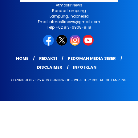
Atmosfir News
Bandar Lampung
Lampung, Indonesia
Email atmosfirnews@gmail.com
Telp +62 813-6908-8118
HOME
REDAKSI
PEDOMAN MEDIA SIBER
DISCLAIMER
INFO IKLAN
COPYRIGHT © 2025 ATMOSFIRNEWS.ID - WEBSITE BY DIGITAL INTI LAMPUNG