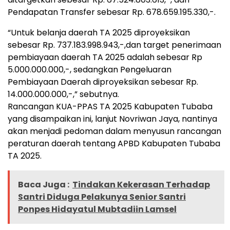
Pendapatan Transfer sebesar Rp. 678.659.195.330,-.
“Untuk belanja daerah TA 2025 diproyeksikan
sebesar Rp. 737.183.998.943,-,dan target penerimaan
pembiayaan daerah TA 2025 adalah sebesar Rp
5.000.000.000,-, sedangkan Pengeluaran
Pembiayaan Daerah diproyeksikan sebesar Rp.
14.000.000.000,-,” sebutnya.
Rancangan KUA-PPAS TA 2025 Kabupaten Tubaba
yang disampaikan ini, lanjut Novriwan Jaya, nantinya
akan menjadi pedoman dalam menyusun rancangan
peraturan daerah tentang APBD Kabupaten Tubaba
TA 2025.
Baca Juga :
Tindakan Kekerasan Terhadap
Santri Diduga Pelakunya Senior Santri
Ponpes Hidayatul Mubtadiin Lamsel