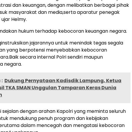
istrasi dan keuangan, dengan melibatkan berbagai pihak
asuk masyarakat dan media,serta aparatur penegak
 ujar Helmy.
enindakan hukum terhadap kebocoran keuangan negara.
nstruksikan jajarannya untuk menindak tegas segala
kan yang berpotensi menyebabkan kebocoran
ra.Baik secara internal Polri sendiri maupun
a negara.
:
Dukung Pernyataan Kadisdik Lampung, Ketua
sil TKA SMAN Unggulan Tamparan Keras Dunia
n
i sejalan dengan arahan Kapolri yang meminta seluruh
 untuk mendukung penuh program dan kebijakan
terutama dalam mencegah dan mengatasi kebocoran