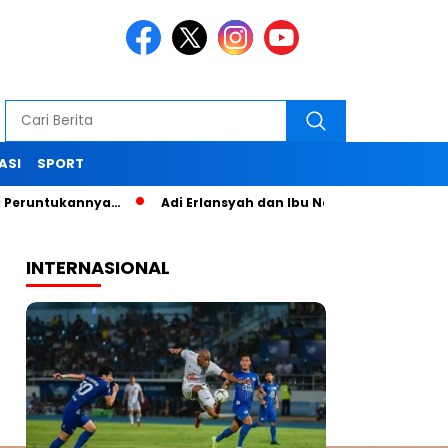
ASI
SPORT
ukannya…
Adi Erlansyah dan Ibu Nana Senam Sehat dan Pelat
INTERNASIONAL