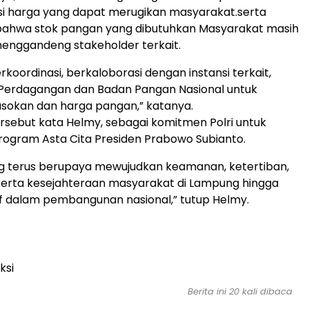
si harga yang dapat merugikan masyarakat.serta
ahwa stok pangan yang dibutuhkan Masyarakat masih
enggandeng stakeholder terkait.
koordinasi, berkaloborasi dengan instansi terkait,
 Perdagangan dan Badan Pangan Nasional untuk
okan dan harga pangan,” katanya.
ersebut kata Helmy, sebagai komitmen Polri untuk
ogram Asta Cita Presiden Prabowo Subianto.
g terus berupaya mewujudkan keamanan, ketertiban,
serta kesejahteraan masyarakat di Lampung hingga
f dalam pembangunan nasional,” tutup Helmy.
ksi
Berita ini 20 kali dibaca