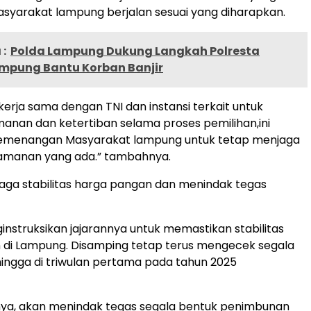
asyarakat lampung berjalan sesuai yang diharapkan.
:
Polda Lampung Dukung Langkah Polresta
mpung Bantu Korban Banjir
kerja sama dengan TNI dan instansi terkait untuk
nan dan ketertiban selama proses pemilihan,ini
menangan Masyarakat lampung untuk tetap menjaga
eamanan yang ada.” tambahnya.
jaga stabilitas harga pangan dan menindak tegas
nstruksikan jajarannya untuk memastikan stabilitas
 di Lampung. Disamping tetap terus mengecek segala
ingga di triwulan pertama pada tahun 2025
nya, akan menindak tegas segala bentuk penimbunan