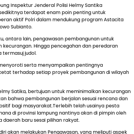
ng Inspektur Jenderal Polisi Helmy Santika
edikitnya terdapat enam poin penting untuk
eran aktif Polri dalam mendukung program Astacita
owo Subianto.
itu, antara lain, pengawasan pembangunan untuk
 kecurangan. Hingga pencegahan dan peredaran
 termasuj judol.
 menyoroti serta menyampaikan pentingnya
etat terhadap setiap proyek pembangunan di wilayah
 Helmy Satika, bertujuan untuk meminimalkan kecurangan
an bahwa pembangunan berjalan sesuai rencana dan
itif bagi masyarakat.Terlebih telah usainya pesta
ana di provinsi lampung nantinya akan di pimpin oleh
 daerah baru sesai pilihan rakyat.
diri akan melakukan Pengawasan, yang meliputi aspek