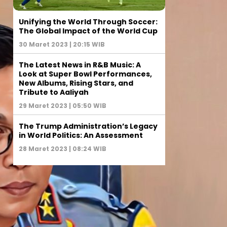
Unifying the World Through Soccer:
The Global Impact of the World Cup
30 Maret 2023 | 20:15 WIB
The Latest News in R&B Music: A
Look at Super Bowl Performances,
New Albums, Rising Stars, and
Tribute to Aaliyah
29 Maret 2023 | 05:50 WIB
The Trump Administration’s Legacy
in World Politics: An Assessment
28 Maret 2023 | 08:24 WIB