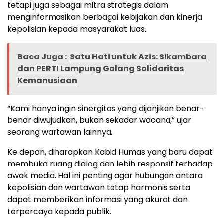
tetapi juga sebagai mitra strategis dalam
menginformasikan berbagai kebijakan dan kinerja
kepolisian kepada masyarakat luas.
Baca Juga :
Satu Hati untuk Azis: Sikambara
dan PERTI Lampung Galang Solidaritas
Kemanusiaan
“Kami hanya ingin sinergitas yang dijanjikan benar-
benar diwujudkan, bukan sekadar wacana,” ujar
seorang wartawan lainnya.
Ke depan, diharapkan Kabid Humas yang baru dapat
membuka ruang dialog dan lebih responsif terhadap
awak media. Hal ini penting agar hubungan antara
kepolisian dan wartawan tetap harmonis serta
dapat memberikan informasi yang akurat dan
terpercaya kepada publik.