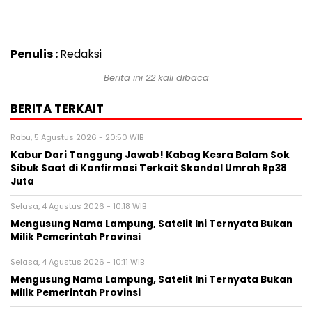
Penulis :
Redaksi
Berita ini 22 kali dibaca
BERITA TERKAIT
Rabu, 5 Agustus 2026 - 20:50 WIB
Kabur Dari Tanggung Jawab! Kabag Kesra Balam Sok
Sibuk Saat di Konfirmasi Terkait Skandal Umrah Rp38
Juta
Selasa, 4 Agustus 2026 - 10:18 WIB
Mengusung Nama Lampung, Satelit Ini Ternyata Bukan
Milik Pemerintah Provinsi
Selasa, 4 Agustus 2026 - 10:11 WIB
Mengusung Nama Lampung, Satelit Ini Ternyata Bukan
Milik Pemerintah Provinsi