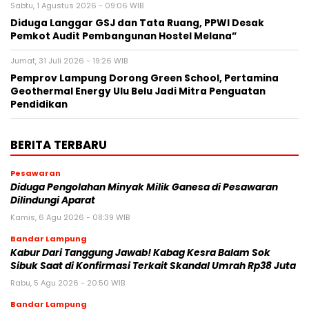
Sabtu, 1 Agustus 2026 - 09:06 WIB
Diduga Langgar GSJ dan Tata Ruang, PPWI Desak
Pemkot Audit Pembangunan Hostel Melana”
Jumat, 31 Juli 2026 - 19:26 WIB
Pemprov Lampung Dorong Green School, Pertamina
Geothermal Energy Ulu Belu Jadi Mitra Penguatan
Pendidikan
BERITA TERBARU
Pesawaran
Diduga Pengolahan Minyak Milik Ganesa di Pesawaran
Dilindungi Aparat
Kamis, 6 Agu 2026 - 08:39 WIB
Bandar Lampung
Kabur Dari Tanggung Jawab! Kabag Kesra Balam Sok
Sibuk Saat di Konfirmasi Terkait Skandal Umrah Rp38 Juta
Rabu, 5 Agu 2026 - 20:50 WIB
Bandar Lampung