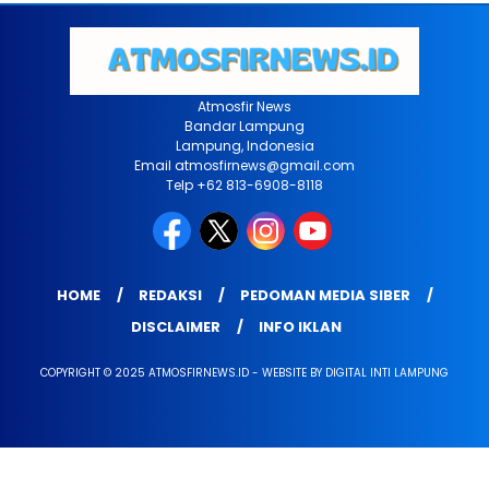
Atmosfir News
Bandar Lampung
Lampung, Indonesia
Email atmosfirnews@gmail.com
Telp +62 813-6908-8118
HOME
REDAKSI
PEDOMAN MEDIA SIBER
DISCLAIMER
INFO IKLAN
COPYRIGHT © 2025 ATMOSFIRNEWS.ID - WEBSITE BY DIGITAL INTI LAMPUNG