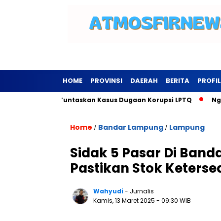
HOME
PROVINSI
DAERAH
BERITA
PROFIL
ari Pringsewu Tuntaskan Kasus Dugaan Korupsi LPTQ
Ngerii
Home
Bandar Lampung
Lampung
/
/
Sidak 5 Pasar Di Ban
Pastikan Stok Keterse
Wahyudi
- Jurnalis
Kamis, 13 Maret 2025
- 09:30 WIB