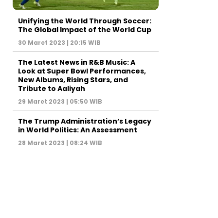
Unifying the World Through Soccer:
The Global Impact of the World Cup
30 Maret 2023 | 20:15 WIB
The Latest News in R&B Music: A
Look at Super Bowl Performances,
New Albums, Rising Stars, and
Tribute to Aaliyah
29 Maret 2023 | 05:50 WIB
The Trump Administration’s Legacy
in World Politics: An Assessment
28 Maret 2023 | 08:24 WIB