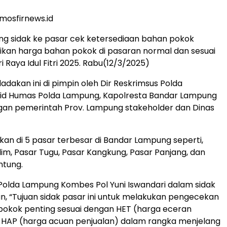
mosfirnews.id
g sidak ke pasar cek ketersediaan bahan pokok
tikan harga bahan pokok di pasaran normal dan sesuai
 Raya Idul Fitri 2025. Rabu(12/3/2025)
dakan ini di pimpin oleh Dir Reskrimsus Polda
id Humas Polda Lampung, Kapolresta Bandar Lampung
an pemerintah Prov. Lampung stakeholder dan Dinas
kukan di 5 pasar terbesar di Bandar Lampung seperti,
im, Pasar Tugu, Pasar Kangkung, Pasar Panjang, dan
ntung.
olda Lampung Kombes Pol Yuni Iswandari dalam sidak
n, “Tujuan sidak pasar ini untuk melakukan pengecekan
pokok penting sesuai dengan HET (harga eceran
n HAP (harga acuan penjualan) dalam rangka menjelang