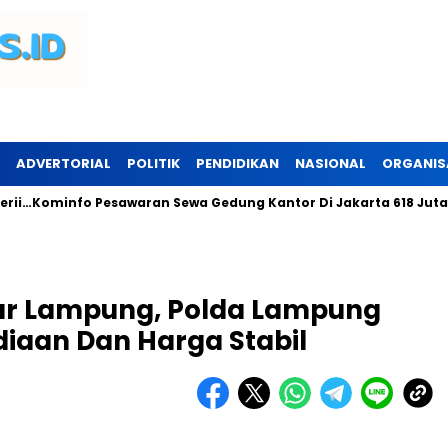
ADVERTORIAL
POLITIK
PENDIDIKAN
NASIONAL
ORGANIS
…Kominfo Pesawaran Sewa Gedung Kantor Di Jakarta 618 Juta..In
dar Lampung, Polda Lampung
diaan Dan Harga Stabil