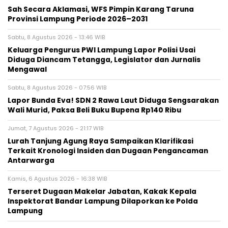
Sah Secara Aklamasi, WFS Pimpin Karang Taruna
Provinsi Lampung Periode 2026–2031
Sabtu, 8 Agustus 2026 - 13:46 WIB
Keluarga Pengurus PWI Lampung Lapor Polisi Usai
Diduga Diancam Tetangga, Legislator dan Jurnalis
Mengawal
Sabtu, 8 Agustus 2026 - 07:56 WIB
Lapor Bunda Eva! SDN 2 Rawa Laut Diduga Sengsarakan
Wali Murid, Paksa Beli Buku Bupena Rp140 Ribu
Jumat, 7 Agustus 2026 - 21:17 WIB
Lurah Tanjung Agung Raya Sampaikan Klarifikasi
Terkait Kronologi Insiden dan Dugaan Pengancaman
Antarwarga
Kamis, 6 Agustus 2026 - 16:38 WIB
Terseret Dugaan Makelar Jabatan, Kakak Kepala
Inspektorat Bandar Lampung Dilaporkan ke Polda
Lampung