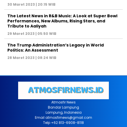
30 Maret 2023 | 20:15 WIB
The Latest News in R&B Music: A Look at Super Bowl
Performances, New Albums, Rising Stars, and
Tribute to Aaliyah
29 Maret 2023 | 05:50 WIB
The Trump Administration’s Legacy in World
Politics: An Assessment
28 Maret 2023 | 08:24 WIB
Atmosfir News
Bandar Lampung
Lampung, Indonesia
Email atmosfirnews@gmail.com
Telp +62 813-6908-8118