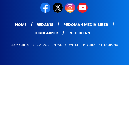
HOME
REDAKSI
PEDOMAN MEDIA SIBER
DISCLAIMER
INFO IKLAN
COPYRIGHT © 2025 ATMOSFIRNEWS.ID - WEBSITE BY DIGITAL INTI LAMPUNG