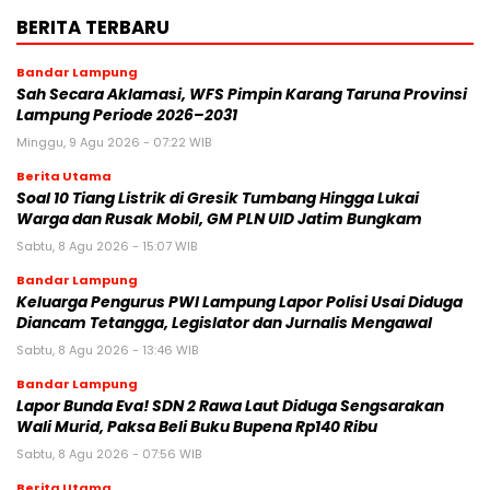
BERITA TERBARU
Bandar Lampung
Sah Secara Aklamasi, WFS Pimpin Karang Taruna Provinsi
Lampung Periode 2026–2031
Minggu, 9 Agu 2026 - 07:22 WIB
Berita Utama
Soal 10 Tiang Listrik di Gresik Tumbang Hingga Lukai
Warga dan Rusak Mobil, GM PLN UID Jatim Bungkam
Sabtu, 8 Agu 2026 - 15:07 WIB
Bandar Lampung
Keluarga Pengurus PWI Lampung Lapor Polisi Usai Diduga
Diancam Tetangga, Legislator dan Jurnalis Mengawal
Sabtu, 8 Agu 2026 - 13:46 WIB
Bandar Lampung
Lapor Bunda Eva! SDN 2 Rawa Laut Diduga Sengsarakan
Wali Murid, Paksa Beli Buku Bupena Rp140 Ribu
Sabtu, 8 Agu 2026 - 07:56 WIB
Berita Utama