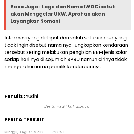
Baca Juga :
Logo dan Nama IWO Dicatut
akan Menggelar UKW, Aprohan akan
Layangkan Somasi
Informasi yang didapat dari salah satu sumber yang
tidak ingin disebut nama nya , ungkapkan kendaraan
tersebut sering melakukan pengisian BBM jenis solar
setiap hari nya di sejumlah SPBU namun dirinya tidak
mengetahui nama pemilik kendaraannya .
Penulis :
Yudhi
Berita ini 24 kali dibaca
BERITA TERKAIT
Minggu, 9 Agustus 2026 - 07:22 WIB