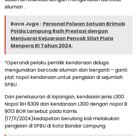
siluman .
Baca Juga :
Personel Polwan Satuan Brimob
Polda Lampung Raih Prestasi dengan
Menjuarai Kejuaraan Pencak Silat Piala
Menpora RI Tahun 2024.
“Operandi pelaku pemilik kendaraan diduga
mengunakan barcode siluman dan berganti – ganti
plat nopol kendaraan untuk pengisian di sejumlah
SPBU .
Dari penelusuran di lapangan, kendaaan jenis L300
Nopol BH 8309 dan kendaraan L300 dengan nopol B
9013 BOR tersebut pada Kamis
(17/11/2024)kedapatan berulang kali melakukan
pengisian di SPBU di Kota Bandar Lampung.