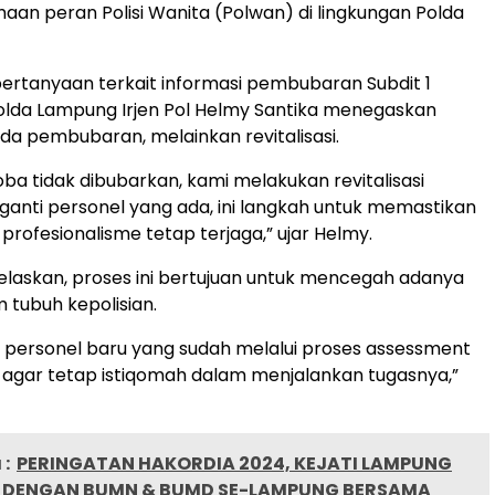
an peran Polisi Wanita (Polwan) di lingkungan Polda
rtanyaan terkait informasi pembubaran Subdit 1
olda Lampung Irjen Pol Helmy Santika menegaskan
da pembubaran, melainkan revitalisasi.
oba tidak dibubarkan, kami melakukan revitalisasi
nti personel yang ada, ini langkah untuk memastikan
 profesionalisme tetap terjaga,” ujar Helmy.
laskan, proses ini bertujuan untuk mencegah adanya
m tubuh kepolisian.
 personel baru yang sudah melalui proses assessment
 agar tetap istiqomah dalam menjalankan tugasnya,”
:
PERINGATAN HAKORDIA 2024, KEJATI LAMPUNG
D DENGAN BUMN & BUMD SE-LAMPUNG BERSAMA