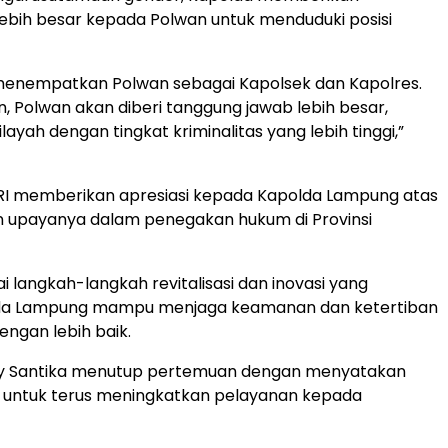
bih besar kepada Polwan untuk menduduki posisi
menempatkan Polwan sebagai Kapolsek dan Kapolres.
, Polwan akan diberi tanggung jawab lebih besar,
layah dengan tingkat kriminalitas yang lebih tinggi,”
R RI memberikan apresiasi kepada Kapolda Lampung atas
 upayanya dalam penegakan hukum di Provinsi
i langkah-langkah revitalisasi dan inovasi yang
lda Lampung mampu menjaga keamanan dan ketertiban
ngan lebih baik.
lmy Santika menutup pertemuan dengan menyatakan
untuk terus meningkatkan pelayanan kepada