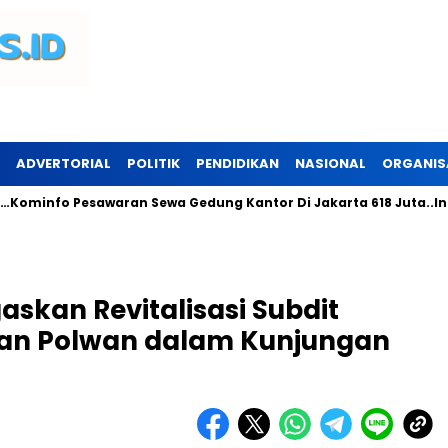
ADVERTORIAL
POLITIK
PENDIDIKAN
NASIONAL
ORGANIS
 Pesawaran Sewa Gedung Kantor Di Jakarta 618 Juta..Ini Perunt
skan Revitalisasi Subdit
an Polwan dalam Kunjungan