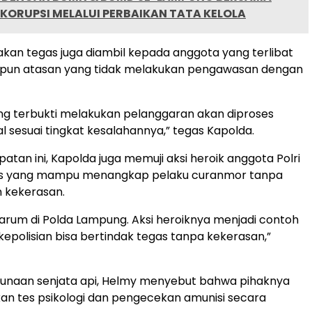
KORUPSI MELALUI PERBAIKAN TATA KELOLA
ndakan tegas juga diambil kepada anggota yang terlibat
pun atasan yang tidak melakukan pengawasan dengan
ng terbukti melakukan pelanggaran akan diproses
al sesuai tingkat kesalahannya,” tegas Kapolda.
tan ini, Kapolda juga memuji aksi heroik anggota Polri
s yang mampu menangkap pelaku curanmor tanpa
 kekerasan.
rum di Polda Lampung. Aksi heroiknya menjadi contoh
epolisian bisa bertindak tegas tanpa kekerasan,”
gunaan senjata api, Helmy menyebut bahwa pihaknya
an tes psikologi dan pengecekan amunisi secara