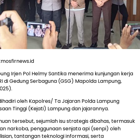
mosfirnews.id
ng Irjen Pol Helmy Santika menerima kunjungan kerja
R RI di Gedung Serbaguna (GSG) Mapolda Lampung,
025).
 dihadiri oleh Kapolres/ Ta Jajaran Polda Lampung
saan Tinggi (Kejati) Lampung dan jajarannya.
an tersebut, sejumlah isu strategis dibahas, termasuk
n narkoba, penggunaan senjata api (senpi) oleh
sian, tantangan teknologi informasi, serta