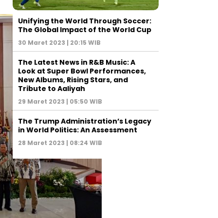
Unifying the World Through Soccer:
The Global Impact of the World Cup
30 Maret 2023 | 20:15 WIB
The Latest News in R&B Music: A
Look at Super Bowl Performances,
New Albums, Rising Stars, and
Tribute to Aaliyah
29 Maret 2023 | 05:50 WIB
The Trump Administration’s Legacy
in World Politics: An Assessment
28 Maret 2023 | 08:24 WIB