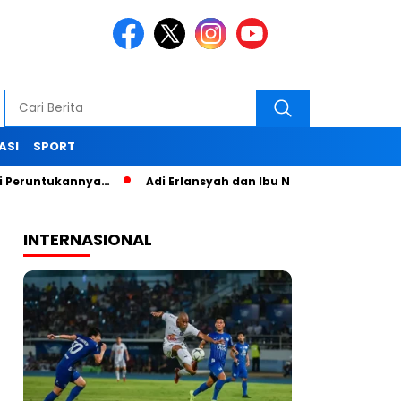
ASI
SPORT
ukannya…
Adi Erlansyah dan Ibu Nana Senam Sehat dan Pelat
INTERNASIONAL