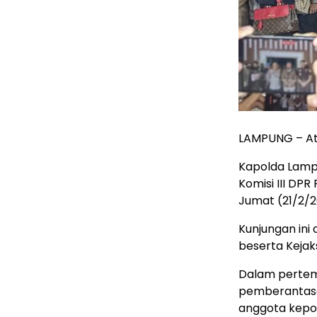
LAMPUNG – At
Kapolda Lampu
Komisi III DP
Jumat (21/2/2
Kunjungan ini
beserta Kejak
Dalam pertemu
pemberantasa
anggota kepoli